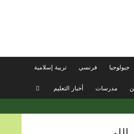
جيولوجيا
فرنسي
تربية إسلامية
ن
مدرسات
أخبار التعليم
الله