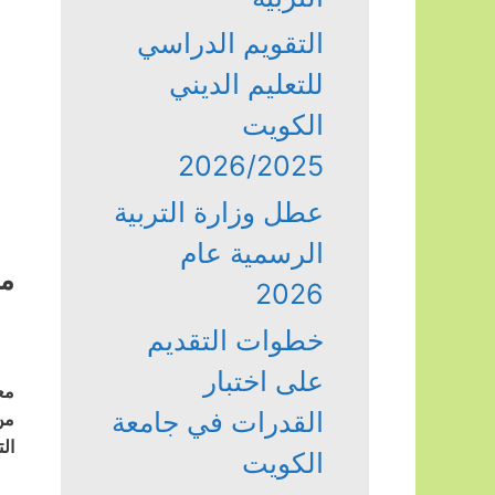
التقويم الدراسي
للتعليم الديني
الكويت
2026/2025
عطل وزارة التربية
الرسمية عام
مد
2026
خطوات التقديم
على اختبار
مع
القدرات في جامعة
من
ال
الكويت