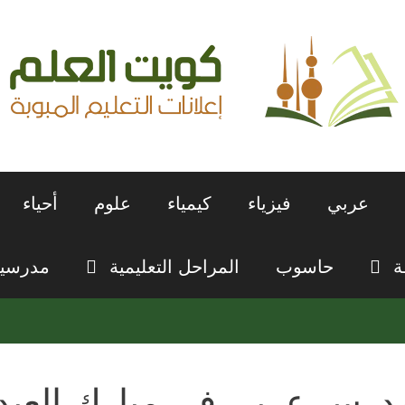
عربي
فيزياء
كيمياء
علوم
أحياء
ة
حاسوب
المراحل التعليمية
مدرسي
درس عربي في مبارك العبد 