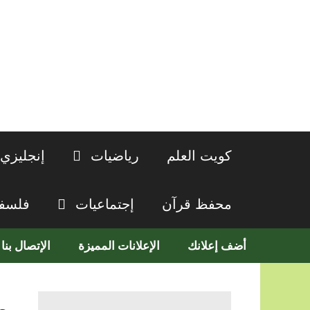
نتقل
لى
لمحتوى
كويت العلم
رياضيات
إنجليزي
محفظ قرآن
إجتماعيات
فلسف
أضف إعلانك
الإعلانات المميزة
الإتصال بنا
م