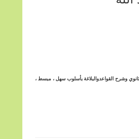
لثانوي وشرح القواعدوالبلاغة بأسلوب سهل ، مبسط ،