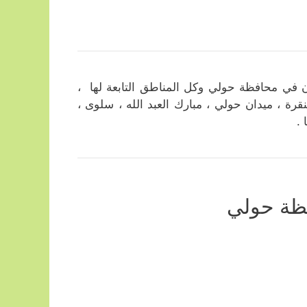
 في محافظة حولي وكل المناطق التابعة لها ،
لنقرة ، ميدان حولي ، مبارك العبد الله ، سلوى ،
 .
فظة حولي