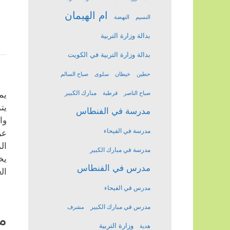
ام الهيمان
النسيم
النهضة
بدالة وزارة التربية
بدالة وزارة التربية في الكويت
حطين
خيطان
سلوى
صباح السالم
مبارك الكبير
يم
صباح الناصر
قرطبة
يت
مدرسة في الفنطاس
وا
مدرسة في الفيحاء
عر
ال
مدرسة في مبارك الكبير
يخ
مدرس في الفنطاس
ال
مدرس في الفيحاء
مدرس في مبارك الكبير
مشرف
م
وزارة التربية
هدية