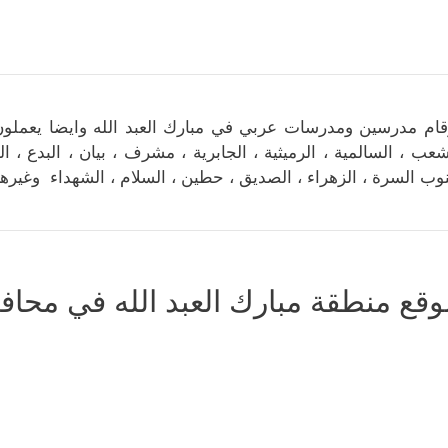
قام مدرسين ومدرسات عربي في مبارك العبد الله وايضا يعملون
شعب ، السالمية ، الرميثية ، الجابرية ، مشرف ، بيان ، البدع ، ا
وب السرة ، الزهراء ، الصديق ، حطين ، السلام ، الشهداء وغيرها
وقع منطقة مبارك العبد الله في محا