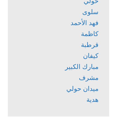
حولي
سلوى
فهد الأحمد
كاظمة
قرطبة
كيفان
مبارك الكبير
مشرف
ميدان حولي
هدية