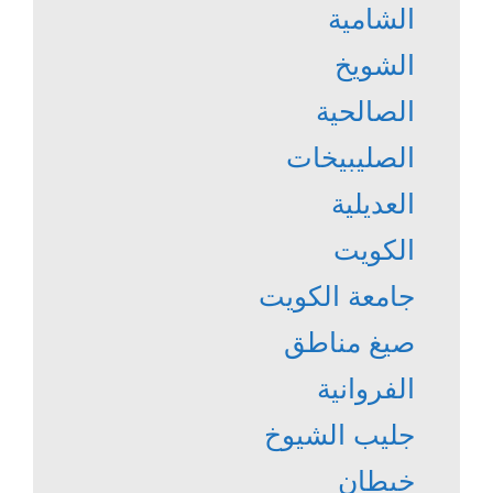
الشامية
الشويخ
الصالحية
الصليبيخات
العديلية
الكويت
جامعة الكويت
صيغ مناطق
الفروانية
جليب الشيوخ
خيطان