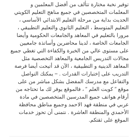
توفير نخبة مختارة تتألف من أفضل المعلمين و
المعلمات المتخصصين في جميع مناهج التعليم الكويتي
الحديث بداية من مرحلة التعليم الابتدائي الأساسي ،
التعليم المتوسط ، التعليم الثانوي والتعليم التطبيقي ،
مرورا بالتعليم في المعاهد والجامعات الحكومية وأيضا
الجامعات الخاصة ، لدينا محاضرين وأساتذة جامعيين
على مستوى عالي من الخبرة والكفاءة التي تغطي جميع
مجالات التدريس الجامعية والمعاهد التخصصية مثل
المعاهد الدينية و التطبيقية ، الآن قد أتيحت أيضا فرصة
التدريب على إختبارات القدرات . – يمكنك التواصل
والتفاعل مع مدرسك المفضل بشكل مباشر من على
موقع ” كويت العلم ” ، فالموقع يوفر لك ما تحتاجه من
أرقام هواتف جميع المدرسين المتخصصين في مادة
عربي في منطقة فهد الاحمد وجميع مناطق محافظة
الأحمدي والمنطقة العاشرة . نتمنى أن تحوز خدمات
الموقع على ثقتكم.