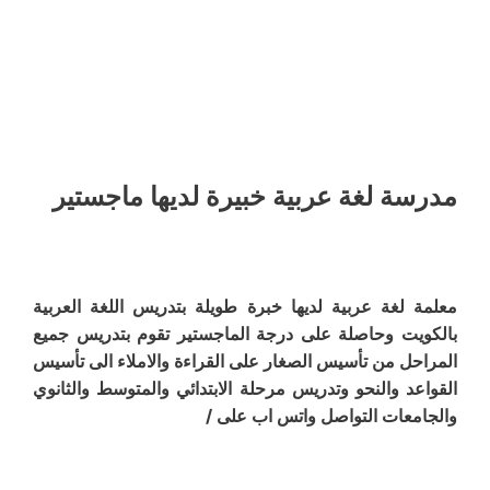
مدرسة لغة عربية خبيرة لديها ماجستير
معلمة لغة عربية لديها خبرة طويلة بتدريس اللغة العربية
بالكويت وحاصلة على درجة الماجستير تقوم بتدريس جميع
المراحل من تأسيس الصغار على القراءة والاملاء الى تأسيس
القواعد والنحو وتدريس مرحلة الابتدائي والمتوسط والثانوي
والجامعات التواصل واتس اب على /