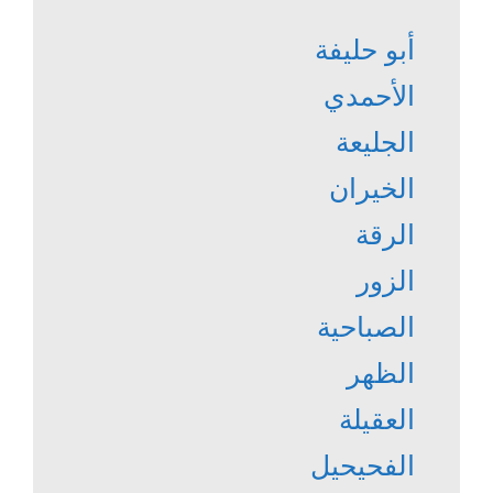
أبو حليفة
الأحمدي
الجليعة
الخيران
الرقة
الزور
الصباحية
الظهر
العقيلة
الفحيحيل