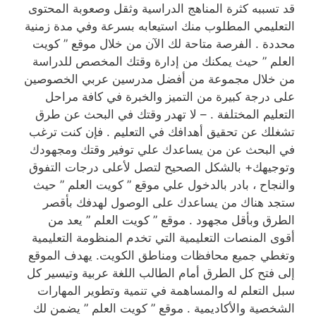
قد تسببه كثرة المناهج الدراسية وثقل وصعوبة المحتوى
التعليمي المطلوب منك استيعابه بسرعة وفي مدة زمنية
محددة . الفرصة متاحة لك الآن من خلال موقع ” كويت
العلم ” حيث يمكنك من إدارة وقتك المخصص للدراسة
من خلال مجموعة من أفضل مدرسين عربي الخصوصين
على درجة كبيرة من التميز والخبرة في كافة مراحل
التعليم المختلفة . – لا تهدر وقتك في البحث عن طرق
تشغلك عن تحقيق أهدافك في التعليم . فإن كنت ترغب
في البحث عن من يساعدك علي توفير وقتك ومجهودك
وتوجيهك+ بالشكل الصحيح لتصل لأعلى درجات التفوق
والنجاح ، بادر بالدخول علي موقع ” كويت العلم ” حيث
ستجد هناك من يساعدك على الوصول لهدفك بأقصر
الطرق وبأقل مجهود . موقع ” كويت العلم ” يعد من
أقوى المنصات التعليمية التي تخدم المنظومة التعليمية
وتغطي جميع محافظات ومناطق الكويت. يهدف الموقع
إلى فتح كل الطرق أمام الطالب اللغة عربية وتيسير كل
سبل التعلم له والمساهمة في تنمية وتطوير المهارات
الشخصية والأكاديمية . موقع ” كويت العلم ” يضمن لك