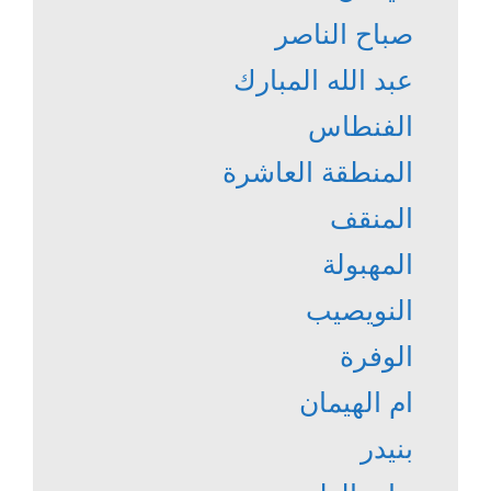
صباح الناصر
عبد الله المبارك
الفنطاس
المنطقة العاشرة
المنقف
المهبولة
النويصيب
الوفرة
ام الهيمان
بنيدر