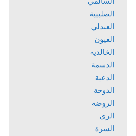
السالمي
الصليبية
العبدلي
العيون
الخالدية
الدسمة
الدعية
الدوحة
الروضة
الري
السرة