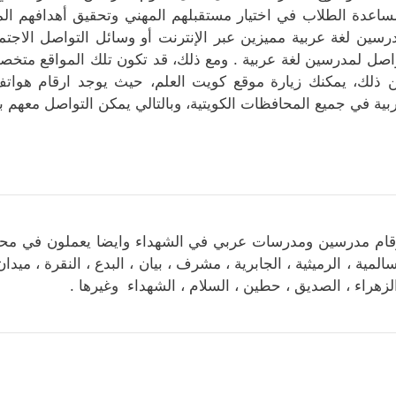
ساعدة الطلاب في اختيار مستقبلهم المهني وتحقيق أهدافهم المس
رسين لغة عربية مميزين عبر الإنترنت أو وسائل التواصل الاجتم
اصل لمدرسين لغة عربية . ومع ذلك، قد تكون تلك المواقع متخصص
 ذلك، يمكنك زيارة موقع كويت العلم، حيث يوجد ارقام هوات
بية في جميع المحافظات الكويتية، وبالتالي يمكن التواصل معهم 
قام مدرسين ومدرسات عربي في الشهداء وايضا يعملون في محاف
سالمية ، الرميثية ، الجابرية ، مشرف ، بيان ، البدع ، النقرة ، مي
الزهراء ، الصديق ، حطين ، السلام ، الشهداء وغيرها .