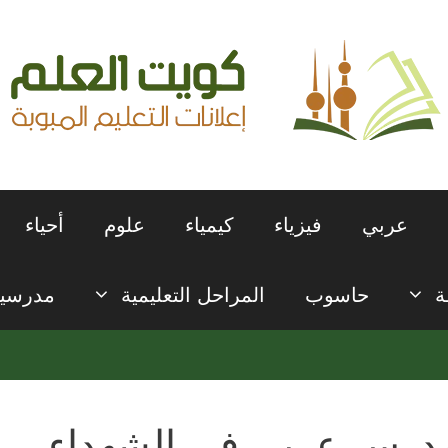
عربي
فيزياء
كيمياء
علوم
أحياء
ة
حاسوب
المراحل التعليمية
مدرسي
درس عربي في الشهداء