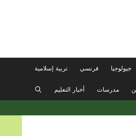
جيولوجيا
فرنسي
تربية إسلامية
ن
مدرسات
أخبار التعليم