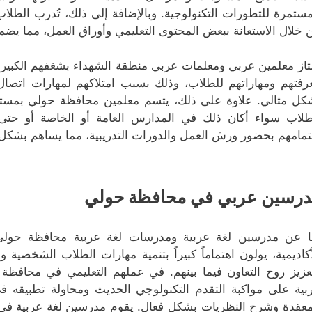
مستمرة للتطورات التكنولوجية. وبالإضافة إلى ذلك، تُدرب الطلا
 خلال الاستعانة ببعض المحتوى التعليمي وأوراق العمل، مما يضم
تاز معلمين عربي ومعلمات عربي منطقة الشهداء بشغفهم الكبير تج
رفتهم ومهاراتهم للطلاب، وذلك بسبب امتلاكهم لمهارات اتصال
كل مثالي. علاوة على ذلك، يتسم معلمين محافظة حولي بمستوى 
طلاب سواء أكان ذلك في المدارس العامة أو الخاصة أو حتى
تمامهم بحضور ورش العمل والدورات التدريبية، مما يساهم بشكل 
درسين عربي في محافظة حولي
ا عن مدرسين لغة عربية ومدرسات لغة عربية محافظة حولي، 
أكاديمية، يولون اهتماماً كبيراً بتنمية مهارات الطلاب الشخصية
عزيز روح التعاون فيما بينهم. في عملهم التعليمي في محافظ
بية على مواكبة التقدم التكنولوجي الحديث ومحاولة تطبيقه ف
معقدة وشرح النظريات بشكل فعال. يقوم مدرسين لغة عربية في م