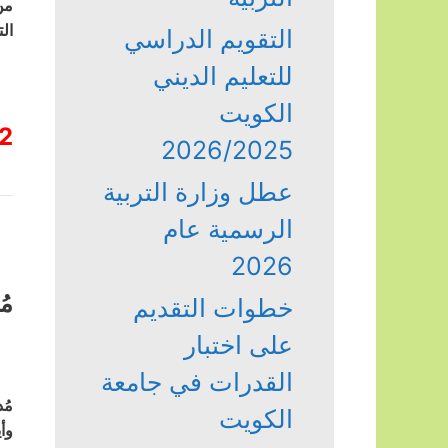
من
ال
التقويم الدراسي
للتعليم الديني
الكويت
2
2026/2025
عطل وزارة التربية
الرسمية عام
2026
مُ
خطوات التقديم
على اختبار
القدرات في جامعة
مُ
الكويت
وأ