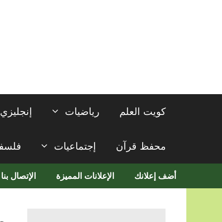
نتقل
لى
لمحتوى
كويت العلم
رياضيات
إنجليزي
محفظ قرآن
إجتماعيات
فلسف
أضف إعلانك
الإعلانات المميزة
الإتصال بنا
م