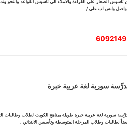
 تأسيس الصغار على القراءة والاملاء الى تأسيس القواعد والنحو وتد
تواصل واتس اب على /
6092149
درِّسة سورية لغة عربية خبرة
درِّسة سورية لغة عربية خبرة طويلة بمناهج الكويت لطلاب وطالبات ا
يضاً لطالبات وطلاب المرحلة المتوسطة وتأسيس الابتدائي .