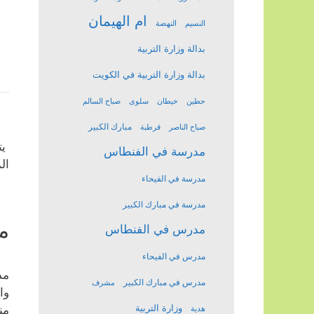
ام الهيمان
النسيم
النهضة
بدالة وزارة التربية
بدالة وزارة التربية في الكويت
حطين
خيطان
سلوى
صباح السالم
مبارك الكبير
صباح الناصر
قرطبة
يت
مدرسة في الفنطاس
ال
مدرسة في الفيحاء
مدرسة في مبارك الكبير
م
مدرس في الفنطاس
مدرس في الفيحاء
مد
مدرس في مبارك الكبير
مشرف
وا
وزارة التربية
من
هدية