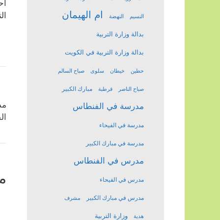
اح
ام الهيمان
ال
النسيم
النهضة
بدالة وزارة التربية
بدالة وزارة التربية في الكويت
حطين
خيطان
سلوى
صباح السالم
مبارك الكبير
صباح الناصر
قرطبة
مد
مدرسة في الفنطاس
ال
مدرسة في الفيحاء
مدرسة في مبارك الكبير
مدرس في الفنطاس
م
مدرس في الفيحاء
مدرس في مبارك الكبير
مشرف
وزارة التربية
هدية