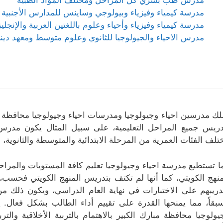
مدرسة كيمياء وفيزياء وبيولوجي وساينس للمدارس الأجنبية 
مدرسة كيمياء وفيزياء وأحياء وعلوم باللغتين العربية والإنجليز
مدرس الاحياء والجيولوجيا للثانوي وعلوم متوسط ومعهد دين
لك مدرسين احياء وجيولوجيا ومدرسات احياء وجيولوجيا محافظة م
دريس جميع المراحل التعليمية، على سبيل المثال يكون مدرس 
تلف الفئات العمرية من المرحلة الابتدائية والمتوسطة والثانوية، 
ا تستطيع مدرسة احياء وجيولوجيا تعليم كافة المستويات والمراح
منهج الكويتي، كما أنها لم تكتف بتدريس المنهج الكويتي فحسب، 
دريبهم على الاختبارات في نهاية العام الدراسي، ويكون ذلك من 
بقاً، مما يمنحها القدرة على تقييم أداء الطالب بشكل فعال.
يولوجيا محافظة مبارك الكبير بالاهتمام بالتربية الأخلاقية والترب