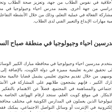
أخلاقية في نفوس الطلاب من جهة، وتعزيز صحة الطلاب وتحس
دراسي من جهة أخرى. يعتمد مدرس احياء وجيولوجيا في مح
مشاركة الفعالة في عملية التعلم، وذلك من خلال الأنشطة التفاعل
مية مهارات الإبداع والتعبير الفني لدى الطلاب.
رسين احياء وجيولوجيا في منطقة صباح الس
تخدم مدرسين احياء وجيولوجيا في محافظة مبارك الكبير الوسائل 
ى تحقيق تجربة تعليمية مميزة في دولة الكويت، بالإضافة إلى
وسهم، من خلال تقديم محتوى تعليمي يشمل قضايا عالمية مختلف
ارك الكبير ، فإنهم يشجعون طلابهم على المشاركة في الأنش
اجتماعي والمساهمة في المجتمع، فضلاً عن الاهتمام بالتفكير
لابتكار. في موقع كويت العلم، ستجد ارقام الهواتف الخاصة ب
يولوجيا الذين يعملون في المدارس الكويتية في مختلف محافظا
إلكترونية في الإنترنت أو وسائل التواصل الاجتماعي، يمكنك 