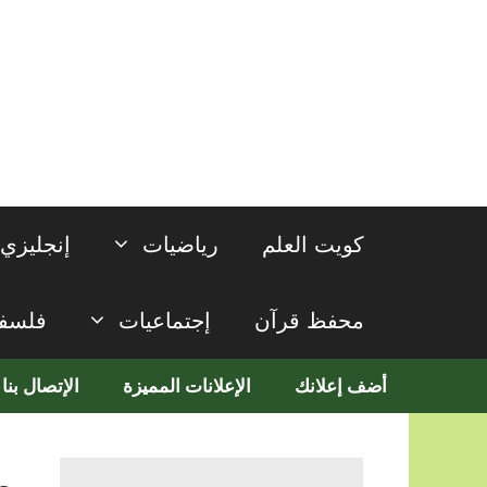
نتقل
لى
لمحتوى
كويت العلم
رياضيات
إنجليزي
محفظ قرآن
إجتماعيات
فلسف
أضف إعلانك
الإعلانات المميزة
الإتصال بنا
م