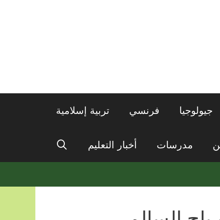
جيولوجيا
فرنسي
تربية إسلامية
ن
مدرسات
أخبار التعليم
باح السالم