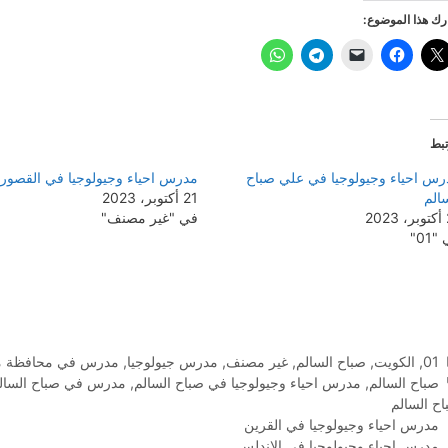
ك هذا الموضوع:
بط
رس احياء وجيولوجيا في علي صباح
مدرس احياء وجيولوجيا في القصور
الم
21 أكتوبر، 2023
20
في "غير مصنف"
01"
التصنيفات
01
,
الكويت
,
صباح السالم
,
غير مصنف
,
مدرس جيولوجيا
,
مدرس في محافظة مبا
الوسوم
صباح السالم
,
مدرس احياء وجيولوجيا في صباح السالم
,
مدرس في صباح السال
ح السالم
مدرس احياء وجيولوجيا في القرين
مدرس احياء وجيولوجيا في الاندلس