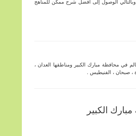
، وبالتالي الوصول إلى أفضل شرح ممكن للمناهج
م في محافظة مبارك الكبير ومناطقها العدان ،
ة ، صبحان ، الفنيطيس .
بارك الكبير