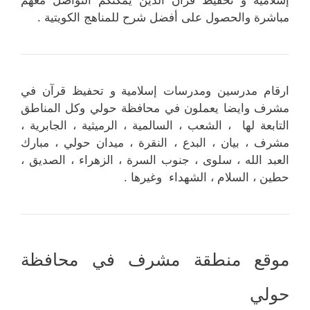
إسلامية و تحفيظ قرآن الذين يمكنكم التواصل معهم
مباشرة والحصول على أفضل شرح للمناهج الكويتية .
ارقام مدرسين ومدرسات إسلامية و تحفيظ قرآن في
مشرف وايضا يعملون في محافظة حولي وكل المناطق
التابعة لها ، الشعب ، السالمية ، الرميثية ، الجابرية ،
مشرف ، بيان ، البدع ، النقرة ، ميدان حولي ، مبارك
العبد الله ، سلوى ، جنوب السرة ، الزهراء ، الصديق ،
حطين ، السلام ، الشهداء وغيرها .
موقع منطقة مشرف في محافظة
حولي