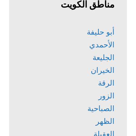
مناطق الكويت
أبو حليفة
الأحمدي
الجليعة
الخيران
الرقة
الزور
الصباحية
الظهر
العقيلة