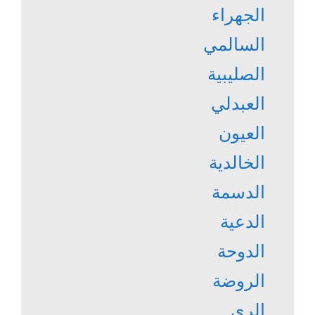
الجهراء
السالمي
الصليبية
العبدلي
العيون
الخالدية
الدسمة
الدعية
الدوحة
الروضة
الري