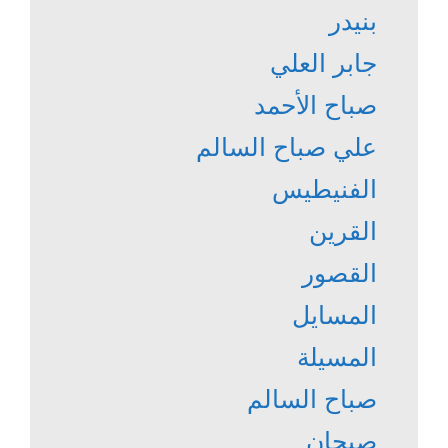
بنيدر
جابر العلي
صباح الأحمد
علي صباح السالم
الفنيطيس
القرين
القصور
المسايل
المسيلة
صباح السالم
صبحان