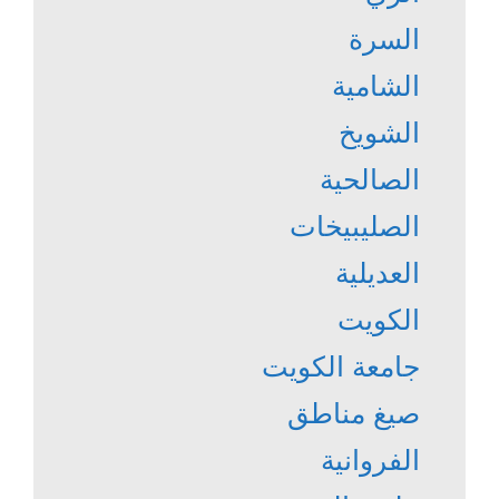
السرة
الشامية
الشويخ
الصالحية
الصليبيخات
العديلية
الكويت
جامعة الكويت
صيغ مناطق
الفروانية