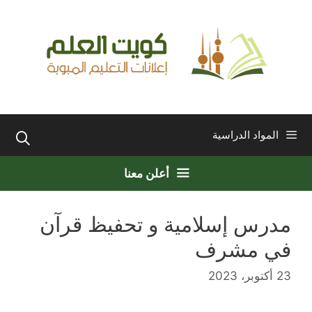
نتقل
لى
لمحتوى
المواد الدراسية
أعلن معنا
مدرس إسلامية و تحفيظ قرآن
في مشرف
23 أكتوبر، 2023