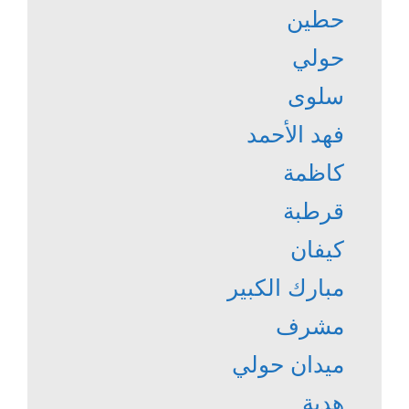
حطين
حولي
سلوى
فهد الأحمد
كاظمة
قرطبة
كيفان
مبارك الكبير
مشرف
ميدان حولي
هدية