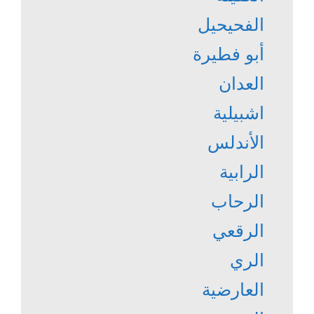
الفحيحيل
أبو فطيرة
العدان
اشبيلية
الأندلس
الرابية
الرحاب
الرقعي
الري
العارضية