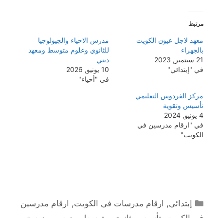
مرتبط
معهد لاجل عيون الكويت
مدرس الاحياء والجيولوجيا
بالجهراء
للثانوي وعلوم متوسط ومعهد
21 سبتمبر, 2023
ديني
في "إبتدائي"
10 يونيو, 2026
في "أحياء"
مركز الفردوس التعليمي
تأسيس وتقوية
4 يونيو, 2024
في "ارقام مدرسين في
الكويت"
التصنيفات
إبتدائي
,
ارقام مدرسات في الكويت
,
ارقام مدرسين