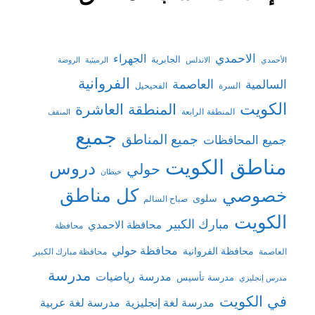
الاحمدي
الجهراء
الجابرية
الأحمدي
الاندلس
الرميثية
الروضة
الفروانية
السالمية
العاصمة
السرة
الفحيحيل
الكويت
المنطقة العاشرة
المنطقة الرابعة
المنقف
جميع
جميع المناطق
جميع المحافظات
مناطق الكويت
دروس
حولي
خيطان
كل مناطق
خصوصي
سلوى
صباح السالم
الكويت
مبارك الكبير
محافظة الاحمدي
محافظة
محافظة حولي
محافظة الفروانية
العاصمة
محافظة مبارك الكبير
مدرسة
مدرسة رياضيات
مدرسة تأسيس
مدرس إنجليزي
في الكويت
مدرسة لغة إنجليزية
مدرسة لغة عربية