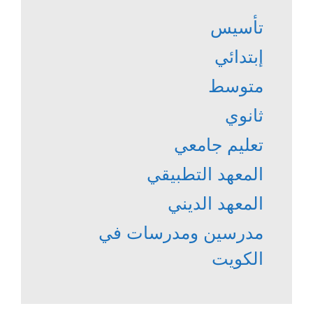
تأسيس
إبتدائي
متوسط
ثانوي
تعليم جامعي
المعهد التطبيقي
المعهد الديني
مدرسين ومدرسات في
الكويت