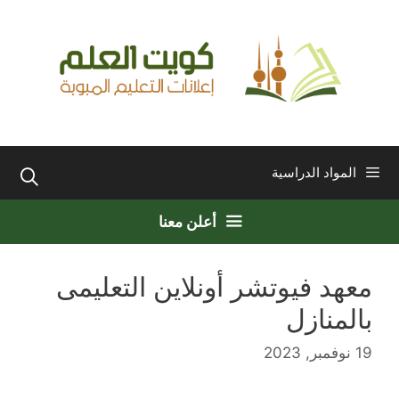
نتقل
لى
لمحتوى
المواد الدراسية
أعلن معنا
معهد فيوتشر أونلاين التعليمى
بالمنازل
19 نوفمبر, 2023