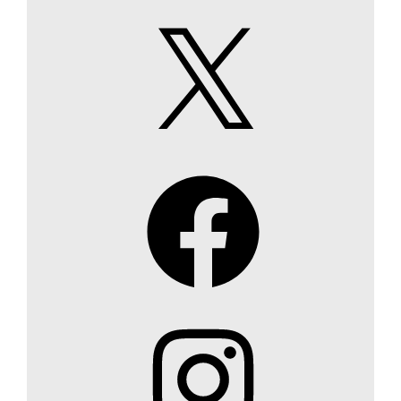
X
Facebook
Instagram