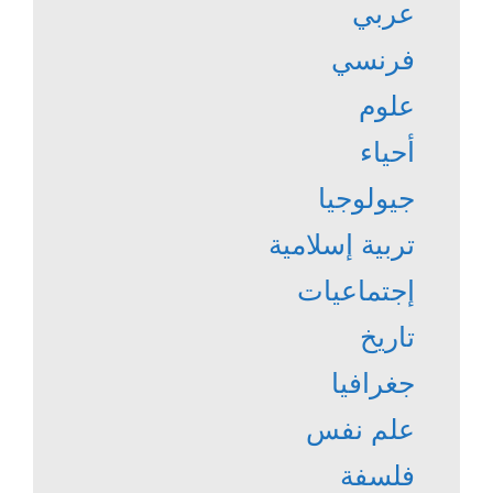
عربي
فرنسي
علوم
أحياء
جيولوجيا
تربية إسلامية
إجتماعيات
تاريخ
جغرافيا
علم نفس
فلسفة