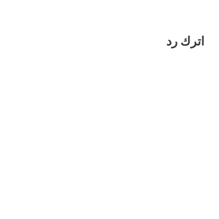
اترك رد