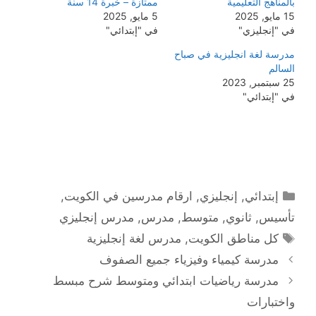
بالمناهج التعليمية
ممتازة – خبرة 14 سنة
15 مايو, 2025
5 مايو, 2025
في "إنجليزي"
في "إبتدائي"
مدرسة لغة انجليزية في صباح
السالم
25 سبتمبر, 2023
في "إبتدائي"
التصنيفات
إبتدائي
,
إنجليزي
,
ارقام مدرسين في الكويت
,
تأسيس
,
ثانوي
,
متوسط
,
مدرس
,
مدرس إنجليزي
الوسوم
كل مناطق الكويت
,
مدرس لغة إنجليزية
مدرسة كيمياء وفيزياء جميع الصفوف
مدرسة رياضيات ابتدائي ومتوسط شرح مبسط
واختبارات