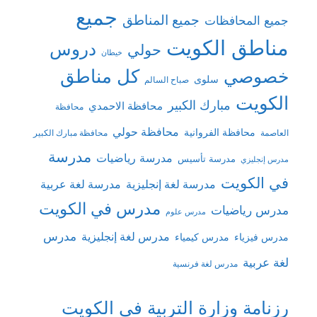
جميع
جميع المناطق
جميع المحافظات
مناطق الكويت
دروس
حولي
خيطان
كل مناطق
خصوصي
سلوى
صباح السالم
الكويت
مبارك الكبير
محافظة الاحمدي
محافظة
محافظة حولي
محافظة الفروانية
العاصمة
محافظة مبارك الكبير
مدرسة
مدرسة رياضيات
مدرسة تأسيس
مدرس إنجليزي
في الكويت
مدرسة لغة إنجليزية
مدرسة لغة عربية
مدرس في الكويت
مدرس رياضيات
مدرس علوم
مدرس
مدرس لغة إنجليزية
مدرس فيزياء
مدرس كيمياء
لغة عربية
مدرس لغة فرنسية
رزنامة وزارة التربية في الكويت