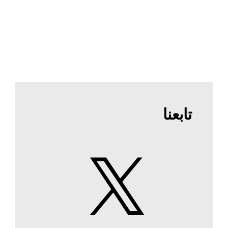
تابعنا
X