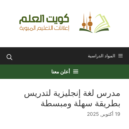
نتقل
لى
لمحتوى
المواد الدراسية
أعلن معنا
مدرس لغة إنجليزية لتدريس
بطريقة سهلة ومبسطة
19 أكتوبر, 2025