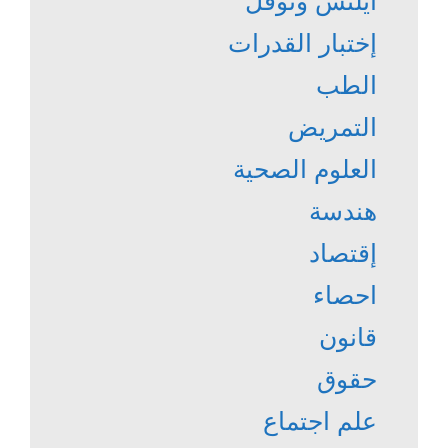
آيلتس وتوفل
إختبار القدرات
الطب
التمريض
العلوم الصحية
هندسة
إقتصاد
احصاء
قانون
حقوق
علم اجتماع