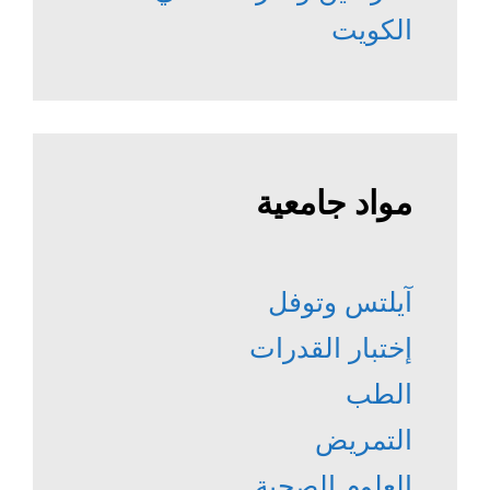
الكويت
مواد جامعية
آيلتس وتوفل
إختبار القدرات
الطب
التمريض
العلوم الصحية