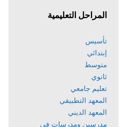
المراحل التعليمية
تأسيس
إبتدائي
متوسط
ثانوي
تعليم جامعي
المعهد التطبيقي
المعهد الديني
مدرسين ومدرسات في