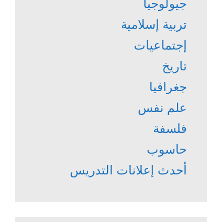
جيولوجيا
تربية إسلامية
إجتماعيات
تاريخ
جغرافيا
علم نفس
فلسفة
حاسوب
أحدث إعلانات التدريس