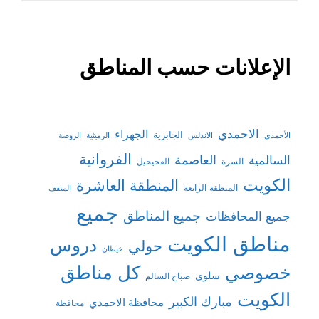
الإعلانات حسب المناطق
الاحمدي
الجهراء
الجابرية
الأحمدي
الاندلس
الرميثية
الروضة
الفروانية
السالمية
العاصمة
السرة
الفحيحيل
الكويت
المنطقة العاشرة
المنطقة الرابعة
المنقف
جميع
جميع المناطق
جميع المحافظات
مناطق الكويت
دروس
حولي
خيطان
كل مناطق
خصوصي
سلوى
صباح السالم
الكويت
مبارك الكبير
محافظة الاحمدي
محافظة