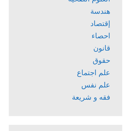
هندسة
إقتصاد
احصاء
قانون
حقوق
علم اجتماع
علم نفس
فقه و شريعة