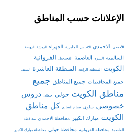
الإعلانات حسب المناطق
الاحمدي
الجهراء
الجابرية
الأحمدي
الاندلس
الرميثية
الروضة
الفروانية
السالمية
العاصمة
السرة
الفحيحيل
الكويت
المنطقة العاشرة
المنطقة الرابعة
المنقف
جميع
جميع المناطق
جميع المحافظات
مناطق الكويت
دروس
حولي
خيطان
كل مناطق
خصوصي
سلوى
صباح السالم
الكويت
مبارك الكبير
محافظة الاحمدي
محافظة
محافظة حولي
محافظة الفروانية
العاصمة
محافظة مبارك الكبير