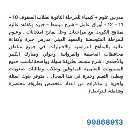
مدرس علوم + كيمياء للمرحلة الثانوية لطلاب الصفوف 10 –
11 – 12 – أوراق عامل – شرح مبسط – خبره وكفاءه عاليه
بمناهج الكويت مع مراجعات وحل نماذج امتحانات . وعلوم
للمرحلة المتوسطة والمعهد الديني مدرس خبرة وكفاءة
عالية بالمناهج الدراسية والاختبارات في جميع مناطق
محافظات العاصمة والفروانية وحولي ومبارك الكبير
والأحمدي ، شرح مبسط بطريقة سهلة وواضحة تناسب جميع
المستويات التعليمية المتفوقين وطلاب وطالبات صعوبات
وبطيئ التعلم وخبرة في هذا المجال ، متوفر بنوك اسئلة
واجوية و مذكرات من اعداد متخصص بطريقة مختصرة
وشاملة، للتواصل/
99868913