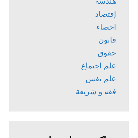
هندسة
إقتصاد
احصاء
قانون
حقوق
علم اجتماع
علم نفس
فقه و شريعة