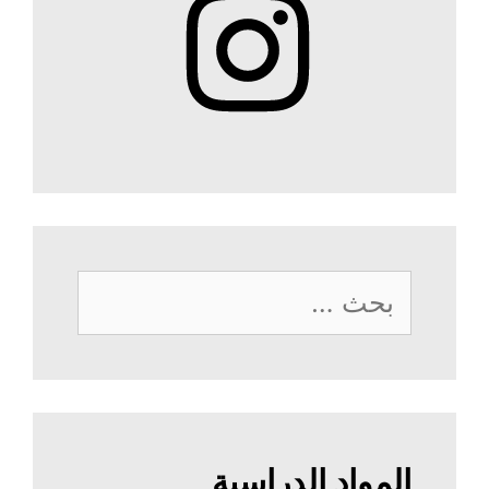
البحث
عن:
المواد الدراسية