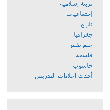
تربية إسلامية
إجتماعيات
تاريخ
جغرافيا
علم نفس
فلسفة
حاسوب
أحدث إعلانات التدريس