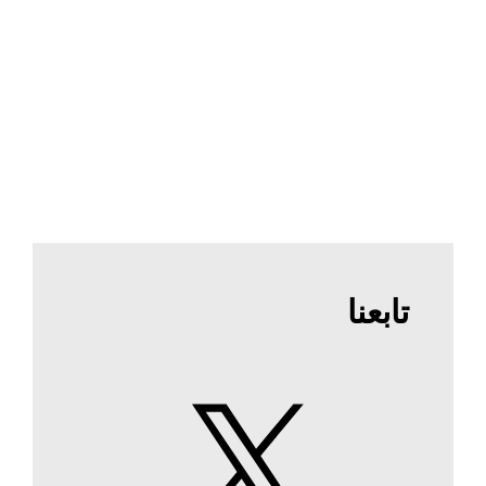
تابعنا
X