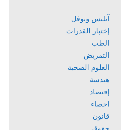
آيلتس وتوفل
إختبار القدرات
الطب
التمريض
العلوم الصحية
هندسة
إقتصاد
احصاء
قانون
حقوق