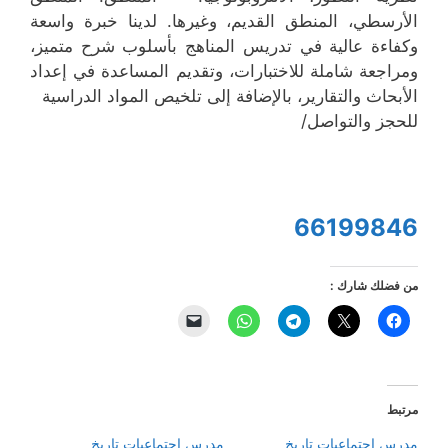
الأرسطي، المنطق القديم، وغيرها. لدينا خبرة واسعة
وكفاءة عالية في تدريس المناهج بأسلوب شرح متميز،
ومراجعة شاملة للاختبارات، وتقديم المساعدة في إعداد
الأبحاث والتقارير، بالإضافة إلى تلخيص المواد الدراسية
للحجز والتواصل/
66199846
من فضلك شارك :
مرتبط
مدرس اجتماعيات تاريخ
مدرس اجتماعيات تاريخ