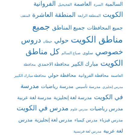
الفروانية
السالمية
العاصمة
السرة
الفحيحيل
الكويت
المنطقة العاشرة
المنطقة الرابعة
المنقف
جميع
جميع المناطق
جميع المحافظات
مناطق الكويت
دروس
حولي
خيطان
كل مناطق
خصوصي
سلوى
صباح السالم
الكويت
مبارك الكبير
محافظة الاحمدي
محافظة
محافظة حولي
محافظة الفروانية
العاصمة
محافظة مبارك الكبير
مدرسة
مدرسة رياضيات
مدرسة تأسيس
مدرس إنجليزي
في الكويت
مدرسة لغة إنجليزية
مدرسة لغة عربية
مدرس في الكويت
مدرس رياضيات
مدرس علوم
مدرس
مدرس لغة إنجليزية
مدرس فيزياء
مدرس كيمياء
لغة عربية
مدرس لغة فرنسية