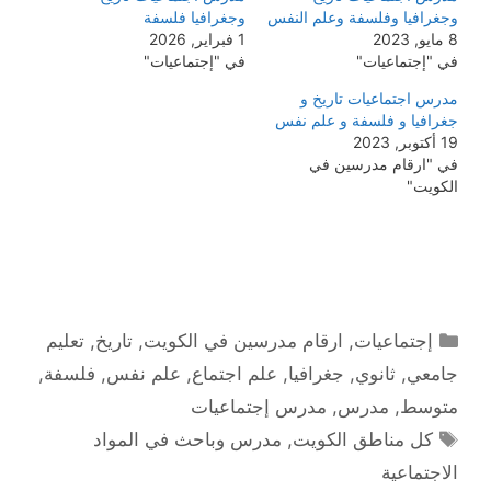
وجغرافيا وفلسفة وعلم النفس
وجغرافيا فلسفة
8 مايو, 2023
1 فبراير, 2026
في "إجتماعيات"
في "إجتماعيات"
مدرس اجتماعيات تاريخ و
جغرافيا و فلسفة و علم نفس
19 أكتوبر, 2023
في "ارقام مدرسين في
الكويت"
التصنيفات
إجتماعيات
,
ارقام مدرسين في الكويت
,
تاريخ
,
تعليم
جامعي
,
ثانوي
,
جغرافيا
,
علم اجتماع
,
علم نفس
,
فلسفة
,
متوسط
,
مدرس
,
مدرس إجتماعيات
الوسوم
كل مناطق الكويت
,
مدرس وباحث في المواد
الاجتماعية