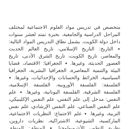
متخصص في تدريس مواد العلوم الاجتماعية لمختلف
المراحل الدراسية والجامعية، بخبرة تمتد لعشر سنوات
داخل دولة الكويت. يشمل نطاق التدريس المواد التالية:
• التاريخ: التاريخ الإسلامي، تاريخ العالم الحديث
والمعاصر، تاريخ الكويت، تاريخ الشرق الأدنى، تاريخ
العصور الحديثة، وغيرها. • الجغرافيا: الاقتصاد، قضايا
البيئة والتنمية المعاصرة، الجغرافيا البشرية، الجغرافيا
السياسية، الخرائط والحسابات والإحداثيات، وغيرها. •
الفلسفة: الفلسفة الأوروبية، الفلسفة الإسلامية،
الفلسفة الشرقية، الفلسفة اليونانية، وغيرها. • علم
النفس: مدخل إلى علم النفس، علم النفس الإكلينيكي،
علم النفس الصناعي، علم النفس الإرشادي، علم نفس
التربية، وغيرها. • علم الاجتماع: النظريات الاجتماعية،
الماركسية، الشيوعية، الاشتراكية، نظريات داروين،
نظرية التطور، الأنثروبولوجيا. • المنطق: المنطق