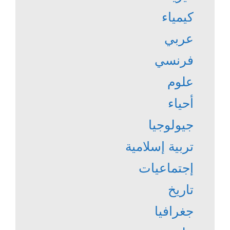
كيمياء
عربي
فرنسي
علوم
أحياء
جيولوجيا
تربية إسلامية
إجتماعيات
تاريخ
جغرافيا