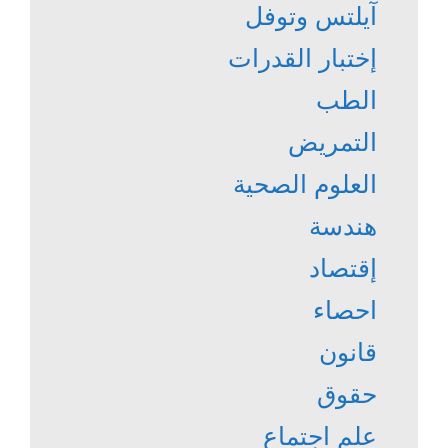
آيلتس وتوفل
إختبار القدرات
الطب
التمريض
العلوم الصحية
هندسة
إقتصاد
احصاء
قانون
حقوق
علم اجتماع