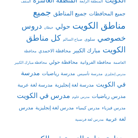
الكويت
المنطقة العاشرة
المنطقة الرابعة
المنقف
جميع
جميع المناطق
جميع المحافظات
مناطق الكويت
دروس
حولي
خيطان
كل مناطق
خصوصي
سلوى
صباح السالم
الكويت
مبارك الكبير
محافظة الاحمدي
محافظة
محافظة حولي
محافظة الفروانية
العاصمة
محافظة مبارك الكبير
مدرسة
مدرسة رياضيات
مدرسة تأسيس
مدرس إنجليزي
في الكويت
مدرسة لغة إنجليزية
مدرسة لغة عربية
مدرس في الكويت
مدرس رياضيات
مدرس علوم
مدرس
مدرس لغة إنجليزية
مدرس فيزياء
مدرس كيمياء
لغة عربية
مدرس لغة فرنسية