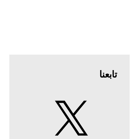
تابعنا
X