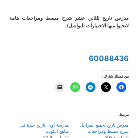
مدرس تاريخ للثاني عشر شرح مبسط ومراجعات هامة
لاتخلوا منها الاختبارات للتواصل/
60088436
من فضلك شارك :
مرتبط
مدرس تاريخ لجميع المراحل
مدرسة أولى تاريخ خبرة في
شرح مبسط ومراجعات
مناهج الكويت
5 مايو, 2025
11 يناير, 2026