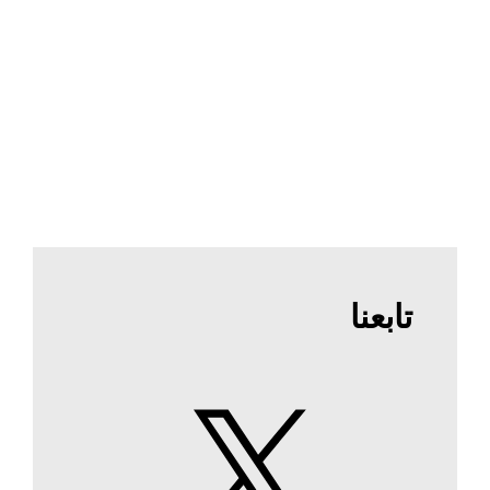
تابعنا
X