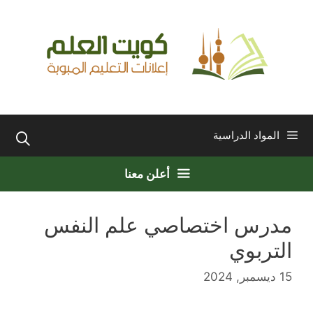
نتقل
لى
لمحتوى
المواد الدراسية
أعلن معنا
مدرس اختصاصي علم النفس
التربوي
15 ديسمبر, 2024