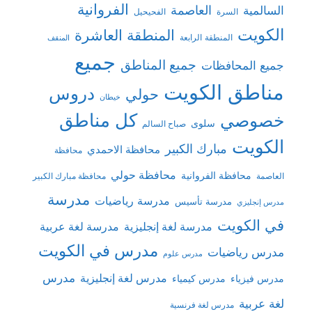
الفروانية
السالمية
العاصمة
السرة
الفحيحيل
الكويت
المنطقة العاشرة
المنطقة الرابعة
المنقف
جميع
جميع المناطق
جميع المحافظات
مناطق الكويت
دروس
حولي
خيطان
كل مناطق
خصوصي
سلوى
صباح السالم
الكويت
مبارك الكبير
محافظة الاحمدي
محافظة
محافظة حولي
محافظة الفروانية
العاصمة
محافظة مبارك الكبير
مدرسة
مدرسة رياضيات
مدرسة تأسيس
مدرس إنجليزي
في الكويت
مدرسة لغة إنجليزية
مدرسة لغة عربية
مدرس في الكويت
مدرس رياضيات
مدرس علوم
مدرس
مدرس لغة إنجليزية
مدرس فيزياء
مدرس كيمياء
لغة عربية
مدرس لغة فرنسية