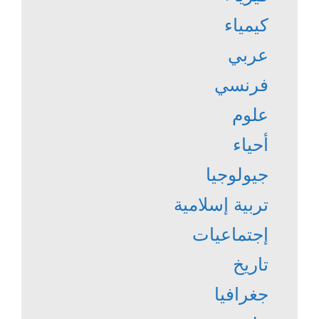
كيمياء
عربي
فرنسي
علوم
أحياء
جيولوجيا
تربية إسلامية
إجتماعيات
تاريخ
جغرافيا