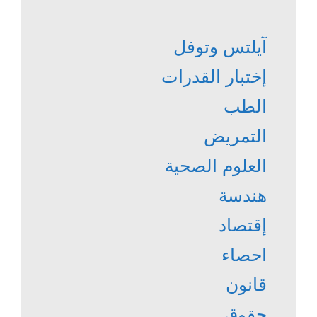
آيلتس وتوفل
إختبار القدرات
الطب
التمريض
العلوم الصحية
هندسة
إقتصاد
احصاء
قانون
حقوق