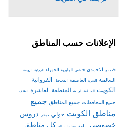
الإعلانات حسب المناطق
الاحمدي
الجهراء
الجابرية
الأحمدي
الاندلس
الرميثية
الروضة
الفروانية
السالمية
العاصمة
السرة
الفحيحيل
الكويت
المنطقة العاشرة
المنطقة الرابعة
المنقف
جميع
جميع المناطق
جميع المحافظات
مناطق الكويت
دروس
حولي
خيطان
كل مناطق
خصوصي
سلوى
صباح السالم