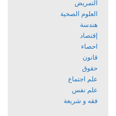
التمريض
العلوم الصحية
هندسة
إقتصاد
احصاء
قانون
حقوق
علم اجتماع
علم نفس
فقه و شريعة