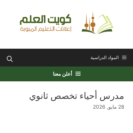
نتقل
لى
لمحتوى
المواد الدراسية
أعلن معنا
مدرس أحياء تخصص ثانوي
28 مايو, 2026