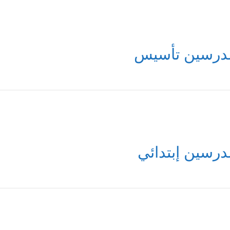
درسين تأسيس
درسين إبتدائي