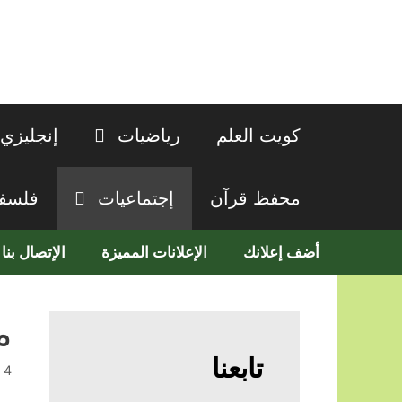
نتقل
لى
لمحتوى
كويت العلم
رياضيات
إنجليزي
محفظ قرآن
إجتماعيات
فلسف
أضف إعلانك
الإعلانات المميزة
الإتصال بنا
م
تابعنا
4 سبتمبر, 2023