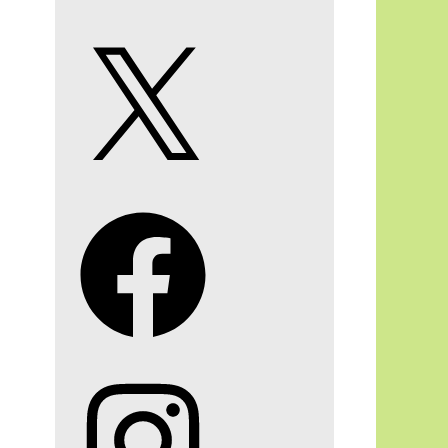
X
Facebook
Instagram