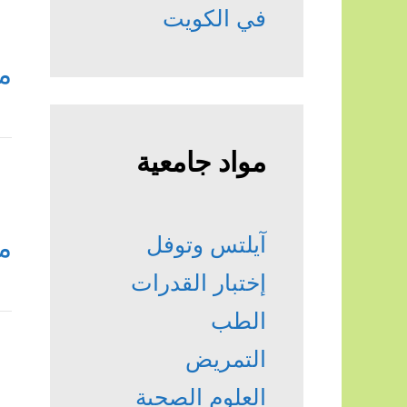
في الكويت
م
مواد جامعية
آيلتس وتوفل
م
إختبار القدرات
الطب
التمريض
العلوم الصحية