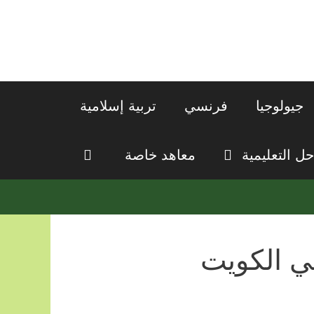
جيولوجيا
فرنسي
تربية إسلامية
حل التعليمية
معاهد خاصة
ي الكويت