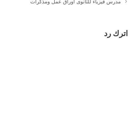
مدرس فيزياء للثانوى اوراق عمل ومذكرات
اترك رد