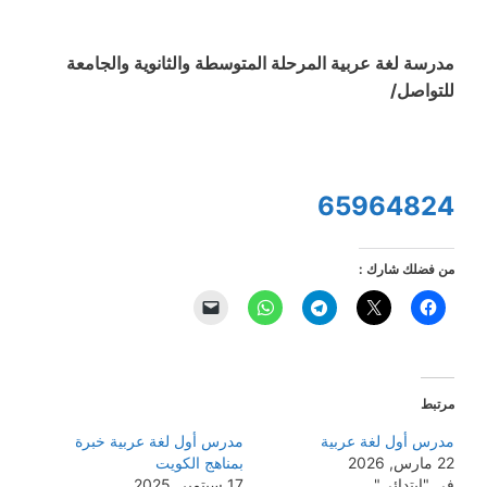
مدرسة لغة عربية المرحلة المتوسطة والثانوية والجامعة
للتواصل/
65964824
من فضلك شارك :
مرتبط
مدرس أول لغة عربية
مدرس أول لغة عربية خبرة
22 مارس, 2026
بمناهج الكويت
في "إبتدائي"
17 سبتمبر, 2025