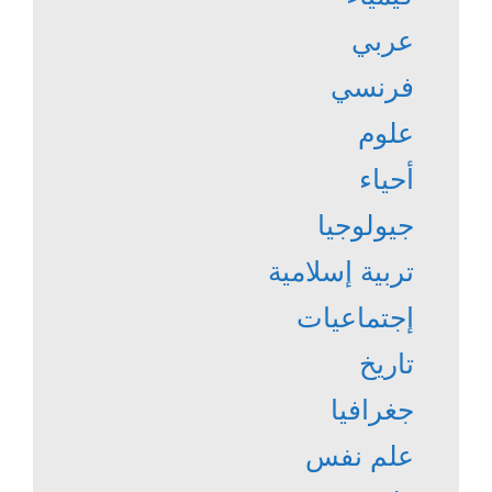
عربي
فرنسي
علوم
أحياء
جيولوجيا
تربية إسلامية
إجتماعيات
تاريخ
جغرافيا
علم نفس