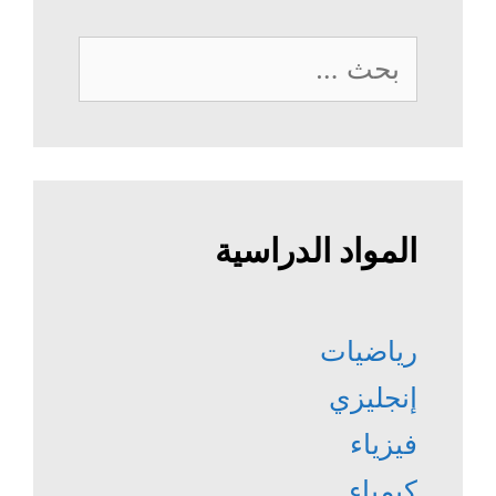
البحث
عن:
المواد الدراسية
رياضيات
إنجليزي
فيزياء
كيمياء