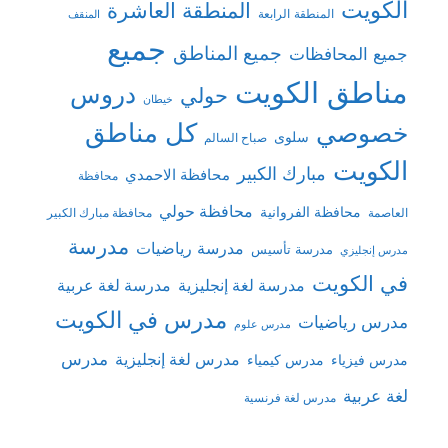
الكويت
المنطقة العاشرة
المنطقة الرابعة
المنقف
جميع
جميع المناطق
جميع المحافظات
مناطق الكويت
دروس
حولي
خيطان
كل مناطق
خصوصي
سلوى
صباح السالم
الكويت
مبارك الكبير
محافظة الاحمدي
محافظة
محافظة حولي
محافظة الفروانية
العاصمة
محافظة مبارك الكبير
مدرسة
مدرسة رياضيات
مدرسة تأسيس
مدرس إنجليزي
في الكويت
مدرسة لغة إنجليزية
مدرسة لغة عربية
مدرس في الكويت
مدرس رياضيات
مدرس علوم
مدرس
مدرس لغة إنجليزية
مدرس فيزياء
مدرس كيمياء
لغة عربية
مدرس لغة فرنسية