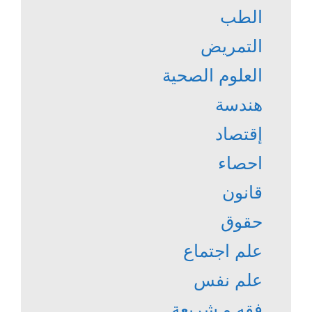
الطب
التمريض
العلوم الصحية
هندسة
إقتصاد
احصاء
قانون
حقوق
علم اجتماع
علم نفس
فقه و شريعة