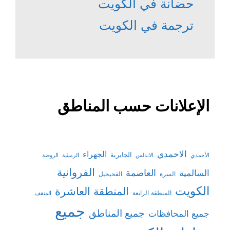
حضانة في الكويت
ترجمة في الكويت
الإعلانات حسب المناطق
الاحمدي
الجهراء
الجابرية
الأحمدي
الاندلس
الرميثية
الروضة
الفروانية
السالمية
العاصمة
السرة
الفحيحيل
الكويت
المنطقة العاشرة
المنطقة الرابعة
المنقف
جميع
جميع المناطق
جميع المحافظات