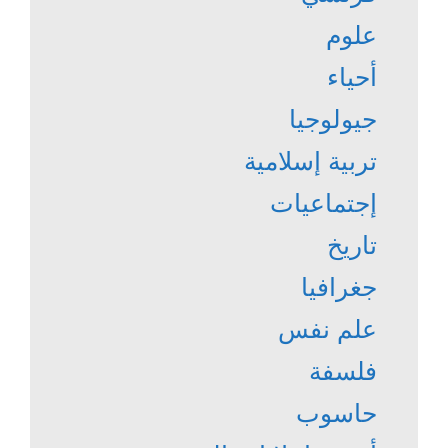
علوم
أحياء
جيولوجيا
تربية إسلامية
إجتماعيات
تاريخ
جغرافيا
علم نفس
فلسفة
حاسوب