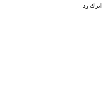
اترك رد