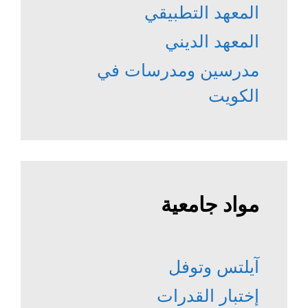
المعهد التطبيقي
المعهد الديني
مدرسين ومدرسات في
الكويت
مواد جامعية
آيلتس وتوفل
إختبار القدرات