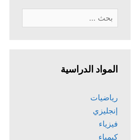
البحث
عن:
المواد الدراسية
رياضيات
إنجليزي
فيزياء
كيمياء