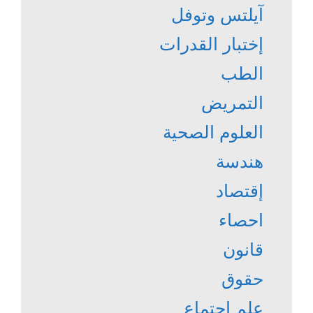
آيلتس وتوفل
إختبار القدرات
الطب
التمريض
العلوم الصحية
هندسة
إقتصاد
احصاء
قانون
حقوق
علم اجتماع