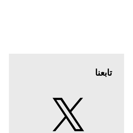
تابعنا
X