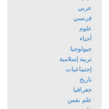
عربي
فرنسي
علوم
أحياء
جيولوجيا
تربية إسلامية
إجتماعيات
تاريخ
جغرافيا
علم نفس