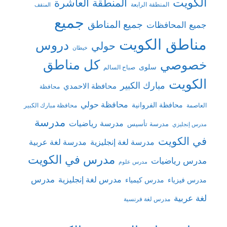
الكويت
المنطقة العاشرة
المنطقة الرابعة
المنقف
جميع
جميع المناطق
جميع المحافظات
مناطق الكويت
دروس
حولي
خيطان
كل مناطق
خصوصي
سلوى
صباح السالم
الكويت
مبارك الكبير
محافظة الاحمدي
محافظة
محافظة حولي
محافظة الفروانية
العاصمة
محافظة مبارك الكبير
مدرسة
مدرسة رياضيات
مدرسة تأسيس
مدرس إنجليزي
في الكويت
مدرسة لغة إنجليزية
مدرسة لغة عربية
مدرس في الكويت
مدرس رياضيات
مدرس علوم
مدرس
مدرس لغة إنجليزية
مدرس فيزياء
مدرس كيمياء
لغة عربية
مدرس لغة فرنسية