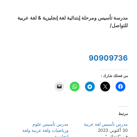
مدرسة تأسيس ومرحلة إبتدائية لغة إنجليزية & لغة عربية
للتواصل/
90909736
من فضلك شارك :
مرتبط
مدرس تأسيس لغة عربية
مدرس تأسيس علوم
30 أكتوبر, 2023
ورياضيات ولغة عربية ولغة
في "إبتدائي"
إنجليزية