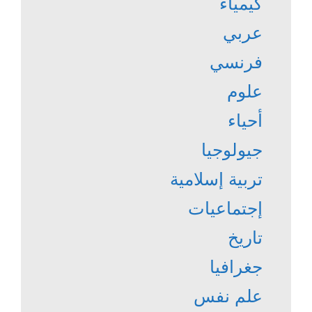
كيمياء
عربي
فرنسي
علوم
أحياء
جيولوجيا
تربية إسلامية
إجتماعيات
تاريخ
جغرافيا
علم نفس