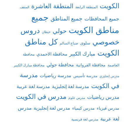
الكويت
المنطقة العاشرة
المنطقة الرابعة
المنقف
جميع
جميع المناطق
جميع المحافظات
مناطق الكويت
دروس
حولي
خيطان
كل مناطق
خصوصي
سلوى
صباح السالم
الكويت
مبارك الكبير
محافظة الاحمدي
محافظة
محافظة حولي
محافظة الفروانية
العاصمة
محافظة مبارك الكبير
مدرسة
مدرسة رياضيات
مدرسة تأسيس
مدرس إنجليزي
في الكويت
مدرسة لغة إنجليزية
مدرسة لغة عربية
مدرس في الكويت
مدرس رياضيات
مدرس علوم
مدرس
مدرس لغة إنجليزية
مدرس فيزياء
مدرس كيمياء
لغة عربية
مدرس لغة فرنسية