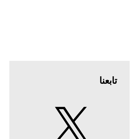
تابعنا
X