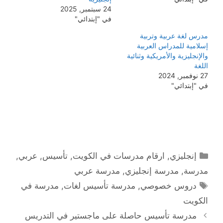
24 سبتمبر, 2025
في "إبتدائي"
مدرس لغة عربية وتربية
إسلامية للمدراس العربية
والإنجليزية والأمريكية وثنائية
اللغة
27 نوفمبر, 2024
في "إبتدائي"
التصنيفات
إنجليزي
,
ارقام مدرسات في الكويت
,
تأسيس
,
عربي
,
مدرسة
,
مدرسة إنجليزي
,
مدرسة عربي
الوسوم
دروس خصوصي
,
مدرسة تأسيس لغات
,
مدرسة في
الكويت
مدرسة تأسيس حاصلة على ماجستير في التدريس