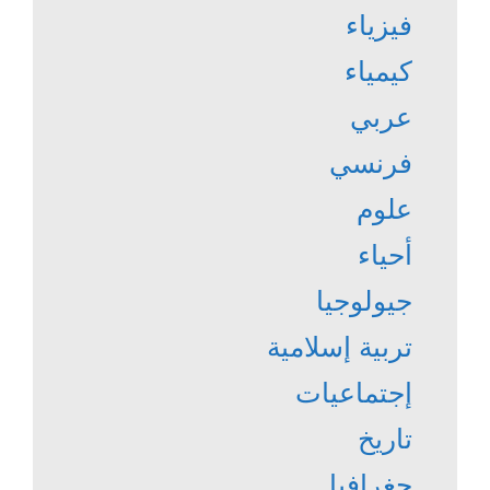
فيزياء
كيمياء
عربي
فرنسي
علوم
أحياء
جيولوجيا
تربية إسلامية
إجتماعيات
تاريخ
جغرافيا