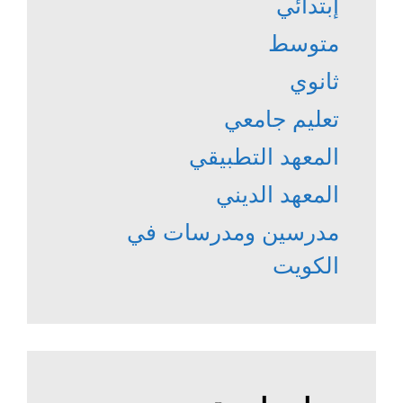
إبتدائي
متوسط
ثانوي
تعليم جامعي
المعهد التطبيقي
المعهد الديني
مدرسين ومدرسات في
الكويت