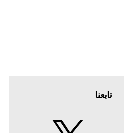
تابعنا
X