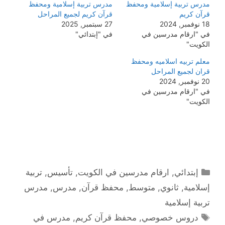
مدرس تربية إسلامية ومحفظ
مدرس تربية إسلامية ومحفظ
قرآن كريم
قرآن كريم لجميع المراحل
18 نوفمبر, 2024
27 سبتمبر, 2025
في "ارقام مدرسين في
في "إبتدائي"
الكويت"
معلم تربيه اسلاميه ومحفظ
قران لجميع المراحل
20 نوفمبر, 2024
في "ارقام مدرسين في
الكويت"
التصنيفات
إبتدائي
,
ارقام مدرسين في الكويت
,
تأسيس
,
تربية
إسلامية
,
ثانوي
,
متوسط
,
محفظ قرآن
,
مدرس
,
مدرس
تربية إسلامية
الوسوم
دروس خصوصي
,
محفظ قرآن كريم
,
مدرس في