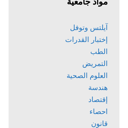
مواد جامعية
آيلتس وتوفل
إختبار القدرات
الطب
التمريض
العلوم الصحية
هندسة
إقتصاد
احصاء
قانون