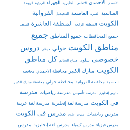
الاحمدي
الجهراء
الجابرية
الأحمدي
الاندلس
الرميثية
الروضة
الفروانية
السالمية
العاصمة
السرة
الفحيحيل
الكويت
المنطقة العاشرة
المنطقة الرابعة
المنقف
جميع
جميع المناطق
جميع المحافظات
مناطق الكويت
دروس
حولي
خيطان
كل مناطق
خصوصي
سلوى
صباح السالم
الكويت
مبارك الكبير
محافظة الاحمدي
محافظة
محافظة حولي
محافظة الفروانية
العاصمة
محافظة مبارك الكبير
مدرسة
مدرسة رياضيات
مدرسة تأسيس
مدرس إنجليزي
في الكويت
مدرسة لغة إنجليزية
مدرسة لغة عربية
مدرس في الكويت
مدرس رياضيات
مدرس علوم
مدرس
مدرس لغة إنجليزية
مدرس فيزياء
مدرس كيمياء