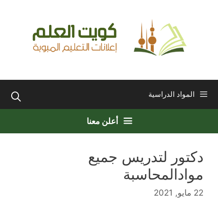
نتقل
لى
لمحتوى
المواد الدراسية
أعلن معنا
دكتور لتدريس جميع
موادالمحاسبة
22 مايو, 2021