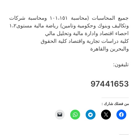
جميع المحاسبات (محاسبة ١٠١،١٥١ ومحاسبة شركات
وتكاليف وبنوك وحكومية وتامين) رياضة مالية مستوى١،٢
احصاء اقتصاد وادارة مالية وتحليل مالي
كلية دراسات تجارية واقتصاد كلية الحقوق
والبحرين والقاهرة
تليفون:
97441653
من فضلك شارك :