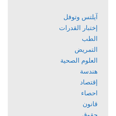
آيلتس وتوفل
إختبار القدرات
الطب
التمريض
العلوم الصحية
هندسة
إقتصاد
احصاء
قانون
حقوق