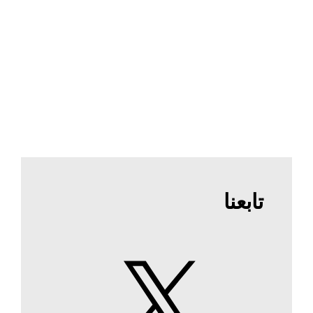
تابعنا
X