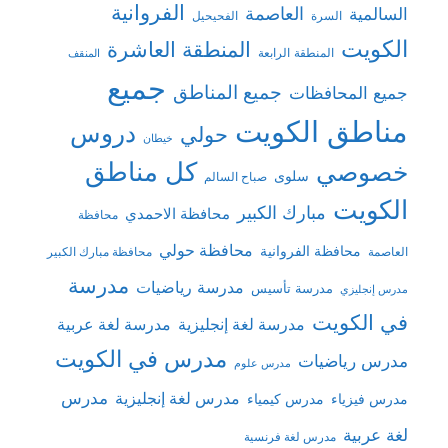
الفروانية
السالمية
العاصمة
السرة
الفحيحيل
الكويت
المنطقة العاشرة
المنطقة الرابعة
المنقف
جميع
جميع المناطق
جميع المحافظات
مناطق الكويت
دروس
حولي
خيطان
كل مناطق
خصوصي
سلوى
صباح السالم
الكويت
مبارك الكبير
محافظة الاحمدي
محافظة
محافظة حولي
محافظة الفروانية
العاصمة
محافظة مبارك الكبير
مدرسة
مدرسة رياضيات
مدرسة تأسيس
مدرس إنجليزي
في الكويت
مدرسة لغة إنجليزية
مدرسة لغة عربية
مدرس في الكويت
مدرس رياضيات
مدرس علوم
مدرس
مدرس لغة إنجليزية
مدرس فيزياء
مدرس كيمياء
لغة عربية
مدرس لغة فرنسية