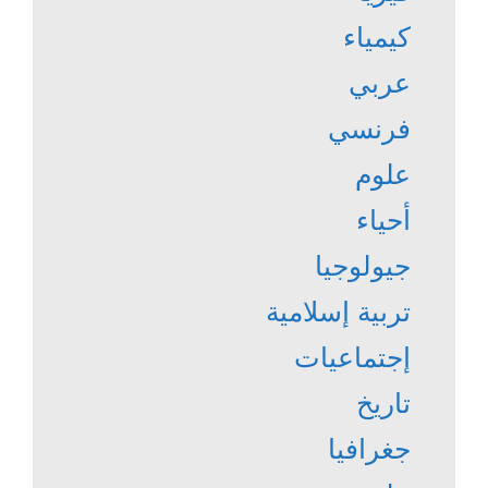
كيمياء
عربي
فرنسي
علوم
أحياء
جيولوجيا
تربية إسلامية
إجتماعيات
تاريخ
جغرافيا