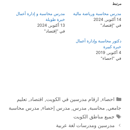
مرتبط
مدرس محاسبة ورياضة مالية
مدرس محاسبة و إدارة أعمال
14 أكتوبر, 2024
خبرة طويلة
في "إقتصاد"
13 أكتوبر, 2024
في "إقتصاد"
دكتور محاسبة وإدارة أعمال
خبرة كبيرة
4 أكتوبر, 2019
في "احصاء"
التصنيفات
احصاء
,
ارقام مدرسين في الكويت
,
اقتصاد
,
تعليم
جامعي
,
محاسبة
,
مدرس
,
مدرس إحصاء
,
مدرس محاسبة
الوسوم
جميع مناطق الكويت
مدرسين ومدرسات لغة عربية