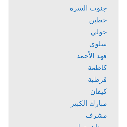
جنوب السرة
حطين
حولي
سلوى
فهد الأحمد
كاظمة
قرطبة
كيفان
مبارك الكبير
مشرف