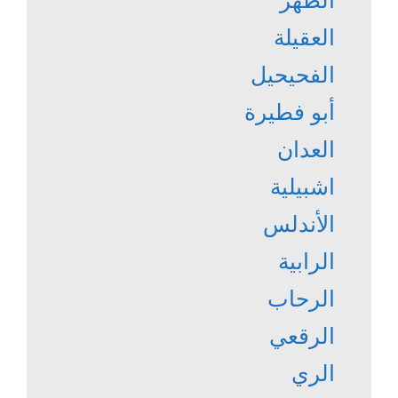
الظهر
العقيلة
الفحيحيل
أبو فطيرة
العدان
اشبيلية
الأندلس
الرابية
الرحاب
الرقعي
الري