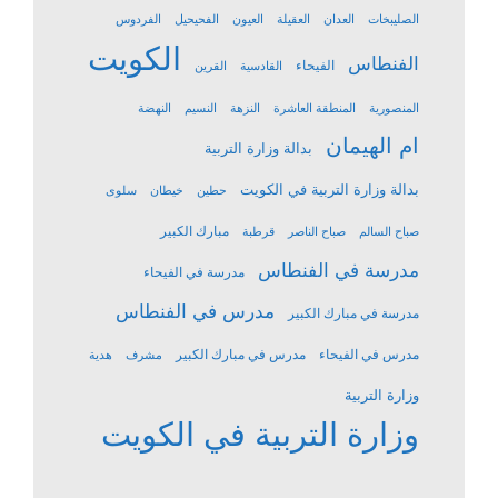
الصليبخات
العدان
العقيلة
العيون
الفحيحيل
الفردوس
الكويت
الفنطاس
الفيحاء
القادسية
القرين
المنصورية
المنطقة العاشرة
النزهة
النسيم
النهضة
ام الهيمان
بدالة وزارة التربية
بدالة وزارة التربية في الكويت
حطين
خيطان
سلوى
مبارك الكبير
صباح السالم
صباح الناصر
قرطبة
مدرسة في الفنطاس
مدرسة في الفيحاء
مدرس في الفنطاس
مدرسة في مبارك الكبير
مدرس في الفيحاء
مدرس في مبارك الكبير
مشرف
هدية
وزارة التربية
وزارة التربية في الكويت