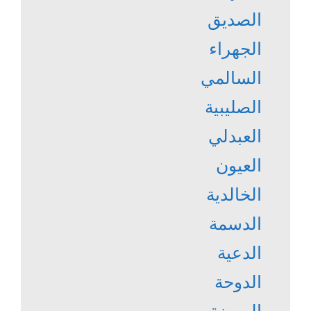
الصديق
الجهراء
السالمي
الصليبية
العبدلي
العيون
الخالدية
الدسمة
الدعية
الدوحة