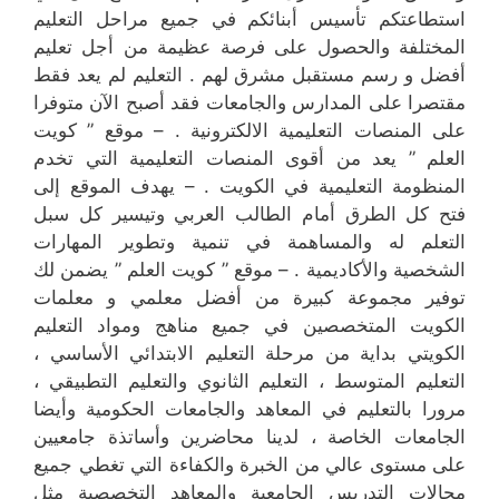
استطاعتكم تأسيس أبنائكم في جميع مراحل التعليم
المختلفة والحصول على فرصة عظيمة من أجل تعليم
أفضل و رسم مستقبل مشرق لهم . التعليم لم يعد فقط
مقتصرا على المدارس والجامعات فقد أصبح الآن متوفرا
على المنصات التعليمية الالكترونية . – موقع ” كويت
العلم ” يعد من أقوى المنصات التعليمية التي تخدم
المنظومة التعليمية في الكويت . – يهدف الموقع إلى
فتح كل الطرق أمام الطالب العربي وتيسير كل سبل
التعلم له والمساهمة في تنمية وتطوير المهارات
الشخصية والأكاديمية . – موقع ” كويت العلم ” يضمن لك
توفير مجموعة كبيرة من أفضل معلمي و معلمات
الكويت المتخصصين في جميع مناهج ومواد التعليم
الكويتي بداية من مرحلة التعليم الابتدائي الأساسي ،
التعليم المتوسط ، التعليم الثانوي والتعليم التطبيقي ،
مرورا بالتعليم في المعاهد والجامعات الحكومية وأيضا
الجامعات الخاصة ، لدينا محاضرين وأساتذة جامعيين
على مستوى عالي من الخبرة والكفاءة التي تغطي جميع
مجالات التدريس الجامعية والمعاهد التخصصية مثل