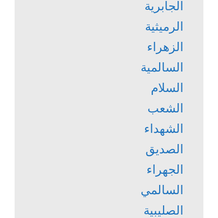
الجابرية
الرميثية
الزهراء
السالمية
السلام
الشعب
الشهداء
الصديق
الجهراء
السالمي
الصليبية