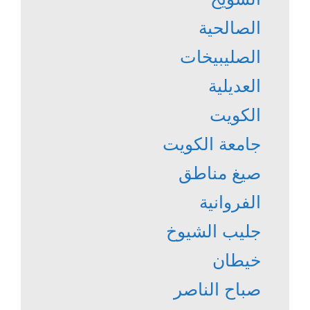
الصالحية
الصليبيخات
العديلية
الكويت
جامعة الكويت
صيغ مناطق
الفروانية
جليب الشيوخ
خيطان
صباح الناصر