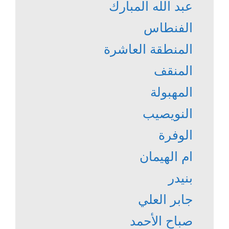
عبد الله المبارك
الفنطاس
المنطقة العاشرة
المنقف
المهبولة
النويصيب
الوفرة
ام الهيمان
بنيدر
جابر العلي
صباح الأحمد