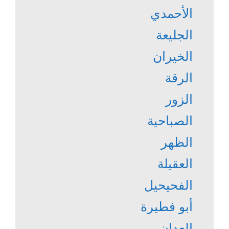
الأحمدي
الجليعة
الخيران
الرقة
الزور
الصباحية
الظهر
العقيلة
الفحيحيل
أبو فطيرة
العدان