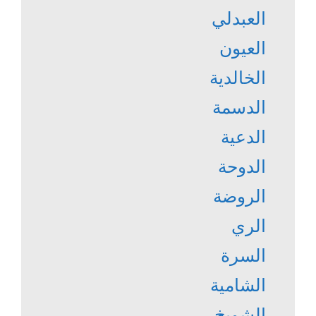
العبدلي
العيون
الخالدية
الدسمة
الدعية
الدوحة
الروضة
الري
السرة
الشامية
الشويخ