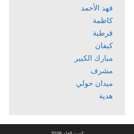
فهد الأحمد
كاظمة
قرطبة
كيفان
مبارك الكبير
مشرف
ميدان حولي
هدية
كويت العلم 2026