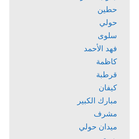
حطين
حولي
سلوى
فهد الأحمد
كاظمة
قرطبة
كيفان
مبارك الكبير
مشرف
ميدان حولي