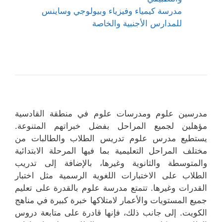
مدرسة كيمياء وفيزياء وبيولوجي وساينس
للمدارس الأجنبية والخاصة
مدرسين علوم ومدرسات علوم في منطقة القادسية
مؤهلين لجميع المراحل بفضل خبراتهم المتنوعة.
يستطيع مدرس علوم تدريس الطلاب والطالبات من
مختلف المراحل التعليمية بما فيها المرحلة الابتدائية
والمتوسطة والثانوية وغيرها، بالإضافة إلى تدريب
الطلاب على الاختبارات اللغوية الرسمية مثل اختبار
القدرات وغيرها. تتمتع مدرسة علوم بالقدرة على تعليم
جميع المستويات والأعمار لامتلاكها خبرة كبيرة في مناهج
الكويت. إلى جانب ذلك، فإنها قادرة على متابعة دروس