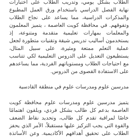
الطلاب بشكل يومي، وتدريب الطلاب على اختبارات
نهاية الفصل الدراسي باستخدام ورق العمل المطبوع
والمذكرات الدراسية، مما يساعد على نجاح الطلاب
وتفوقهم. في محافظة كويت العاصمة ، يتميز المعلمون
والمعلمات بمهارات تعليمية متقدمة ومتنوعة، إذ
يستخدمون أساليب تدريس شيقة وتقنيات متطورة لجعل
عملية التعلم ممتعة ومثيرة، على سبيل المثال،
يستطيعون التعديل على الدروس التعليمية لكي تتناسب
مع احتياجات الطلاب ومستوياتهم الفردية، مما يساعدهم
على الاستفادة القصوى من الدروس.
مدرسين علوم ومدرسات علوم في منطقة القادسية
يتميز مدرسين علوم ومدرسات علوم محافظة كويت
العاصمة بدعم كل طالب بشكل فردي، ويلقون اهتمامًا
خاصًا لمراقبة تقدم كل طالب، وتحديد نقاط الضعف
والقوة التي يجب التركيز عليها مستقبلاً، الأمر الذي يحفز
الطلاب على تحقيق أهدافهم الأكاديمية. وعن الأساتذة