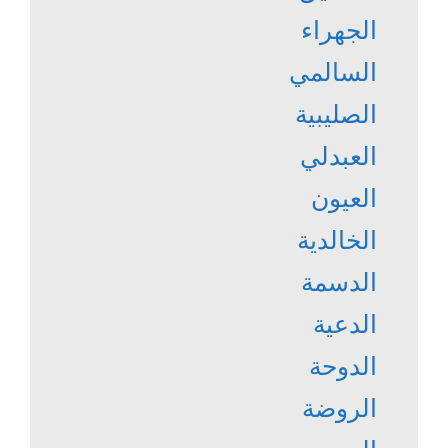
الجهراء
السالمي
الصليبية
العبدلي
العيون
الخالدية
الدسمة
الدعية
الدوحة
الروضة