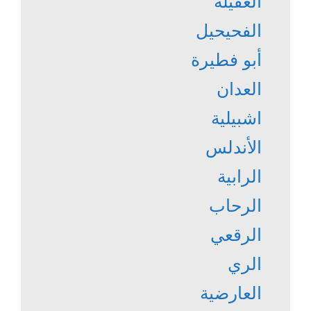
العقيلة
الفحيحيل
أبو فطيرة
العدان
اشبيلية
الأندلس
الرابية
الرحاب
الرقعي
الري
العارضية