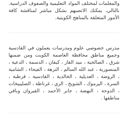
والمعلمات لمختلف المواد التعليمية والصفوف الدراسية.
بالتالي، يمكنك الاتصبهم بشكل مباشر لمناقشة كافة
الأمور المتعلقة بالمناهج الكويتية.
مدرس خصوصي علوم ومدرسات يعملون في القادسية
وجميع مناطق محافظة العاصمة الكويت ومن ضمنها
شرق ، الصالحية ، بنيد القار ، كيفان ، الدسمة ، الدعية ،
المنصورية ، عبد الله السالم ، النزهة ، الفيحاء ، الشامية
، الروضة ، العديلية ، الخالدية ، القادسية ، قرطبة ،
السرة ، اليرموك ، الشويخ ، الري ، غرناطة ، الصليبيخات
، الدوحة ، النهضة ، جابر الأحمد ، القيروان وباقي
مناطقها .