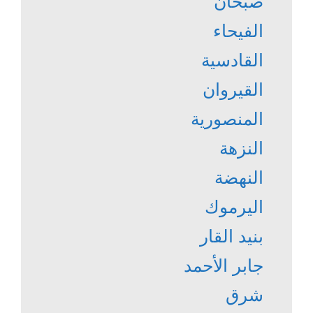
صبحان
الفيحاء
القادسية
القيروان
المنصورية
النزهة
النهضة
اليرموك
بنيد القار
جابر الأحمد
شرق