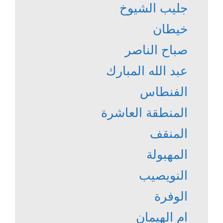
جليب الشيوخ
خيطان
صباح الناصر
عبد الله المبارك
الفنطاس
المنطقة العاشرة
المنقف
المهبولة
النويصيب
الوفرة
ام الهيمان