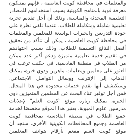
والمعلمات في محافظة كويت العاصمة ، فإنهم يمتلكون
معرفة قوية بالمناهج الكويتية بسبب استخدامهم للمصادر
التعليمية المحدثة والمناسبة، وذلك أن أجل تقديم تجربة
تعليمية شاملة ومتكاملة للطلاب. عندما نلقي نظرة على
جودة التدريس والخبرات الواسعة للمعلمين والمعلمات
في محافظة كويت العاصمة ، يمكن أن تتأكد من تحقيق
أفضل النتائج التعليمية للطلاب، وذلك بسبب اجتهادهم
في تقديم خدمة تعليمية متميزة ودعم أكبر عدد ممكن
من الطلاب في منطقة القادسية. في حكنت ترغب في
العثور على معلمين ومعلمات ماهرين وذوي خبرة، يمكنك
الذهاب إلى الإنترنت ووسائل التواصل الاجتماعي،
وستكتشف أنها تقدم خدمات محدودة في هذا المجال.
فمن أجل توفير عناء البحث عن المعلمين المتميزين ذوي
الخبرة، يمكنك زيارة موقع “كويت العلم” لإعلانات
مدرسين علوم المبوبة. يعتبر هذا الموقع مخصصًا لخدمة
جميع الطلاب في منطقة القادسية بمحافظة كويت
العاصمة وجميع المحافظات الكويتية الأخرى. ستجد أن
موقع كويت العلم مفعم بأرقام هواتف المعلمين