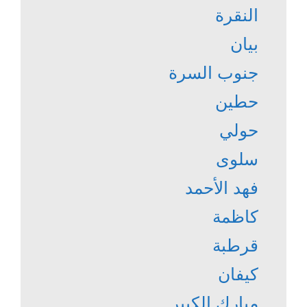
النقرة
بيان
جنوب السرة
حطين
حولي
سلوى
فهد الأحمد
كاظمة
قرطبة
كيفان
مبارك الكبير