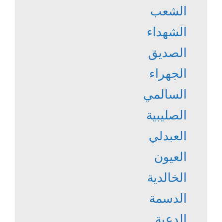
الشعب
الشهداء
الصديق
الجهراء
السالمي
الصليبية
العبدلي
العيون
الخالدية
الدسمة
الدعية