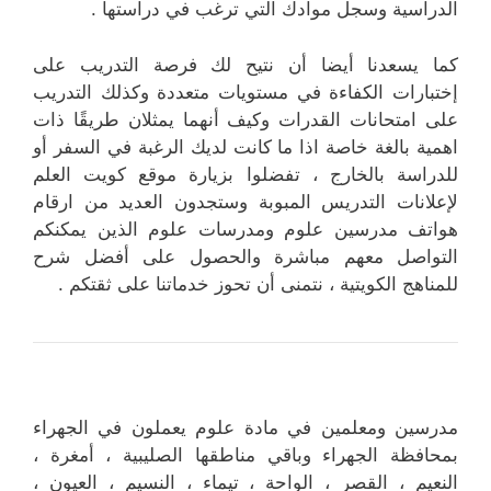
الدراسية وسجل موادك التي ترغب في دراستها .
كما يسعدنا أيضا أن نتيح لك فرصة التدريب على
إختبارات الكفاءة في مستويات متعددة وكذلك التدريب
على امتحانات القدرات وكيف أنهما يمثلان طريقًا ذات
اهمية بالغة خاصة اذا ما كانت لديك الرغبة في السفر أو
للدراسة بالخارج ، تفضلوا بزيارة موقع كويت العلم
لإعلانات التدريس المبوبة وستجدون العديد من ارقام
هواتف مدرسين علوم ومدرسات علوم الذين يمكنكم
التواصل معهم مباشرة والحصول على أفضل شرح
للمناهج الكويتية ، نتمنى أن تحوز خدماتنا على ثقتكم .
مدرسين ومعلمين في مادة علوم يعملون في الجهراء
بمحافظة الجهراء وباقي مناطقها الصليبية ، أمغرة ،
النعيم ، القصر ، الواحة ، تيماء ، النسيم ، العيون ،