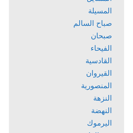
المسيلة
صباح السالم
صبحان
الفيحاء
القادسية
القيروان
المنصورية
النزهة
النهضة
اليرموك