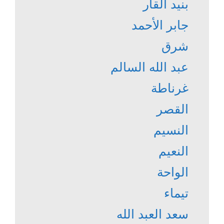
بنيد القار
جابر الأحمد
شرق
عبد الله السالم
غرناطة
القصر
النسيم
النعيم
الواحة
تيماء
سعد العبد الله