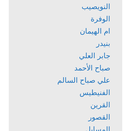
النويصيب
الوفرة
ام الهيمان
بنيدر
جابر العلي
صباح الأحمد
علي صباح السالم
الفنيطيس
القرين
القصور
المسايل