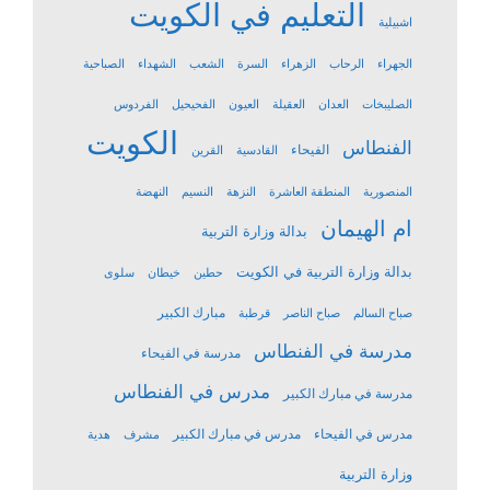
التعليم في الكويت
اشبيلية
الجهراء
الرحاب
الزهراء
السرة
الشعب
الشهداء
الصباحية
الصليبخات
العدان
العقيلة
العيون
الفحيحيل
الفردوس
الكويت
الفنطاس
الفيحاء
القادسية
القرين
المنصورية
المنطقة العاشرة
النزهة
النسيم
النهضة
ام الهيمان
بدالة وزارة التربية
بدالة وزارة التربية في الكويت
حطين
خيطان
سلوى
مبارك الكبير
صباح السالم
صباح الناصر
قرطبة
مدرسة في الفنطاس
مدرسة في الفيحاء
مدرس في الفنطاس
مدرسة في مبارك الكبير
مدرس في الفيحاء
مدرس في مبارك الكبير
مشرف
هدية
وزارة التربية