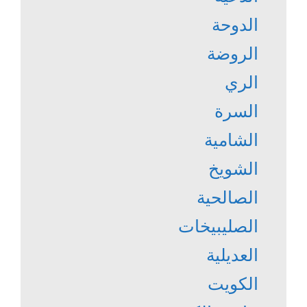
الدوحة
الروضة
الري
السرة
الشامية
الشويخ
الصالحية
الصليبيخات
العديلية
الكويت