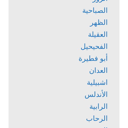
الصباحية
الظهر
العقيلة
الفحيحيل
أبو فطيرة
العدان
اشبيلية
الأندلس
الرابية
الرحاب