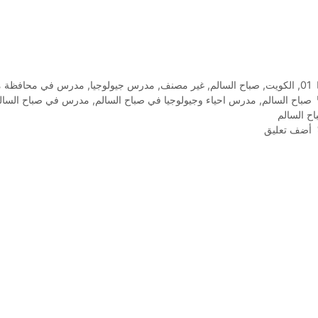
التصنيفات
01
,
الكويت
,
صباح السالم
,
غير مصنف
,
مدرس جيولوجيا
,
مدرس في محافظة مبا
الوسوم
صباح السالم
,
مدرس احياء وجيولوجيا في صباح السالم
,
مدرس في صباح السال
ح السالم
أضف تعليق