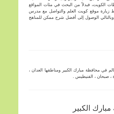
ت الكويت، فبدلاً من البحث في مئات المواقع
فقط زيارة موقع كويت العلم والتواصل مع مدرس
، وبالتالي الوصول إلى أفضل شرح ممكن للمناهج
م في محافظة مبارك الكبير ومناطقها العدان ،
ة ، صبحان ، الفنيطيس .
بارك الكبير