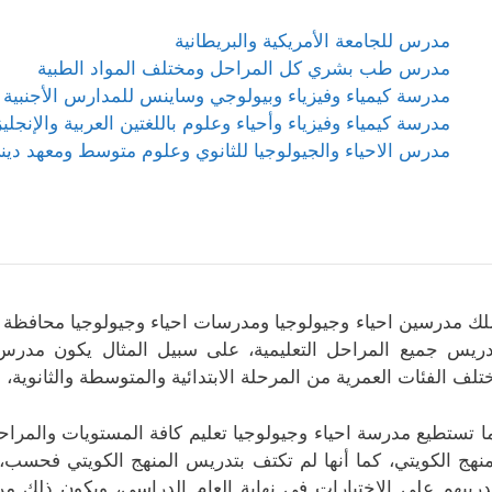
مدرس للجامعة الأمريكية والبريطانية
مدرس طب بشري كل المراحل ومختلف المواد الطبية
مدرسة كيمياء وفيزياء وبيولوجي وساينس للمدارس الأجنبية 
مدرسة كيمياء وفيزياء وأحياء وعلوم باللغتين العربية والإنجليز
مدرس الاحياء والجيولوجيا للثانوي وعلوم متوسط ومعهد دين
لك مدرسين احياء وجيولوجيا ومدرسات احياء وجيولوجيا محافظة م
دريس جميع المراحل التعليمية، على سبيل المثال يكون مدرس 
تلف الفئات العمرية من المرحلة الابتدائية والمتوسطة والثانوية، 
ا تستطيع مدرسة احياء وجيولوجيا تعليم كافة المستويات والمراح
منهج الكويتي، كما أنها لم تكتف بتدريس المنهج الكويتي فحسب، 
دريبهم على الاختبارات في نهاية العام الدراسي، ويكون ذلك من 