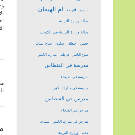
وج
ام الهيمان
النسيم
النهضة
ال
اح
بدالة وزارة التربية
ال
بدالة وزارة التربية في الكويت
حطين
خيطان
سلوى
صباح السالم
مبارك الكبير
صباح الناصر
قرطبة
مدرسة في الفنطاس
مدرسة في الفيحاء
مد
مدرسة في مبارك الكبير
ال
مدرس في الفنطاس
مدرس في الفيحاء
مدرس في مبارك الكبير
مشرف
م
وزارة التربية
هدية