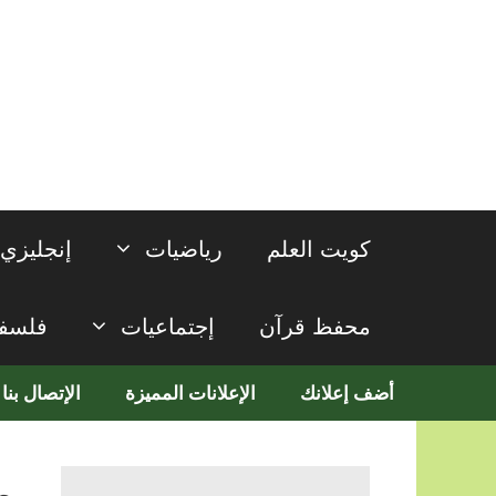
نتقل
لى
لمحتوى
كويت العلم
رياضيات
إنجليزي
محفظ قرآن
إجتماعيات
فلسف
أضف إعلانك
الإعلانات المميزة
الإتصال بنا
م