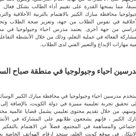
بقاً، مما يمنحها القدرة على تقييم أداء الطالب بشكل فعال.
يولوجيا محافظة مبارك الكبير بالاهتمام بالتربية الأخلاقية والترب
أخلاقية في نفوس الطلاب من جهة، وتعزيز صحة الطلاب وتحس
دراسي من جهة أخرى. يعتمد مدرس احياء وجيولوجيا في مح
مشاركة الفعالة في عملية التعلم، وذلك من خلال الأنشطة التفاعل
مية مهارات الإبداع والتعبير الفني لدى الطلاب.
رسين احياء وجيولوجيا في منطقة صباح الس
تخدم مدرسين احياء وجيولوجيا في محافظة مبارك الكبير الوسائل 
ى تحقيق تجربة تعليمية مميزة في دولة الكويت، بالإضافة إلى
وسهم، من خلال تقديم محتوى تعليمي يشمل قضايا عالمية مختلف
ارك الكبير ، فإنهم يشجعون طلابهم على المشاركة في الأنش
اجتماعي والمساهمة في المجتمع، فضلاً عن الاهتمام بالتفكير
لابتكار. في موقع كويت العلم، ستجد ارقام الهواتف الخاصة ب