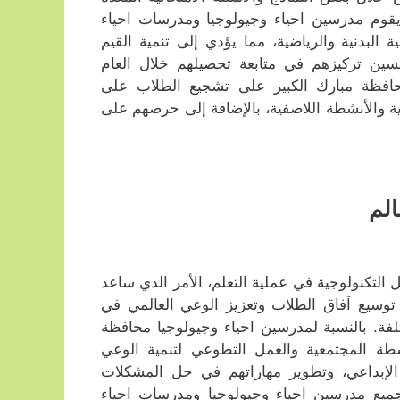
 يقوم مدرسين احياء وجيولوجيا ومدرسات احياء
ية البدنية والرياضية، مما يؤدي إلى تنمية القيم
ين تركيزهم في متابعة تحصيلهم خلال العام
افظة مبارك الكبير على تشجيع الطلاب على
ية والأنشطة اللاصفية، بالإضافة إلى حرصهم على
الم
التكنولوجية في عملية التعلم، الأمر الذي ساعد
 توسيع آفاق الطلاب وتعزيز الوعي العالمي في
ة. بالنسبة لمدرسين احياء وجيولوجيا محافظة
طة المجتمعية والعمل التطوعي لتنمية الوعي
 الإبداعي، وتطوير مهاراتهم في حل المشكلات
جميع مدرسين احياء وجيولوجيا ومدرسات احياء