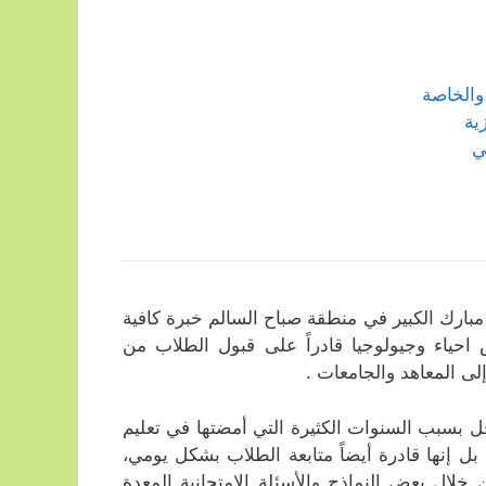
والخاصة
ية
ي
بارك الكبير في منطقة صباح السالم خبرة كافية
احياء وجيولوجيا قادراً على قبول الطلاب من
إلى المعاهد والجامعات .
ل بسبب السنوات الكثيرة التي أمضتها في تعليم
بل إنها قادرة أيضاً متابعة الطلاب بشكل يومي،
خلال بعض النماذج والأسئلة الامتحانية المعدة