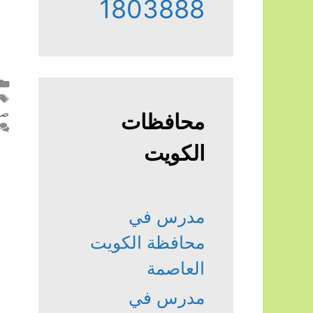
1803888
صبا
محافظات
الكويت
مدرس في
محافظة الكويت
العاصمة
مدرس في