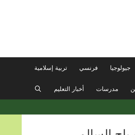
جيولوجيا
فرنسي
تربية إسلامية
ن
مدرسات
أخبار التعليم
باح السالم