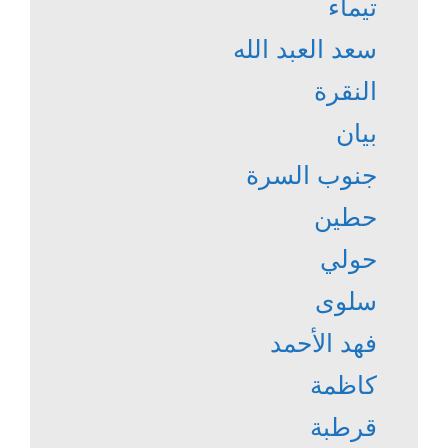
تيماء
سعد العبد الله
النقرة
بيان
جنوب السرة
حطين
حولي
سلوى
فهد الأحمد
كاظمة
قرطبة