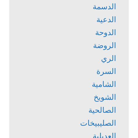
الدسمة
الدعية
الدوحة
الروضة
الري
السرة
الشامية
الشويخ
الصالحية
الصليبيخات
العديلية