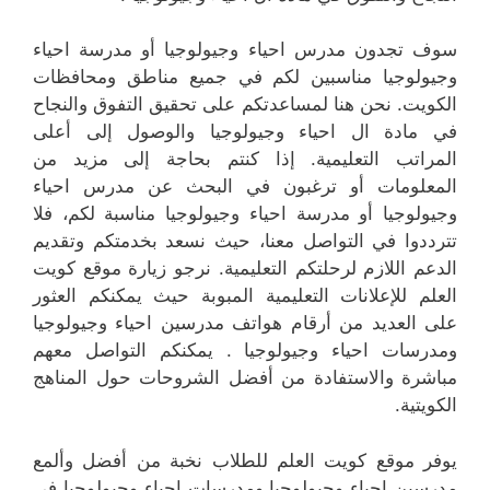
سوف تجدون مدرس احياء وجيولوجيا أو مدرسة احياء
وجيولوجيا مناسبين لكم في جميع مناطق ومحافظات
الكويت. نحن هنا لمساعدتكم على تحقيق التفوق والنجاح
في مادة ال احياء وجيولوجيا والوصول إلى أعلى
المراتب التعليمية. إذا كنتم بحاجة إلى مزيد من
المعلومات أو ترغبون في البحث عن مدرس احياء
وجيولوجيا أو مدرسة احياء وجيولوجيا مناسبة لكم، فلا
تترددوا في التواصل معنا، حيث نسعد بخدمتكم وتقديم
الدعم اللازم لرحلتكم التعليمية. نرجو زيارة موقع كويت
العلم للإعلانات التعليمية المبوبة حيث يمكنكم العثور
على العديد من أرقام هواتف مدرسين احياء وجيولوجيا
ومدرسات احياء وجيولوجيا . يمكنكم التواصل معهم
مباشرة والاستفادة من أفضل الشروحات حول المناهج
الكويتية.
يوفر موقع كويت العلم للطلاب نخبة من أفضل وألمع
مدرسين احياء وجيولوجيا ومدرسات احياء وجيولوجيا في