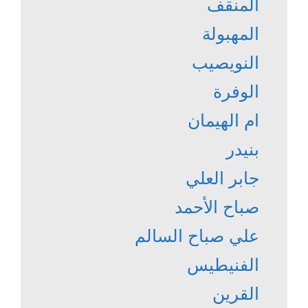
المنقف
المهبولة
النويصيب
الوفرة
ام الهيمان
بنيدر
جابر العلي
صباح الأحمد
علي صباح السالم
الفنيطيس
القرين