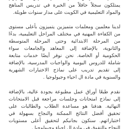
يمتلكون سجلاً حافلاً من الخبرة في تدريس المناهج
والمواد التعليمية في الكويت على مدار سنوات طويلة.
لدينا معلمين ومعلمات متميزين يتميزون بأعلى مستوى
من الكفاءة المهنية في مختلف المراحل التعليمية، بدءًا
من المرحلة الابتدائية وحتى المرحلة المتوسطة
والثانوية، بالإضافة إلى المعاهد والجامعات سواء
الحكومية أو الخاصة. نحن نوفر أيضًا خدمات متابعة
شاملة للدروس اليومية والواجبات المدرسية، بالإضافة
إلى تقديم تدريب على نماذج الاختبارات الشهرية
والسنوية في مادة ال احياء وجيولوجيا .
نقدم طبعًا أوراق عمل مطبوعة بجودة عالية، بالإضافة
إلى نماذج امتحانات وجلسات مراجعة قبل الامتحانات
النهائية. هدفنا هو مساعدة الطلاب والطالبات على
تحقيق أفضل النتائج الممكنة والنجاح بسهولة في
اختباراتهم. سنكون بجانبكم لتحقيق أعلى مستويات
النجاح والتفوق في مادة ال احياء وجيولوجيا .