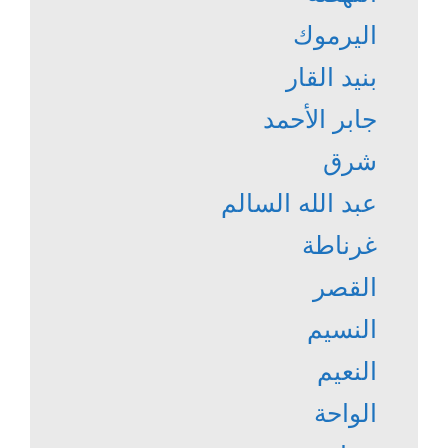
اليرموك
بنيد القار
جابر الأحمد
شرق
عبد الله السالم
غرناطة
القصر
النسيم
النعيم
الواحة