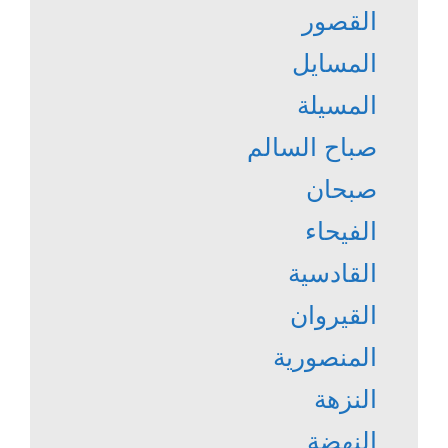
القصور
المسايل
المسيلة
صباح السالم
صبحان
الفيحاء
القادسية
القيروان
المنصورية
النزهة
النهضة