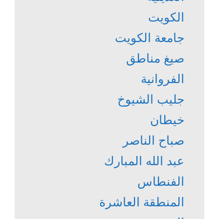
الكويت
جامعة الكويت
صيغ مناطق
الفروانية
جليب الشيوخ
خيطان
صباح الناصر
عبد الله المبارك
الفنطاس
المنطقة العاشرة