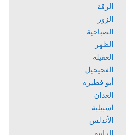
الرقة
الزور
الصباحية
الظهر
العقيلة
الفحيحيل
أبو فطيرة
العدان
اشبيلية
الأندلس
الرابية