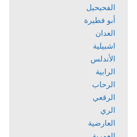
الفحيحيل
أبو فطيرة
العدان
اشبيلية
الأندلس
الرابية
الرحاب
الرقعي
الري
العارضية
العمرية