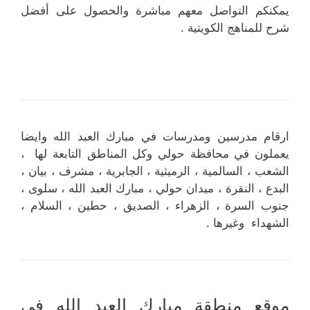
يمكنكم التواصل معهم مباشرة والحصول على أفضل
شرح للمناهج الكويتية .
ارقام مدرسين ومدرسات في مبارك العبد الله وايضا
يعملون في محافظة حولي وكل المناطق التابعة لها ،
الشعب ، السالمية ، الرميثية ، الجابرية ، مشرف ، بيان ،
البدع ، النقرة ، ميدان حولي ، مبارك العبد الله ، سلوى ،
جنوب السرة ، الزهراء ، الصديق ، حطين ، السلام ،
الشهداء وغيرها .
موقع منطقة مبارك العبد الله في