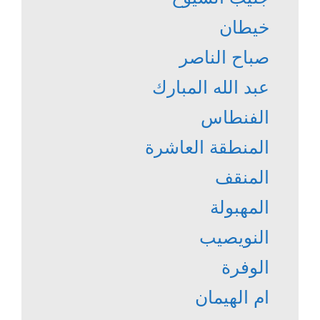
خيطان
صباح الناصر
عبد الله المبارك
الفنطاس
المنطقة العاشرة
المنقف
المهبولة
النويصيب
الوفرة
ام الهيمان