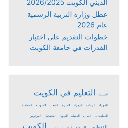
الديني الكويت 2026/2025
عطل وزارة التربية الرسمية
عام 2026
خطوات التقديم على اختبار
القدرات في جامعة الكويت
التعليم في الكويت
اشبيلية
الجهراء
الرحاب
الزهراء
السرة
الشعب
الشهداء
الصباحية
الصليبخات
العدان
العقيلة
العيون
الفحيحيل
الفردوس
الكويت
الفنطاس
الفيحاء
القادسية
القرين