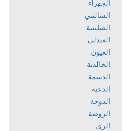
الجهراء
السالمي
الصليبية
العبدلي
العيون
الخالدية
الدسمة
الدعية
الدوحة
الروضة
الري