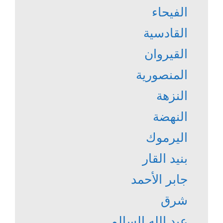
الفيحاء
القادسية
القيروان
المنصورية
النزهة
النهضة
اليرموك
بنيد القار
جابر الأحمد
شرق
عبد الله السالم