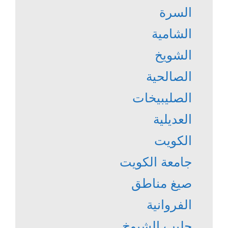
السرة
الشامية
الشويخ
الصالحية
الصليبيخات
العديلية
الكويت
جامعة الكويت
صيغ مناطق
الفروانية
جليب الشيوخ