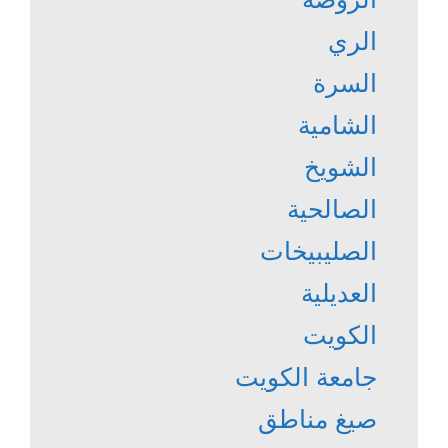
الري
السرة
الشامية
الشويخ
الصالحية
الصليبيخات
العديلية
الكويت
جامعة الكويت
صيغ مناطق