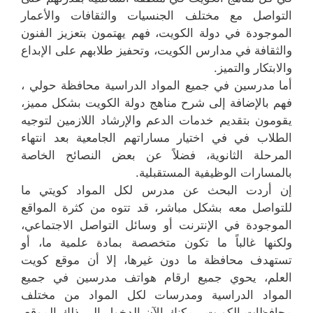
التواصل مع مختلف الجنسيات والثقافات والأعمار
الموجودة في دولة الكويت، فهم يهتمون بتعزيز الفنون
والثقافة في مدارس الكويت، وتحفيز طلابهم على الإبداع
والابتكار والتميز.
أما مدرسين في جميع المواد الدراسية محافظة حولي ،
فهم بالإضافة إلى شرح مناهج دولة الكويت بشكل مميز،
يقومون بتقديم خدمات الدعم والإرشاد اللازمين لتوجيه
الطلاب في في اختيار مساراتهم الجامعية بعد انتهاء
المرحلة الثانوية، فضلاً عن بعض النصائح الخاصة
بالمسارات الوظيفية المستقبلية.
إن أردت البحث عن مدرس لكل المواد كويتي ما
للتواصل معه بشكل مباشر، قد تتوه من كثرة المواقع
الموجودة في الإنترنت أو وسائل التواصل الاجتماعي،
ولكنها غالباً ما تكون متخصصة بمادة علمية ما، أو
تستهدف محافظة ما دون غيرها، إلا أن موقع كويت
العلم، يحوي جميع ارقام هواتف مدرسين في جميع
المواد الدراسية ومدرسات لكل المواد من مختلف
محافظات الكويت. يمكنك الآن الدخول إلى ذلك الموقع،