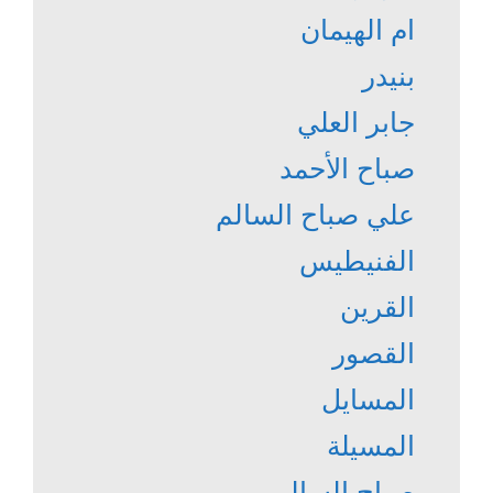
ام الهيمان
بنيدر
جابر العلي
صباح الأحمد
علي صباح السالم
الفنيطيس
القرين
القصور
المسايل
المسيلة
صباح السالم