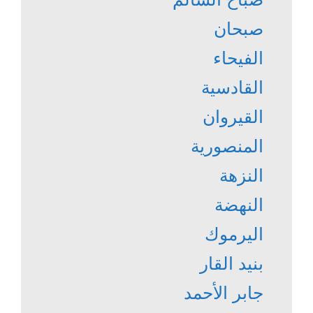
صبحان
الفيحاء
القادسية
القيروان
المنصورية
النزهة
النهضة
اليرموك
بنيد القار
جابر الأحمد