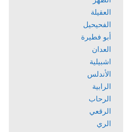
العقيلة
الفحيحيل
أبو فطيرة
العدان
اشبيلية
الأندلس
الرابية
الرحاب
الرقعي
الري