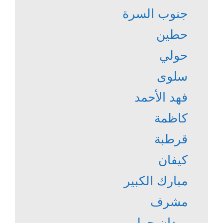
جنوب السرة
حطين
حولي
سلوى
فهد الأحمد
كاظمة
قرطبة
كيفان
مبارك الكبير
مشرف
ميدان حولي