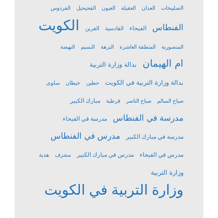
الصليبخات
العدان
العقيلة
العيون
الفحيحيل
الفردوس
الكويت
الفنطاس
الفيحاء
القادسية
القرين
المنصورية
المنطقة العاشرة
النزهة
النسيم
النهضة
ام الهيمان
بدالة وزارة التربية
بدالة وزارة التربية في الكويت
حطين
خيطان
سلوى
مبارك الكبير
صباح السالم
صباح الناصر
قرطبة
مدرسة في الفنطاس
مدرسة في الفيحاء
مدرس في الفنطاس
مدرسة في مبارك الكبير
مدرس في الفيحاء
مدرس في مبارك الكبير
مشرف
هدية
وزارة التربية
وزارة التربية في الكويت