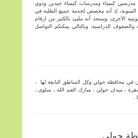
 مدرسين كيمياء ومدرسات كيمياء جيدين وذوي
 المبوبة، إذ أنه مخصص لخدمة جميع الطلبة في
ية الأخرى، وستجد أنه مليئ بالكثير من ارقام
 والصفوف الدراسية، وبالتالي يمكنكم التواصل
ن في محافظة حولي وكل المناطق التابعة لها ،
لنقرة ، ميدان حولي ، مبارك العبد الله ، سلوى ،
 .
فظة حولي