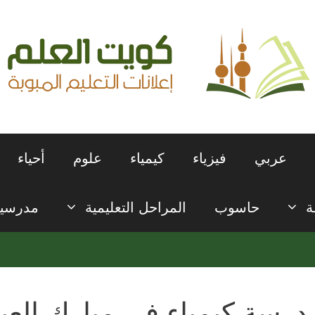
عربي
فيزياء
كيمياء
علوم
أحياء
ة
حاسوب
المراحل التعليمية
مدرسي
درسة كيمياء في مبارك العبد