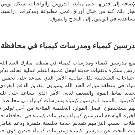
لإضافة إلى قدرتها على متابعة الدروس والواجبات بشكل يومي، و
نجاز ذلك كله من خلال أوراق عمل مطبوعة ومذكرات دراسية، 
ساعدته في الوصول إلى النجاح والتفوق.
رسين كيمياء ومدرسات كيمياء في محافظة
متع مدرسين كيمياء ومدرسات كيمياء في منطقة مبارك العبد الله
ريس مبتكرة وتقنيات حديثة لجعل عملية التعلم عملية فعالة، نذكر
احتياجات الشخصية لكل طالب، الأمر الذي يساعد على تحقيق
مياء في منطقة مبارك العبد الله يتميزون بتقديم الدعم الفردي
حديد نقاط القوة والضعف لديه، الأمر الذي يساعد على تلبية
أكاديمية. بالنسبة لمدرسين كيمياء ومدرسات كيمياء في محافظة 
نهم يستخدمون أفضل الموارد التعليمية المتاحة من أجل توفير ت
لخبرة الواسعة لمدرسين كيمياء ومدرسات كيمياء في محافظة حول
طلاب، بسبب التزامهم بتقديم خدمة تعليمية متميزة ودعم شامل 
دت البحث عن مدرسين كيمياء ومدرسات كيمياء جيدين ذوي خبرة