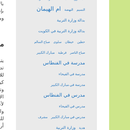
با
ام الهيمان
النسيم
النهضة
بإ
وم
بدالة وزارة التربية
بدالة وزارة التربية في الكويت
مد
حطين
خيطان
سلوى
صباح السالم
مبارك الكبير
صباح الناصر
قرطبة
يت
مدرسة في الفنطاس
تد
مدرسة في الفيحاء
لل
كي
مدرسة في مبارك الكبير
وت
مدرس في الفنطاس
ال
لأ
مدرس في الفيحاء
وا
مدرس في مبارك الكبير
مشرف
لل
أر
وزارة التربية
هدية