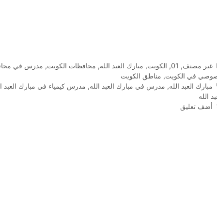
التصنيفات
غير مصنف
,
01
,
الكويت
,
مبارك العبد الله
,
محافظات الكويت
,
مدرس في محاف
وصي في الكويت
,
مناطق الكويت
الوسوم
مبارك العبد الله
,
مدرس في مبارك العبد الله
,
مدرس كيمياء في مبارك العبد ال
بد الله
أضف تعليق