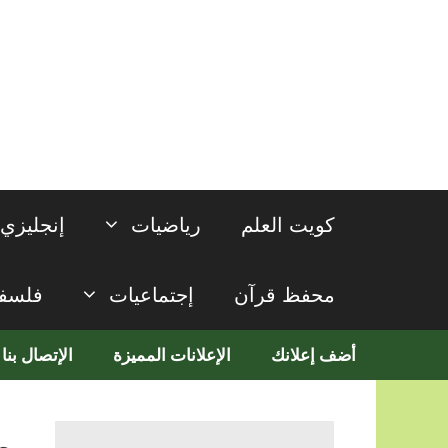
نتقل
لى
لمحتوى
كويت العلم
رياضيات
إنجليزي
محفظ قرآن
إجتماعيات
فلسف
أضف إعلانك
الإعلانات المميزة
الإتصال بنا
م