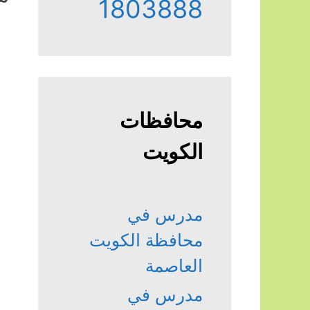
1803888
محافظات
الكويت
مدرس في
محافظة الكويت
العاصمة
مدرس في