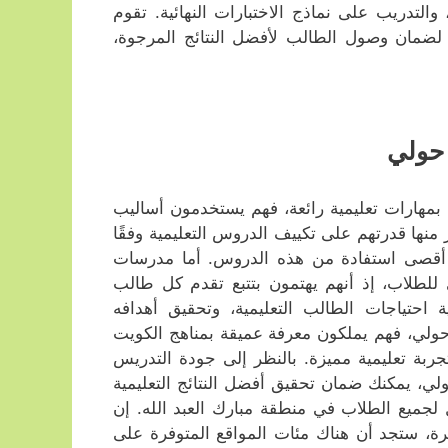
التدريب على نماذج الاختبارات النهائية. تقوم
لضمان وصول الطالب لأفضل النتائج المرجوة،
 حولي
 بمهارات تعليمية رائعة، فهم يستخدمون أساليب
 منها قدرتهم على تكييف الدروس التعليمية وفقًا
 أقصى استفادة من هذه الدروس. أما مدرسات
 للطلاب، إذ أنهم يهتمون بتتبع تقدم كل طالب
 احتياجات الطالب التعليمية، وتحقيق أهدافه
حولي، فهم يملكون معرفة عميقة بمناهج الكويت
جربة تعليمية مميزة. بالنظر إلى جودة التدريس
ي، يمكنك ضمان تحقيق أفضل النتائج التعليمية
لجميع الطلاب في منطقة مبارك العبد الله. إن
، ستجد أن هناك مئات المواقع المتوفرة على