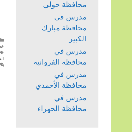
محافظة حولي
مدرس في
محافظة مبارك
الكبير
خص
مدرس في
الع
محافظة الفروانية
مدرس في
محافظة الأحمدي
مدرس في
محافظة الجهراء