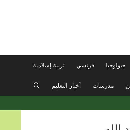
جيولوجيا
فرنسي
تربية إسلامية
ن
مدرسات
أخبار التعليم
 الله