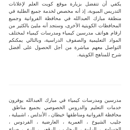
يكفي أن تتفضل بزيارة موقع كويت العلم لإعلانات
التدريس المبوبة، إذ أنه مخصص لخدمة جميع الطلبة في
منطقة مبارك العبدالله في محافظة الفروانية وجميع
المحافظات الكويتية الأخرى، وستجد أنه مليئ بالكثير من
ارقام هواتف مدرسين كيمياء ومدرسات كيمياء لمختلف
المواد التعليمية والصفوف الدراسية، وبالتالي يمكنكم
التواصل معهم مباشرة من أجل الحصول على أفضل
شرح للمناهج الكويتية.
مدرسين ومدرسات كيمياء في مبارك العبدالله يوفرون
خدمات التعليم والدروس الخصوصي بجميع مناطق
محافظة الفروانية ومناطقها خيطان ، الأندلس ، اشبيلية ،
جليب الشيوخ ، العمرية ، العارضية ، الفردوس ،
الحساوي ، الرابية ، الرحاب ، الرقعي ، الري ، صباح