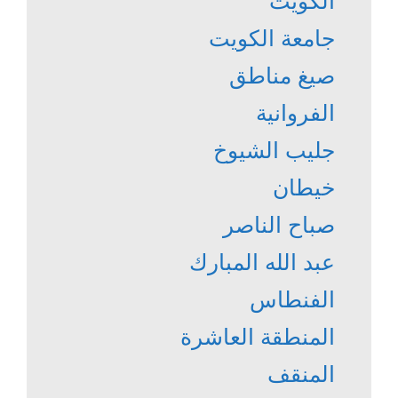
الكويت
جامعة الكويت
صيغ مناطق
الفروانية
جليب الشيوخ
خيطان
صباح الناصر
عبد الله المبارك
الفنطاس
المنطقة العاشرة
المنقف