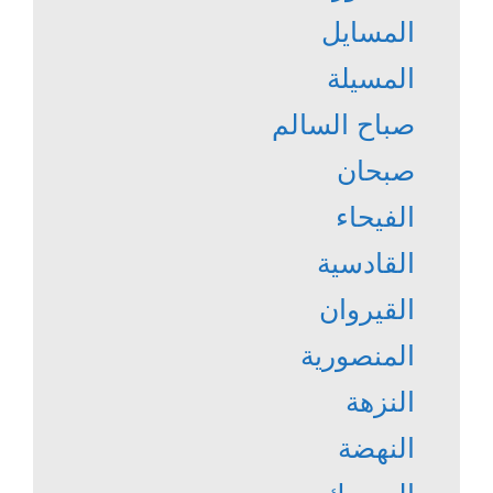
المسايل
المسيلة
صباح السالم
صبحان
الفيحاء
القادسية
القيروان
المنصورية
النزهة
النهضة