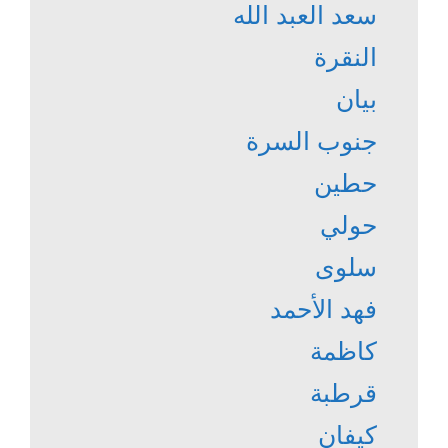
سعد العبد الله
النقرة
بيان
جنوب السرة
حطين
حولي
سلوى
فهد الأحمد
كاظمة
قرطبة
كيفان