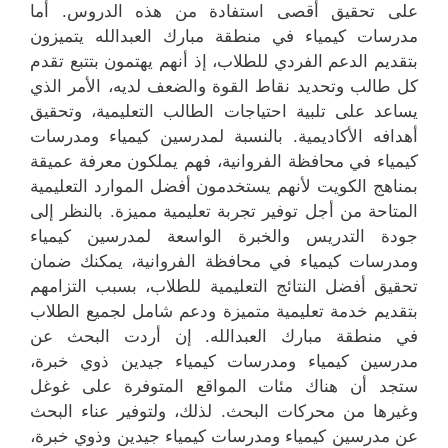
على تحقيق أقصى استفادة من هذه الدروس. أما
مدرسات كيمياء في منطقة مبارك العبدالله يتميزون
بتقديم الدعم الفردي للطلاب، إذ أنهم يهتمون بتتبع تقدم
كل طالب وتحديد نقاط القوة والضعف لديه، الأمر الذي
يساعد على تلبية احتياجات الطالب التعليمية، وتحقيق
أهدافه الأكاديمية. بالنسبة لمدرسين كيمياء ومدرسات
كيمياء في محافظة الفروانية، فهم يملكون معرفة عميقة
بمناهج الكويت لأنهم يستخدمون أفضل الموارد التعليمية
المتاحة من أجل توفير تجربة تعليمية مميزة. بالنظر إلى
جودة التدريس والخبرة الواسعة لمدرسين كيمياء
ومدرسات كيمياء في محافظة الفروانية، يمكنك ضمان
تحقيق أفضل النتائج التعليمية للطلاب، بسبب التزامهم
بتقديم خدمة تعليمية متميزة ودعم شامل لجميع الطلاب
في منطقة مبارك العبدالله. إن أردت البحث عن
مدرسين كيمياء ومدرسات كيمياء جيدين ذوي خبرة،
ستجد أن هناك مئات المواقع المتوفرة على غوغل
وغيرها من محركات البحث. لذلك، ولتوفير عناء البحث
عن مدرسين كيمياء ومدرسات كيمياء جيدين وذوي خبرة،