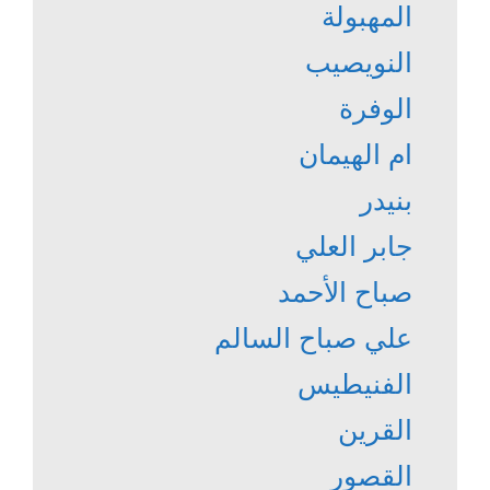
المهبولة
النويصيب
الوفرة
ام الهيمان
بنيدر
جابر العلي
صباح الأحمد
علي صباح السالم
الفنيطيس
القرين
القصور