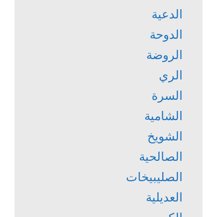
الدعية
الدوحة
الروضة
الري
السرة
الشامية
الشويخ
الصالحية
الصليبيخات
العديلية