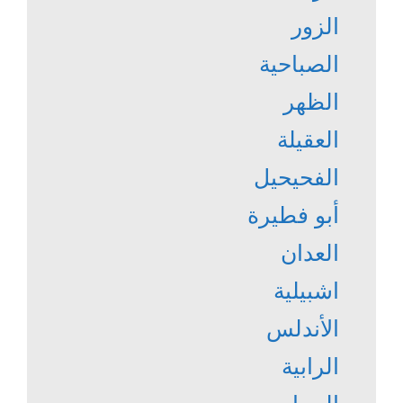
الزور
الصباحية
الظهر
العقيلة
الفحيحيل
أبو فطيرة
العدان
اشبيلية
الأندلس
الرابية