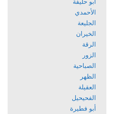
أبو حليفة
الأحمدي
الجليعة
الخيران
الرقة
الزور
الصباحية
الظهر
العقيلة
الفحيحيل
أبو فطيرة