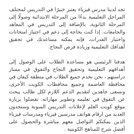
تجد لدينا مدرس فيزياء يعتبر خبيرًا في التدريس لمختلف
المراحل التعليمية بدءًا من المرحلة الابتدائية وصولًا إلى
المرحلة الثانوية، بالإضافة إلى التدريس في المعاهد
والجامعات. إذا كنت بحاجة إلى دعم في اجتياز امتحانات
واختبار القدرات، فإنه يمكنه مساعدتك في تحقيق
أهدافك التعليمية وزيادة فرص النجاح.
هدفنا الرئيسي هو مساعدة الطلاب على الوصول إلى
أهدافهم التعليمية وتحقيق النجاح والتفوق في مسار
دراستهم ، نحن نخدم جميع الطلاب في منطقة كيفان في
محافظة العاصمة وجميع محافظات الكويت الأخرى،
ونسعى جاهدين لتقديم الدعم اللازم لكل طالب يبحث
عن التفوق في تعليمه وتطوير مهاراته. تفضلوا بزيارة
موقع كويت العلم لإعلانات التدريس المبوبة وستجدون
العديد من ارقام هواتف مدرسين فيزياء ومدرسات فيزياء
الذين يمكنكم التواصل معهم مباشرة والحصول على
أفضل شرح للمناهج الكويتية .