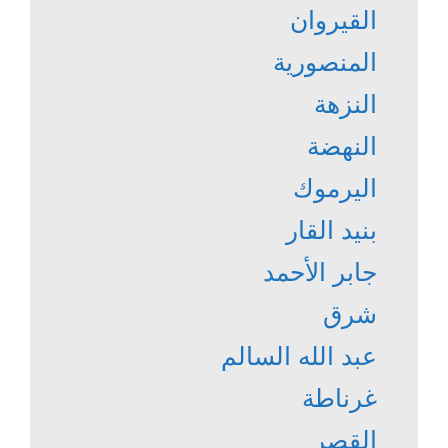
القيروان
المنصورية
النزهة
النهضة
اليرموك
بنيد القار
جابر الأحمد
شرق
عبد الله السالم
غرناطة
القصر