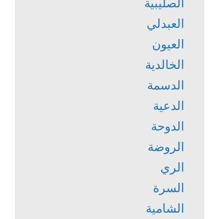
الصليبية
العبدلي
العيون
الخالدية
الدسمة
الدعية
الدوحة
الروضة
الري
السرة
الشامية