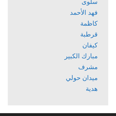
سلوى
فهد الأحمد
كاظمة
قرطبة
كيفان
مبارك الكبير
مشرف
ميدان حولي
هدية