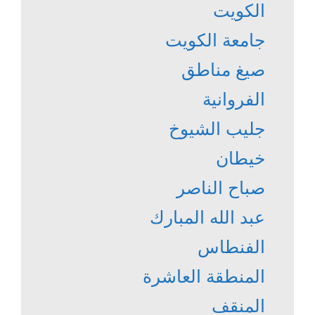
الكويت
جامعة الكويت
صيغ مناطق
الفروانية
جليب الشيوخ
خيطان
صباح الناصر
عبد الله المبارك
الفنطاس
المنطقة العاشرة
المنقف