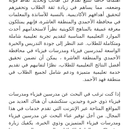
اهتمامًا خاصًا لتتبع تقدم كل طالب وتحديد نقاط قوته
وضعفه، مما يساهم في زيادة ثقة الطلاب وتحفيزهم
لتحقيق أهدافهم الأكاديمية. بالنسبة للأساتذة والمعلمات
في محافظة الأحمدي والمنطقة العاشرة، فإنهم يمتلكون
معرفة عميقة بالمناهج الكويتية نظراً لاستخدامهم أحدث
الموارد التعليمية المناسبة لتقديم تجربة تعليمية شاملة
ومتكاملة للطلاب. عند النظر إلى جودة التدريس والخبرة
الواسعة لمدرسين فيزياء ومدرسات فيزياء في محافظة
الأحمدي والمنطقة العاشرة ، يمكن أن تضمن تحقيق
أفضل النتائج التعليمية للطلاب، نظرًا لتفانيهم في تقديم
خدمة تعليمية متميزة ودعم شامل لجميع الطلاب في
منطقة فهد الأحمد.
إذا كنت ترغب في البحث عن مدرسين فيزياء ومدرسات
فيزياء ذوي خبرة وجيدين، ستكتشف أن هناك العديد من
المواقع المتاحة عبر الإنترنت التي تقدم خدمات في هذا
المجال. من أجل توفير عناء البحث عن مدرسين فيزياء
ومدرسات فيزياء المتميزين وذوي الخبرة، يكفيك زيارة