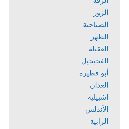
الرقة
الزور
الصباحية
الظهر
العقيلة
الفحيحيل
أبو فطيرة
العدان
اشبيلية
الأندلس
الرابية