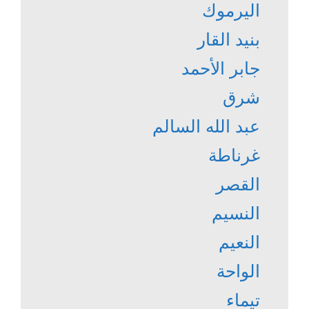
اليرموك
بنيد القار
جابر الأحمد
شرق
عبد الله السالم
غرناطة
القصر
النسيم
النعيم
الواحة
تيماء