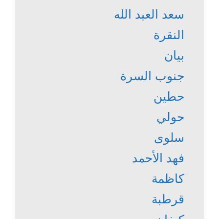
سعد العبد الله
النقرة
بيان
جنوب السرة
حطين
حولي
سلوى
فهد الأحمد
كاظمة
قرطبة