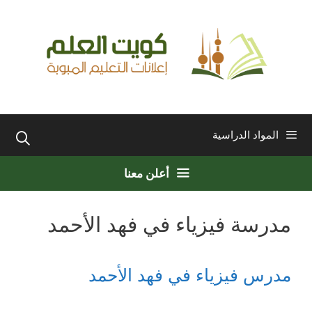
نتقل
لى
لمحتوى
المواد الدراسية
أعلن معنا
مدرسة فيزياء في فهد الأحمد
مدرس فيزياء في فهد الأحمد