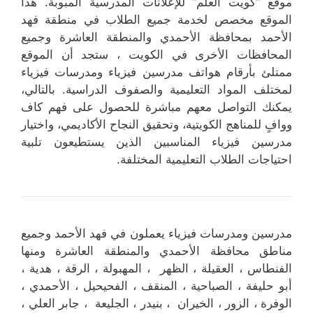
موقع “كويت العلم” للإعلانات المدرسية المبوبة. هذا
الموقع مخصص لخدمة جميع الطلاب في منطقة فهد
الأحمد بمحافظة الأحمدي والمنطقة العاشرة وجميع
المحافظات الأخرى في الكويت ، ستجد أن الموقع
ممتلئ بأرقام هواتف مدرسين فيزياء ومدرسات فيزياء
لمختلف المواد التعليمية والصفوف الدراسية. بالتالي،
يمكنك التواصل معهم مباشرة للحصول على فهم كاف
ووافٍ للمناهج الكويتية، وتحقيق النجاح الأكاديمي، واختيار
مدرسين فيزياء المناسبين الذين يستطيعون تلبية
احتياجات الطلاب التعليمية المختلفة.
مدرسين ومدرسات فيزياء يعملون في فهد الأحمد وجميع
مناطق محافظة الأحمدي والمنطقة العاشرة ومنها
الفنطاس ، العقيلة ، الظهر ، المهبولة ، الرقة ، هدية ،
أبو حليفة ، الصباحية ، المنقف ، الفحيحيل ، الأحمدي ،
الوفرة ، الزور ، الخيران ، بنيدر ، الجليعة ، جابر العلي ،