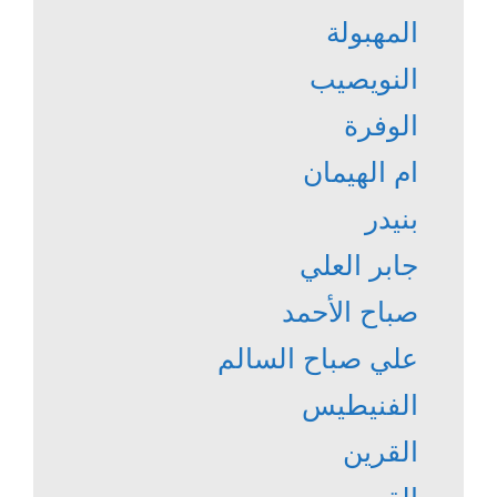
المهبولة
النويصيب
الوفرة
ام الهيمان
بنيدر
جابر العلي
صباح الأحمد
علي صباح السالم
الفنيطيس
القرين