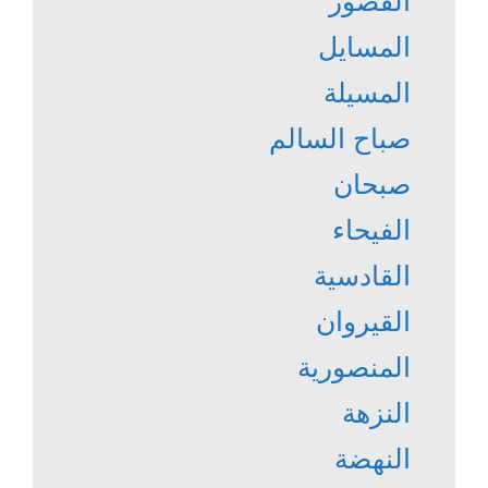
القصور
المسايل
المسيلة
صباح السالم
صبحان
الفيحاء
القادسية
القيروان
المنصورية
النزهة
النهضة