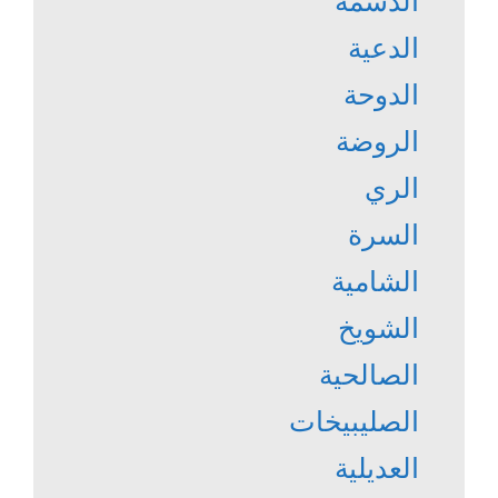
الدسمة
الدعية
الدوحة
الروضة
الري
السرة
الشامية
الشويخ
الصالحية
الصليبيخات
العديلية