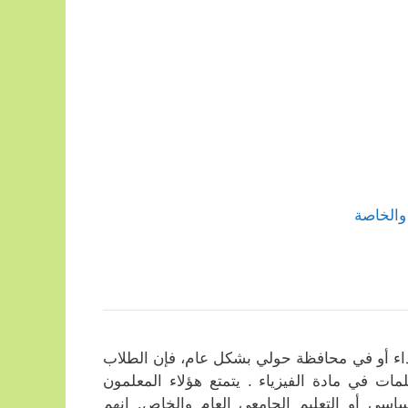
والخاصة
اء أو في محافظة حولي بشكل عام، فإن الطلاب
ات في مادة الفيزياء . يتمتع هؤلاء المعلمون
ساسي أو التعليم الجامعي العام والخاص. إنهم