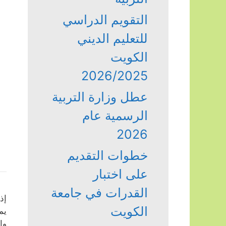
التقويم الدراسي
للتعليم الديني
الكويت
2026/2025
عطل وزارة التربية
الرسمية عام
2026
خطوات التقديم
على اختبار
القدرات في جامعة
إذ
الكويت
يم
وا