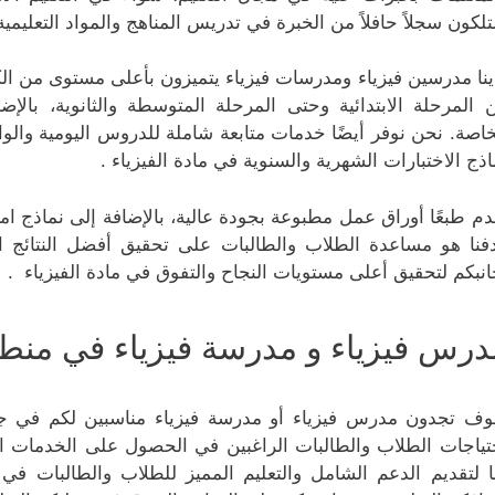
تلكون سجلاً حافلاً من الخبرة في تدريس المناهج والمواد التعليم
ينا مدرسين فيزياء ومدرسات فيزياء يتميزون بأعلى مستوى من الكف
 المرحلة الابتدائية وحتى المرحلة المتوسطة والثانوية، بالإض
خاصة. نحن نوفر أيضًا خدمات متابعة شاملة للدروس اليومية والو
اذج الاختبارات الشهرية والسنوية في مادة الفيزياء .
دم طبعًا أوراق عمل مطبوعة بجودة عالية، بالإضافة إلى نماذج ام
فنا هو مساعدة الطلاب والطالبات على تحقيق أفضل النتائج ال
انبكم لتحقيق أعلى مستويات النجاح والتفوق في مادة الفيزياء .
درس فيزياء و مدرسة فيزياء في منطق
ف تجدون مدرس فيزياء أو مدرسة فيزياء مناسبين لكم في جمي
تياجات الطلاب والطالبات الراغبين في الحصول على الخدمات التع
ا لتقديم الدعم الشامل والتعليم المميز للطلاب والطالبات في 