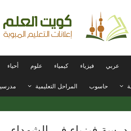
عربي
فيزياء
كيمياء
علوم
أحياء
ة
حاسوب
المراحل التعليمية
مدرسي
درسة فيزياء في الشهداء