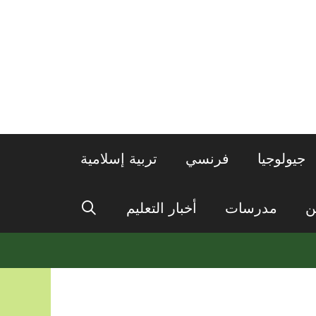
جيولوجيا
فرنسي
تربية إسلامية
ن
مدرسات
أخبار التعليم