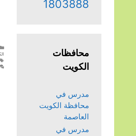
1803888
محافظات
ال
الكويت
مدرس في
محافظة الكويت
العاصمة
مدرس في