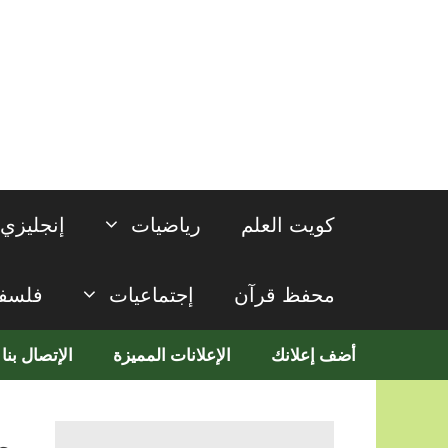
نتقل
لى
لمحتوى
كويت العلم
رياضيات
إنجليزي
محفظ قرآن
إجتماعيات
فلسف
أضف إعلانك
الإعلانات المميزة
الإتصال بنا
م