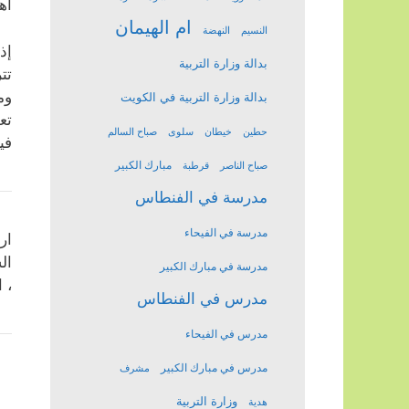
أه
ام الهيمان
النسيم
النهضة
إذ
بدالة وزارة التربية
تت
وم
بدالة وزارة التربية في الكويت
تع
حطين
خيطان
سلوى
صباح السالم
في
مبارك الكبير
صباح الناصر
قرطبة
مدرسة في الفنطاس
مدرسة في الفيحاء
ار
ال
مدرسة في مبارك الكبير
، 
مدرس في الفنطاس
مدرس في الفيحاء
مدرس في مبارك الكبير
مشرف
وزارة التربية
هدية