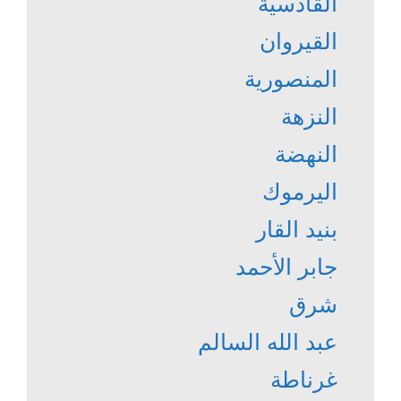
القادسية
القيروان
المنصورية
النزهة
النهضة
اليرموك
بنيد القار
جابر الأحمد
شرق
عبد الله السالم
غرناطة