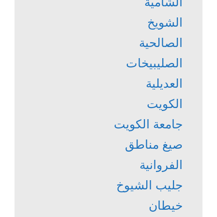
الشامية
الشويخ
الصالحية
الصليبيخات
العديلية
الكويت
جامعة الكويت
صيغ مناطق
الفروانية
جليب الشيوخ
خيطان