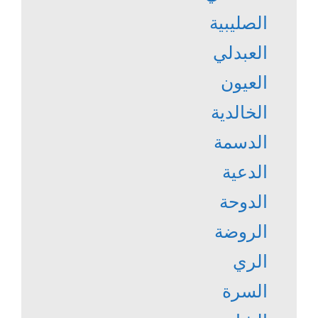
الصليبية
العبدلي
العيون
الخالدية
الدسمة
الدعية
الدوحة
الروضة
الري
السرة