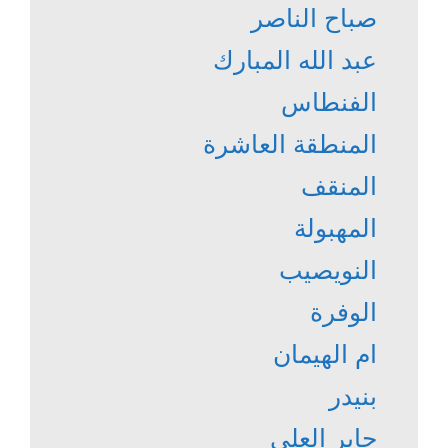
صباح الناصر
عبد الله المبارك
الفنطاس
المنطقة العاشرة
المنقف
المهبولة
النويصيب
الوفرة
ام الهيمان
بنيدر
جابر العلي