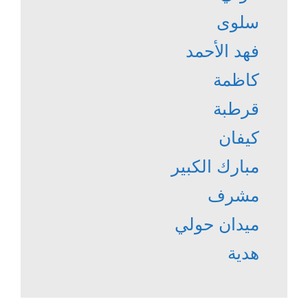
سلوى
فهد الأحمد
كاظمة
قرطبة
كيفان
مبارك الكبير
مشرف
ميدان حولي
هدية