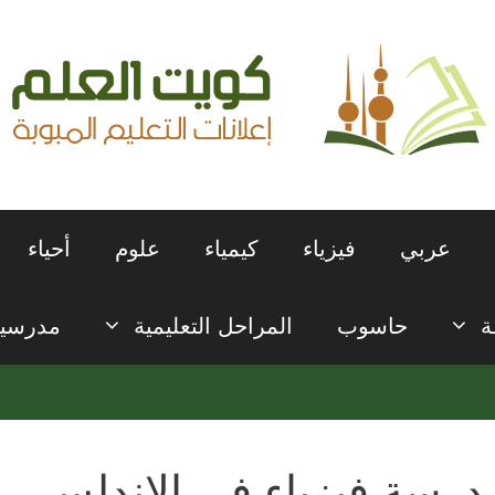
عربي
فيزياء
كيمياء
علوم
أحياء
ة
حاسوب
المراحل التعليمية
مدرسي
درسة فيزياء في الاندلس