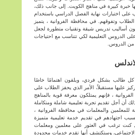
ها خبرة كبيرة في مناهج الكويت. إلى جانب ذلك،
 على اختبارات نهاية الفصل الدراسي باستخدام
لطلاب وتفوقهم. في محافظة الفروانية ، يتميز
دمون أساليب تدريس شيقة وتقنيات متطورة لجعل
على الدروس التعليمية لكي تتناسب مع احتياجات
 من الدروس.
اندلس
كل طالب بشكل فردي، ويلقون اهتمامًا خاصًا
ز عليها مستقبلاً، الأمر الذي يحفز الطلاب على
فروانية ، فإنهم يمتلكون معرفة قوية بالمناهج
ذلك أن أجل تقديم تجربة تعليمية شاملة ومتكاملة
 للمعلمين والمعلمات في محافظة الفروانية ،
بسبب اجتهادهم في تقديم خدمة تعليمية متميزة
 كنت ترغب في العثور على معلمين ومعلمات
 الاجتماعي، وستكتشف أنها تقدم خدمات محدودة