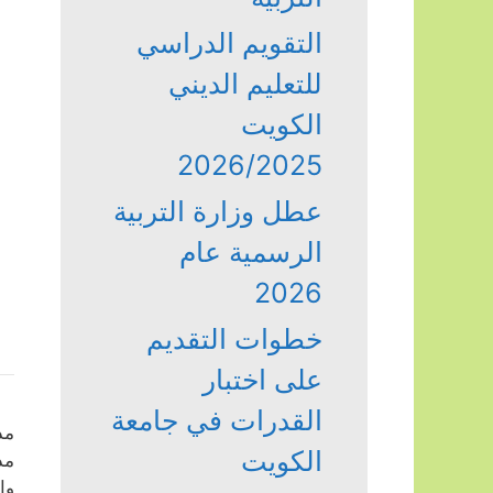
التقويم الدراسي
للتعليم الديني
الكويت
2026/2025
عطل وزارة التربية
الرسمية عام
2026
خطوات التقديم
على اختبار
القدرات في جامعة
مد
الكويت
مد
وا