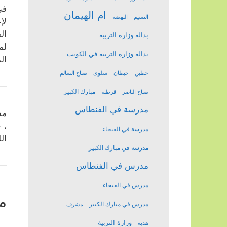
في
ام الهيمان
النسيم
النهضة
لإ
ال
بدالة وزارة التربية
لم
بدالة وزارة التربية في الكويت
ال
حطين
خيطان
سلوى
صباح السالم
مبارك الكبير
صباح الناصر
قرطبة
مدرسة في الفنطاس
مد
، 
مدرسة في الفيحاء
ال
مدرسة في مبارك الكبير
مدرس في الفنطاس
مدرس في الفيحاء
م
مدرس في مبارك الكبير
مشرف
وزارة التربية
هدية