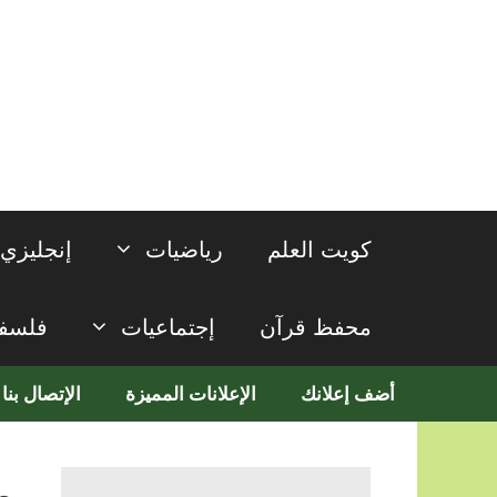
نتقل
لى
لمحتوى
كويت العلم
رياضيات
إنجليزي
محفظ قرآن
إجتماعيات
فلسف
أضف إعلانك
الإعلانات المميزة
الإتصال بنا
م