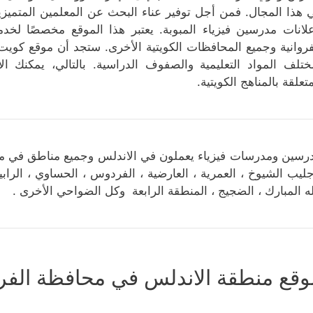
 هذا المجال. فمن أجل توفير عناء البحث عن المعلمين المتميزي
علانات مدرسين فيزياء المبوبة. يعتبر هذا الموقع مخصصًا ل
فروانية وجميع المحافظات الكويتية الأخرى. ستجد أن موقع كويت
ختلف المواد التعليمية والصفوف الدراسية. بالتالي، يمكنك ا
متعلقة بالمناهج الكويتية.
رسين ومدرسات فيزياء يعملون في الاندلس وجميع مناطق في محافظ
جليب الشيوخ ، العمرية ، العارضية ، الفردوس ، الحساوي ، الرابية
له المبارك ، الضجيج ، المنطقة الرابعة وكل الضواحي الأخرى .
وقع منطقة الاندلس في محافظة الفرو