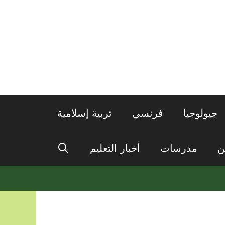
جيولوجيا
فرنسي
تربية إسلامية
ن
مدرسات
أخبار التعليم