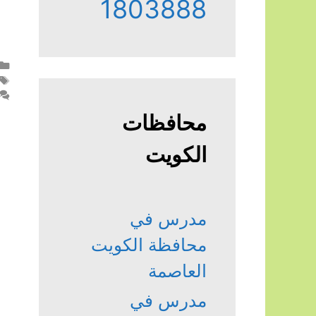
1803888
محافظات
الكويت
مدرس في
محافظة الكويت
العاصمة
مدرس في