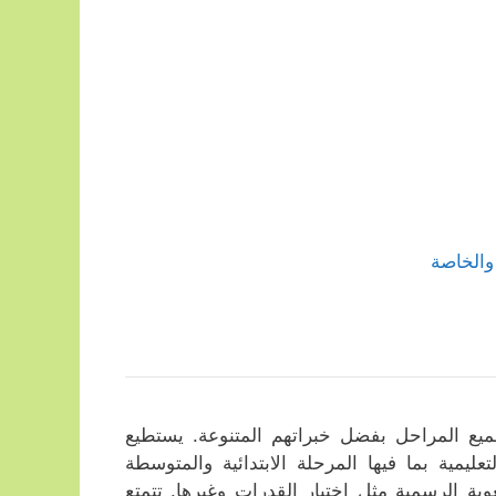
والخاصة
يع المراحل بفضل خبراتهم المتنوعة. يستطيع
مية بما فيها المرحلة الابتدائية والمتوسطة
غوية الرسمية مثل اختبار القدرات وغيرها. تتمتع