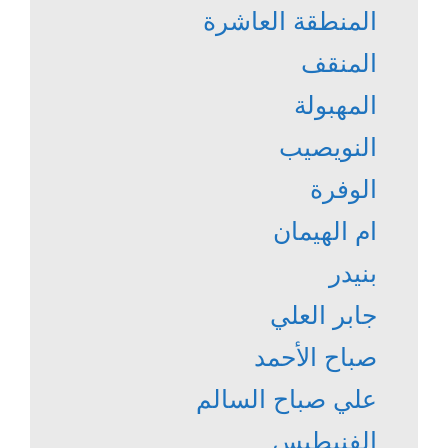
المنطقة العاشرة
المنقف
المهبولة
النويصيب
الوفرة
ام الهيمان
بنيدر
جابر العلي
صباح الأحمد
علي صباح السالم
الفنيطيس