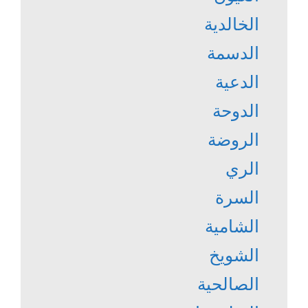
الخالدية
الدسمة
الدعية
الدوحة
الروضة
الري
السرة
الشامية
الشويخ
الصالحية