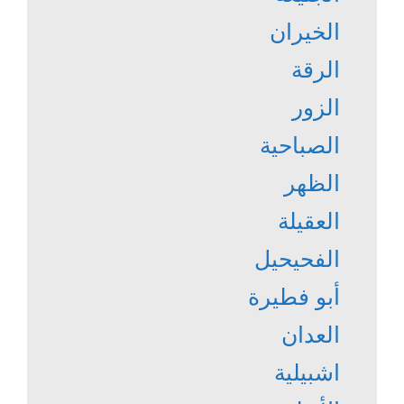
الخيران
الرقة
الزور
الصباحية
الظهر
العقيلة
الفحيحيل
أبو فطيرة
العدان
اشبيلية