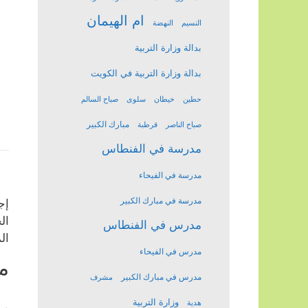
ام الهيمان
النسيم
النهضة
بدالة وزارة التربية
بدالة وزارة التربية في الكويت
حطين
خيطان
سلوى
صباح السالم
مبارك الكبير
صباح الناصر
قرطبة
مدرسة في الفنطاس
مدرسة في الفيحاء
إذ
مدرسة في مبارك الكبير
إج
ال
مدرس في الفنطاس
ال
مدرس في الفيحاء
م
مدرس في مبارك الكبير
مشرف
وزارة التربية
هدية