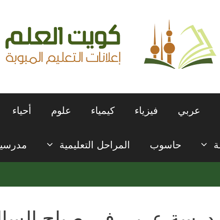
عربي
فيزياء
كيمياء
علوم
أحياء
ة
حاسوب
المراحل التعليمية
مدرسي
درسة عربي في صباح السال