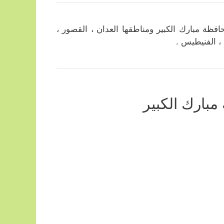
ة مبارك الكبير ومناطقها العدان ، القصور ،
 ، الفنيطيس .
بارك الكبير