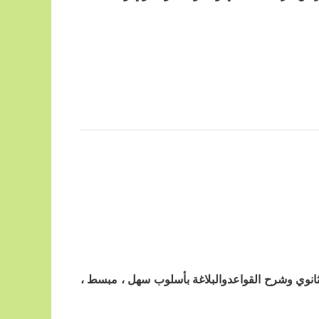
لثانوي وشرح القواعدوالبلاغة بأسلوب سهل ، مبسط ،