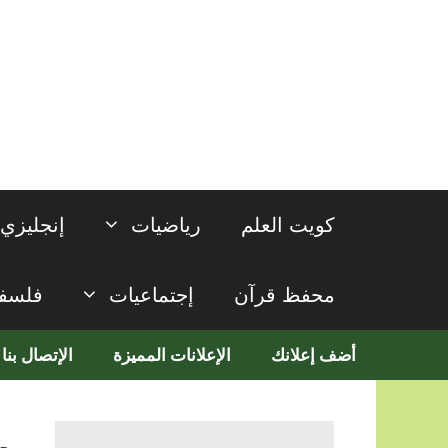
نتقل
لى
لمحتوى
كويت العلم
رياضيات
إنجليزي
محفظ قرآن
إجتماعيات
فلسف
أضف إعلانك
الإعلانات المميزة
الإتصال بنا
م