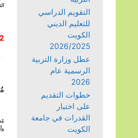
ال
التقويم الدراسي
للتعليم الديني
الكويت
2
2026/2025
عطل وزارة التربية
الرسمية عام
2026
مُ
خطوات التقديم
على اختبار
القدرات في جامعة
مُ
الكويت
وأ