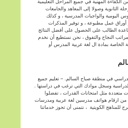
لكفاءة المهنية في جميع المراحل التعليمية
حلة الثانوية وصولا إلى المعاهد والجامعات
روس اليومية والواجبات المدرسية ، و كذلك
 أوراق عمل مطبوعة ، و توفير المذكرات
ساعدة الطالب على الحصول على أفضل النتائج
مراتب النجاح والتفوق ، نحن نستطيع أن نخدم
 الخاصة بمادة ال لغة عربية المدرس أو
الم
لدراسي في منطقة صباح السالم. – تعليم جميع
 الدراسية وسجل موادك التي ترغب في دراستها .
 متعددة مثل امتحانات القدرات ، تفضلوا
يد من ارقام هواتف مدرسين لغة عربية ومدرسات
لمناهج الكويتية ، نتمنى أن تحوز خدماتنا