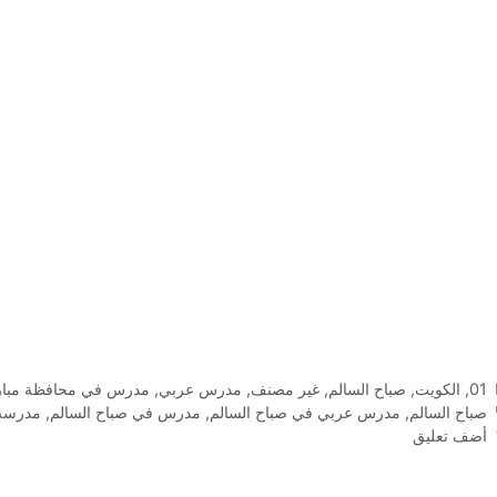
التصنيفات
01
,
الكويت
,
صباح السالم
,
غير مصنف
,
مدرس عربي
,
مدرس في محافظة مبارك
الوسوم
صباح السالم
,
مدرس عربي في صباح السالم
,
مدرس في صباح السالم
,
مدرسة 
أضف تعليق