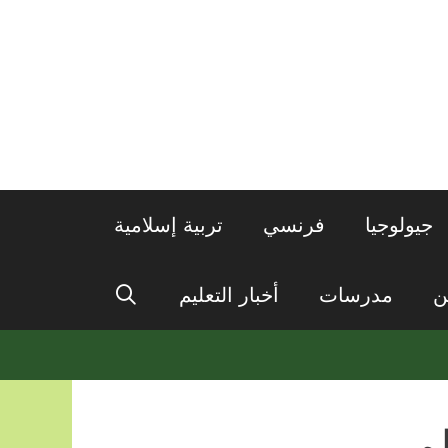
جيولوجيا
فرنسي
تربية إسلامية
ن
مدرسات
أخبار التعليم
م