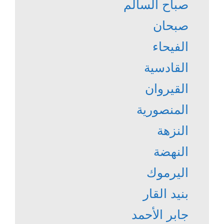
صباح السالم
صبحان
الفيحاء
القادسية
القيروان
المنصورية
النزهة
النهضة
اليرموك
بنيد القار
جابر الأحمد