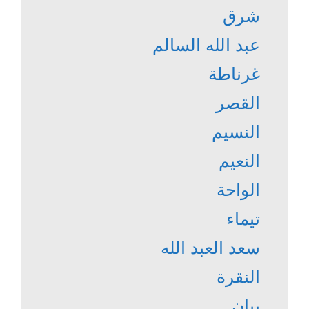
شرق
عبد الله السالم
غرناطة
القصر
النسيم
النعيم
الواحة
تيماء
سعد العبد الله
النقرة
بيان