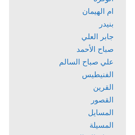
ام الهيمان
بنيدر
جابر العلي
صباح الأحمد
علي صباح السالم
الفنيطيس
القرين
القصور
المسايل
المسيلة