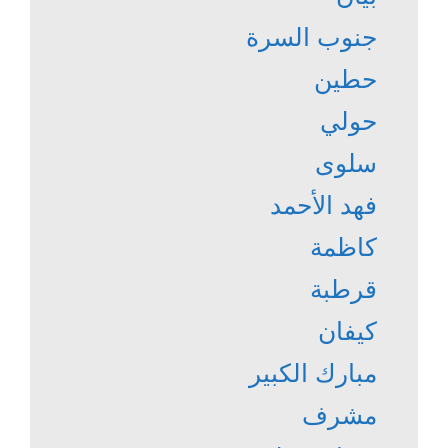
جنوب السرة
حطين
حولي
سلوى
فهد الأحمد
كاظمة
قرطبة
كيفان
مبارك الكبير
مشرف