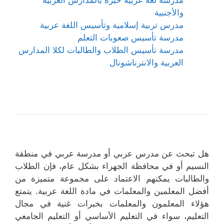
مدرسة لغة عربية خبرة بالمدارس العربية
والأجنبية
مدرس تربية إسلامية وتأسيس اللغة عربية
مدرسة تأسيس صعوبات التعلم
مدرسة تأسيس الطلاب والطالبات لكلا المدارس
العربية والانترناشونال
هل تبحث عن مدرس عربي أو مدرسة عربي في منطقة
النسيم أو في محافظة الجهراء بشكل عام، فإن الطلاب
والطالبات يمكنهم الاعتماد على مجموعة متميزة من
أفضل المعلمين والمعلمات في مادة اللغة عربية. يتمتع
هؤلاء المعلمون والمعلمات بخبرات غنية في مجال
التعليم، سواء في التعليم الأساسي أو التعليم الجامعي