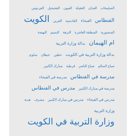
الصليبخات
العدان
العقيلة
العيون
الفحيحيل
الفردوس
الكويت
الفنطاس
الفيحاء
القادسية
القرين
المنصورية
المنطقة العاشرة
النزهة
النسيم
النهضة
ام الهيمان
بدالة وزارة التربية
بدالة وزارة التربية في الكويت
حطين
خيطان
سلوى
مبارك الكبير
صباح السالم
صباح الناصر
قرطبة
مدرسة في الفنطاس
مدرسة في الفيحاء
مدرس في الفنطاس
مدرسة في مبارك الكبير
مدرس في الفيحاء
مدرس في مبارك الكبير
مشرف
هدية
وزارة التربية
وزارة التربية في الكويت