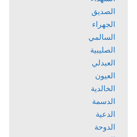
الصديق
الجهراء
السالمي
الصليبية
العبدلي
العيون
الخالدية
الدسمة
الدعية
الدوحة