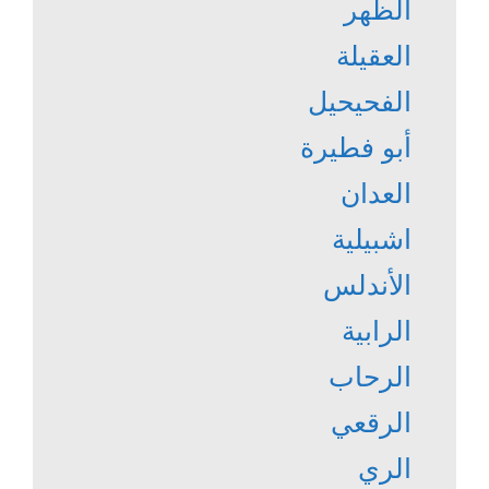
الظهر
العقيلة
الفحيحيل
أبو فطيرة
العدان
اشبيلية
الأندلس
الرابية
الرحاب
الرقعي
الري