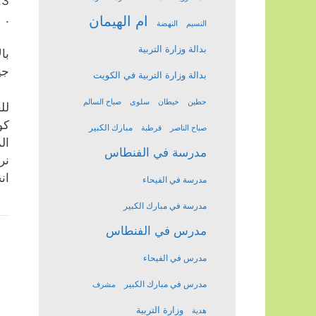
3
.
ام الهيمان
النسيم
النهضة
بدالة وزارة التربية
با
جي
بدالة وزارة التربية في الكويت
حطين
خيطان
سلوى
صباح السالم
لل
كو
مبارك الكبير
صباح الناصر
قرطبة
ال
مدرسة في الفنطاس
نر
ان
مدرسة في الفيحاء
مدرسة في مبارك الكبير
مدرس في الفنطاس
مدرس في الفيحاء
مدرس في مبارك الكبير
مشرف
وزارة التربية
هدية