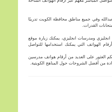
لتواصل المباشر معهم عبر أرقام الهواتف المتاحة
بدالله وفي جميع مناطق محافظة الكويت تدريبًا
متحانات القدرات.
نجليزي ومدرسات انجليزي، يمكنك زيارة موقع
أرقام الهواتف التي يمكنك استخدامها للتواصل
كنكم العثور على العديد من أرقام هواتف مدرسين
دة من أفضل الشروحات حول المناهج الكويتية.