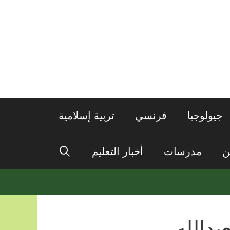
جيولوجيا
فرنسي
تربية إسلامية
ن
مدرسات
أخبار التعليم
دالله