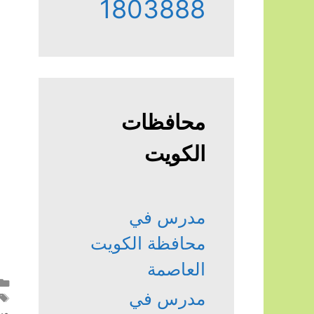
1803888
محافظات
الكويت
مدرس في
محافظة الكويت
العاصمة
مدرس في
مبا