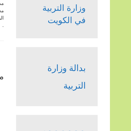
مد
وزارة التربية
مح
ال
في الكويت
.
بدالة وزارة
م
التربية