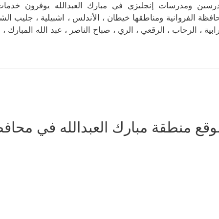
رسين ومدرسات إنجليزي في مبارك العبدالله يوفرون خدما
افظة الفروانية ومناطقها خيطان ، الأندلس ، اشبيلية ، جليب الشي
رابية ، الرحاب ، الرقعي ، الري ، صباح الناصر ، عبد الله المبارك
وقع منطقة مبارك العبدالله في محافظة