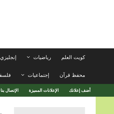
نتقل
لى
لمحتوى
كويت العلم
رياضيات
إنجليزي
محفظ قرآن
إجتماعيات
فلسف
أضف إعلانك
الإعلانات المميزة
الإتصال بنا
م