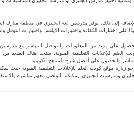
. إمكانية اختيار مدرس انجليزي أو مدرسة انجليزي المناسبة لك وا
لإضافة إلى ذلك، يوفر مدرسين لغة انجليزي في منطقة مبارك الع
دًا على اختبارات الكفاءة واختبارات الآيلتس واختبارات التوفل وا
حصول على مزيد من المعلومات وللتواصل المباشر مع مدرسين ا
يت العلم للإعلانات التعليمية المبوبة. ستجد هناك العديد من 
مباشر والحصول على أفضل شرح للمناهج الكويتية.. .
جو زيارة موقع كويت العلم للإعلانات التعليمية المبوبة حيث يم
جليزي ومدرسات انجليزي. يمكنكم التواصل معهم مباشرة والاستفا