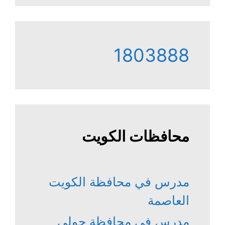
1803888
محافظات الكويت
مدرس في محافظة الكويت
العاصمة
مدرس في محافظة حولي