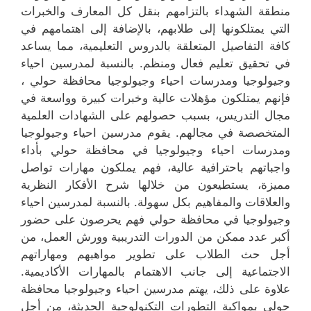
منطقة الشهداء بالتزامهم بنقل كل المعارف والخبرات
التي يمتلكونها إلى طلابهم، بالإضافة إلى اهتمامهم في
كافة التفاصيل المتعلقة بالدروس التعليمية، مما يساعد
في تحقيق تعليم فعال ومنظم. بالنسبة لمدرسين احياء
وجيولوجيا ومدرسات احياء وجيولوجيا محافظة حولي ،
فإنهم يمتلكون مؤهلات عالية وخبرات كبيرة وواسعة في
مجال التدريس، بسبب حصولهم على الشهادات العلمية
المتخصصة في مجالهم. يقوم مدرسين احياء وجيولوجيا
ومدرسات احياء وجيولوجيا في محافظة حولي بأداء
واجباتهم باحترافية عالية، فهم يملكون مهارات تواصل
مميزة، يستطيعون من خلالها شرح الأفكار النظرية
والعلاقات والمفاهيم بكل سهولة. بالنسبة لمدرسين احياء
وجيولوجيا في محافظة حولي فهم يحرصون على حضور
أكبر عدد ممكن من الدورات التدريبية وورش العمل، من
أجل حث الطلاب على تطوير مواهبهم ومهاراتهم
الاجتماعية إلى جانب الاهتمام بالمهارات الأكاديمية.
علاوة على ذلك، يهتم مدرسين احياء وجيولوجيا محافظة
حولي بمواكبة التطورات التكنولوجية الحديثة، من أجل