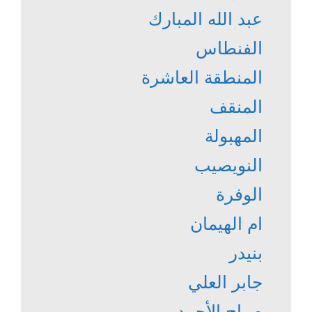
عبد الله المبارك
الفنطاس
المنطقة العاشرة
المنقف
المهبولة
النويصيب
الوفرة
ام الهيمان
بنيدر
جابر العلي
صباح الأحمد