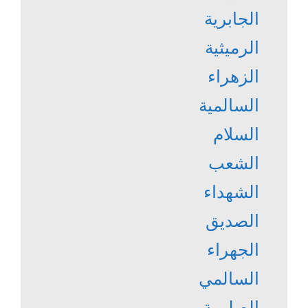
الجابرية
الرميثية
الزهراء
السالمية
السلام
الشعب
الشهداء
الصديق
الجهراء
السالمي
الصليبية