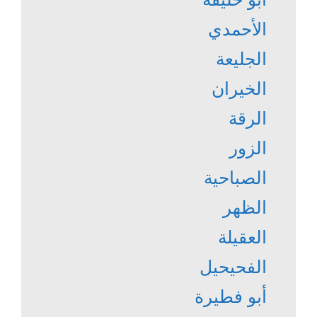
الأحمدي
الجليعة
الخيران
الرقة
الزور
الصباحية
الظهر
العقيلة
الفحيحيل
أبو فطيرة