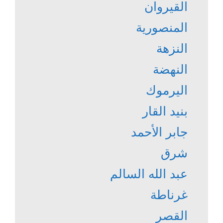
القيروان
المنصورية
النزهة
النهضة
اليرموك
بنيد القار
جابر الأحمد
شرق
عبد الله السالم
غرناطة
القصر