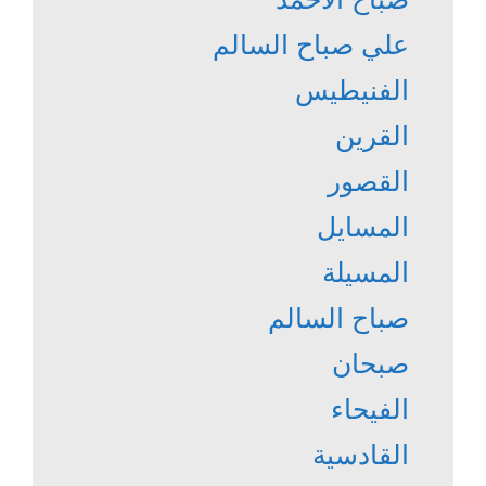
علي صباح السالم
الفنيطيس
القرين
القصور
المسايل
المسيلة
صباح السالم
صبحان
الفيحاء
القادسية