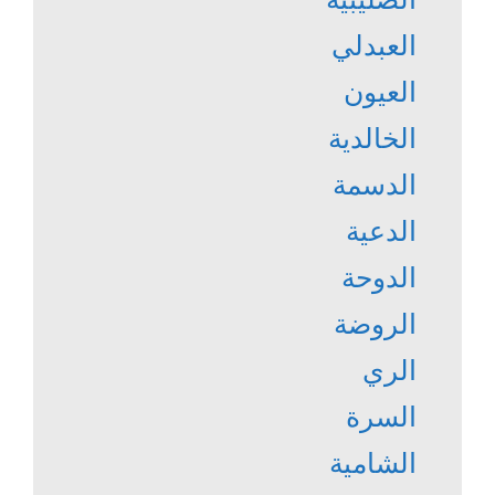
العبدلي
العيون
الخالدية
الدسمة
الدعية
الدوحة
الروضة
الري
السرة
الشامية