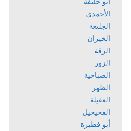
أبو حليفة
الأحمدي
الجليعة
الخيران
الرقة
الزور
الصباحية
الظهر
العقيلة
الفحيحيل
أبو فطيرة