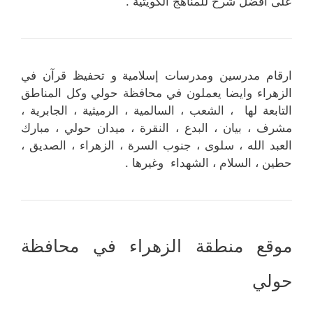
على أفضل شرح للمناهج الكويتية .
ارقام مدرسين ومدرسات إسلامية و تحفيظ قرآن في
الزهراء وايضا يعملون في محافظة حولي وكل المناطق
التابعة لها ، الشعب ، السالمية ، الرميثية ، الجابرية ،
مشرف ، بيان ، البدع ، النقرة ، ميدان حولي ، مبارك
العبد الله ، سلوى ، جنوب السرة ، الزهراء ، الصديق ،
حطين ، السلام ، الشهداء وغيرها .
موقع منطقة الزهراء في محافظة
حولي