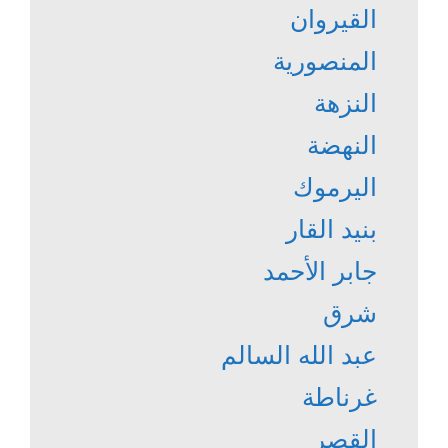
القيروان
المنصورية
النزهة
النهضة
اليرموك
بنيد القار
جابر الأحمد
شرق
عبد الله السالم
غرناطة
القصر