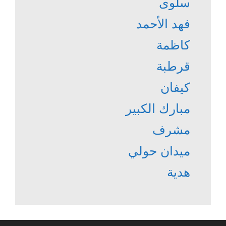
سلوى
فهد الأحمد
كاظمة
قرطبة
كيفان
مبارك الكبير
مشرف
ميدان حولي
هدية