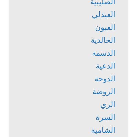
الصليبية
العبدلي
العيون
الخالدية
الدسمة
الدعية
الدوحة
الروضة
الري
السرة
الشامية