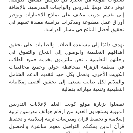
توفر دعمًا يوميًا للدروس والواجبات المدرسية، بالإضافة
إلى تقديم تدريب مكثف على نماذج الاختبارات وتوفير
أوراق عمل مطبوعة ومذكرات دراسية مفيدة تسهم في
تحقيق أفضل النتائج في مسار الدراسة.
نهدف دائمًا إلى مساعدة الطلاب والطالبات على تحقيق
أهدافهم التعليمية والوصول إلى النجاح والتفوق في
رحلتهم التعليمية ، نحن ملتزمون بخدمة جميع الطلاب
في منطقة الزهراء بمحافظة حولي وجميع محافظات
الكويت الأخرى، ونعمل بكل جهد لتقديم الدعم الشامل
والملائم لكل طالب يسعى إلى تحقيق أقصى إمكانياته
التعليمية وتنمية مهاراته بفعالية
تفضلوا بزيارة موقع كويت العلم لإعلانات التدريس
المبوبة وستجدون العديد من ارقام هواتف مدرسين تربية
إسلامية و تحفيظ قرآن ومدرسات تربية إسلامية و تحفيظ
قرآن الذين يمكنكم التواصل معهم مباشرة والحصول