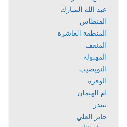
عبد الله المبارك
الفنطاس
المنطقة العاشرة
المنقف
المهبولة
النويصيب
الوفرة
ام الهيمان
بنيدر
جابر العلي