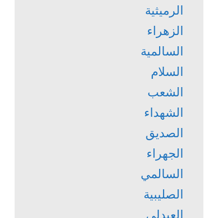
الرميثية
الزهراء
السالمية
السلام
الشعب
الشهداء
الصديق
الجهراء
السالمي
الصليبية
العبدلي