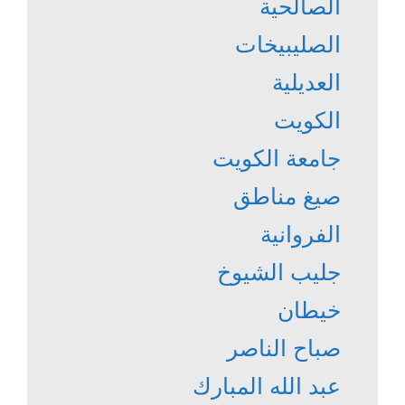
الصالحية
الصليبيخات
العديلية
الكويت
جامعة الكويت
صيغ مناطق
الفروانية
جليب الشيوخ
خيطان
صباح الناصر
عبد الله المبارك