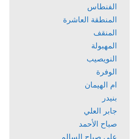
الفنطاس
المنطقة العاشرة
المنقف
المهبولة
النويصيب
الوفرة
ام الهيمان
بنيدر
جابر العلي
صباح الأحمد
علي صباح السالم