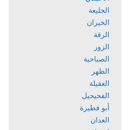
الجليعة
الخيران
الرقة
الزور
الصباحية
الظهر
العقيلة
الفحيحيل
أبو فطيرة
العدان