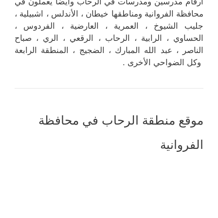
ارقام مدرسين ومدرسات في الرحاب وايضا يعملون في
محافظة الفروانية ومناطقها خيطان ، الأندلس ، اشبيلية ،
جليب الشيوخ ، العمرية ، العارضية ، الفردوس ،
الحساوي ، الرابية ، الرحاب ، الرقعي ، الري ، صباح
الناصر ، عبد الله المبارك ، الضجيج ، المنطقة الرابعة
وكل الضواحي الأخرى .
موقع منطقة الرحاب في محافظة
الفروانية