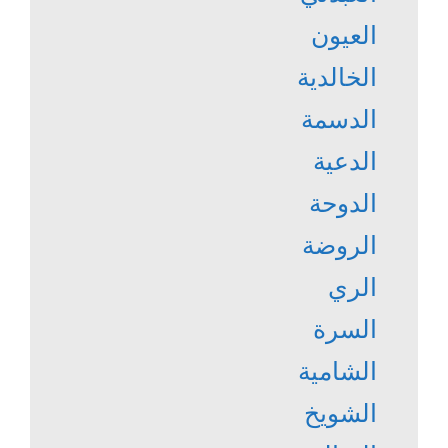
العيون
الخالدية
الدسمة
الدعية
الدوحة
الروضة
الري
السرة
الشامية
الشويخ