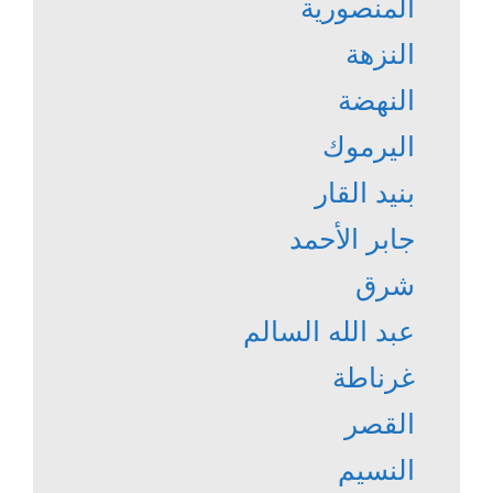
المنصورية
النزهة
النهضة
اليرموك
بنيد القار
جابر الأحمد
شرق
عبد الله السالم
غرناطة
القصر
النسيم