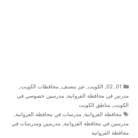
التصنيفات
01
,
02
,
الكويت
,
غير مصنف
,
محافظات الكويت
,
مدرس في محافظة الفروانية
,
مدرسين خصوصي في
الكويت
,
مناطق الكويت
الوسوم
محافظة الفروانية
,
مدرسات في محافظة الفروانية
,
مدرسين في محافظة الفروانية
,
مدرسين ومدرسات في
محافظة الفروانية