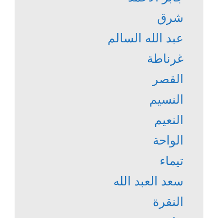
شرق
عبد الله السالم
غرناطة
القصر
النسيم
النعيم
الواحة
تيماء
سعد العبد الله
النقرة