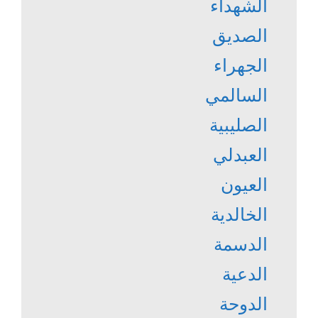
الشهداء
الصديق
الجهراء
السالمي
الصليبية
العبدلي
العيون
الخالدية
الدسمة
الدعية
الدوحة