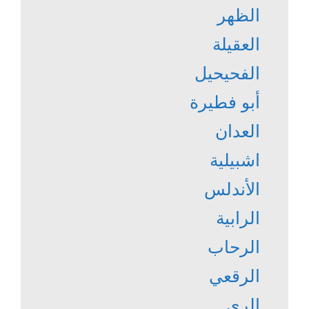
الظهر
العقيلة
الفحيحيل
أبو فطيرة
العدان
اشبيلية
الأندلس
الرابية
الرحاب
الرقعي
الري