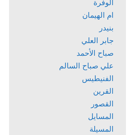
الوفرة
ام الهيمان
بنيدر
جابر العلي
صباح الأحمد
علي صباح السالم
الفنيطيس
القرين
القصور
المسايل
المسيلة