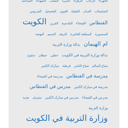
الجهراء
الرحاب
الزهراء
السرة
الشعب
الشهداء
الصباحية
الصليبخات
العدان
العقيلة
العيون
الفحيحيل
الفردوس
الكويت
الفنطاس
الفيحاء
القادسية
القرين
المنصورية
المنطقة العاشرة
النزهة
النسيم
النهضة
ام الهيمان
بدالة وزارة التربية
بدالة وزارة التربية في الكويت
حطين
خيطان
سلوى
مبارك الكبير
صباح السالم
صباح الناصر
قرطبة
مدرسة في الفنطاس
مدرسة في الفيحاء
مدرس في الفنطاس
مدرسة في مبارك الكبير
مدرس في الفيحاء
مدرس في مبارك الكبير
مشرف
هدية
وزارة التربية
وزارة التربية في الكويت