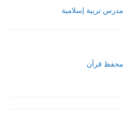
مدرس تربية إسلامية
محفظ قرآن