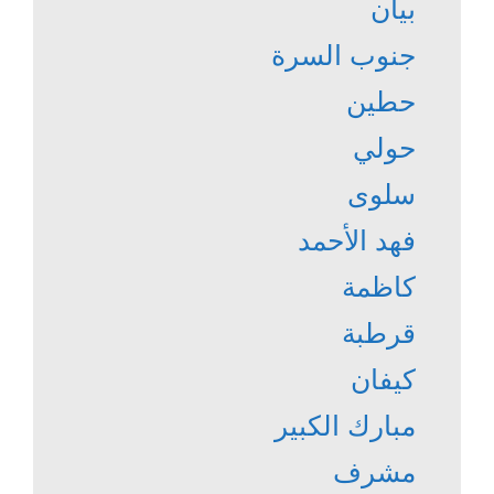
بيان
جنوب السرة
حطين
حولي
سلوى
فهد الأحمد
كاظمة
قرطبة
كيفان
مبارك الكبير
مشرف