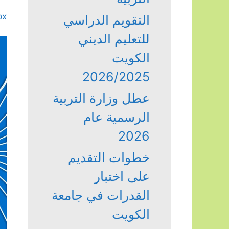
px
التقويم الدراسي
للتعليم الديني
الكويت
2026/2025
عطل وزارة التربية
الرسمية عام
2026
خطوات التقديم
على اختبار
القدرات في جامعة
الكويت