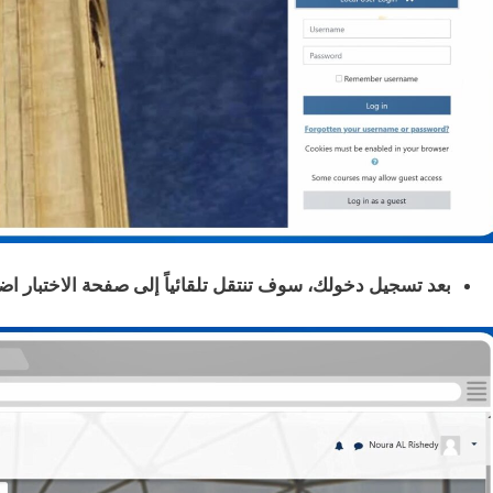
بعد تسجيل دخولك، سوف تنتقل تلقائياً إلى صفحة الاختبار اضغط على زر Now