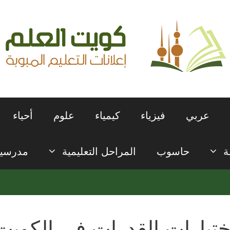
عربي
فيزياء
كيمياء
علوم
أحياء
ة
حاسوب
المراحل التعليمية
مدرسي
ختبارات القدرات في الكويت