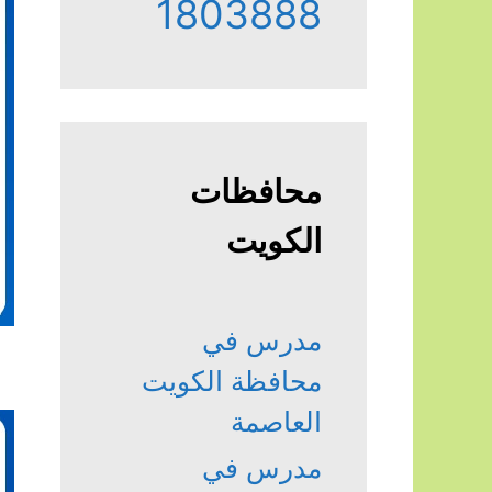
1803888
محافظات
الكويت
مدرس في
محافظة الكويت
العاصمة
مدرس في