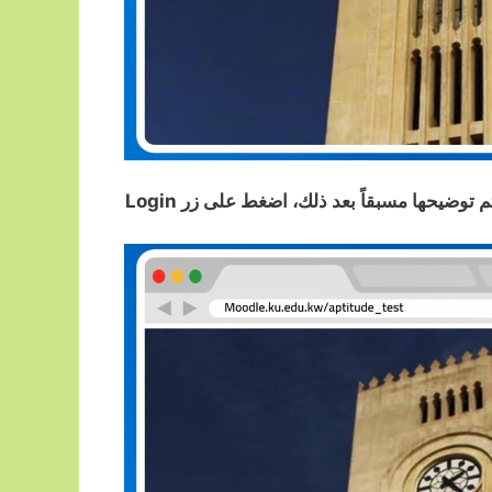
وضيحها مسبقاً بعد ذلك، اضغط على زر Login