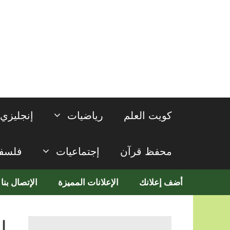
نتقل
لى
لمحتوى
كويت العلم
رياضيات
إنجليزي
محفظ قرآن
إجتماعيات
فلسف
أضف إعلانك
الإعلانات المميزة
الإتصال بنا
ا