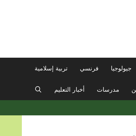
جيولوجيا
فرنسي
تربية إسلامية
ن
مدرسات
أخبار التعليم