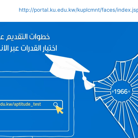
http://portal.ku.edu.kw/kuplcmnt/faces/index.js