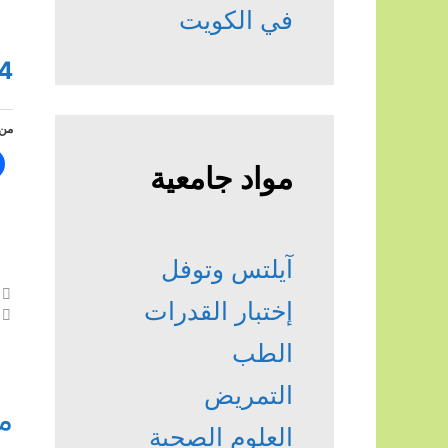
في الكويت
4
من 
مواد جامعية
آيلتس وتوفل
إختبار القدرات
الطب
التمريض
م
العلوم الصحية