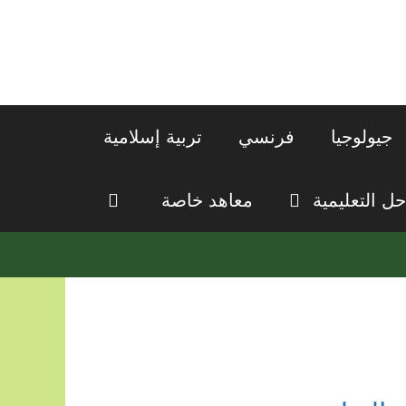
جيولوجيا
فرنسي
تربية إسلامية
حل التعليمية
معاهد خاصة