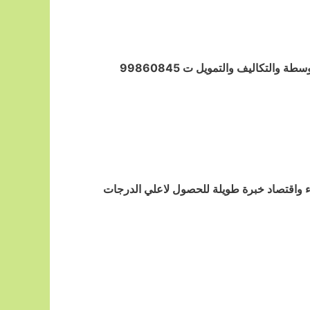
التكاليف والتمويل ت 99860845