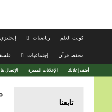
نتقل
لى
لمحتوى
كويت العلم
رياضيات
إنجليزي
محفظ قرآن
إجتماعيات
فلسف
أضف إعلانك
الإعلانات المميزة
الإتصال بنا
م
تابعنا