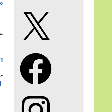
م
X
مدر
Facebook
1
من 
Instagram