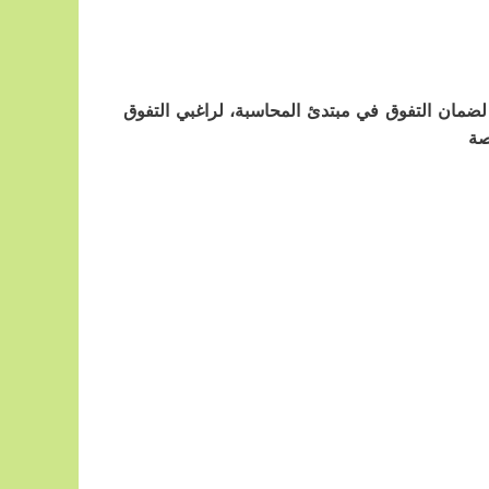
ي لضمان التفوق في مبتدئ المحاسبة، لراغبي التفوق
صة