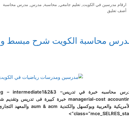
التصنيفات
ارقام مدرسين في الكويت
,
تعليم جامعي
,
محاسبة
,
مدرس
,
مدرس محاسبة
أضف تعليق
درس محاسبة الكويت شرح مبسط وح
مدرس محاسبه خبرة في تدريسdiate1&2&3
managerial-cost accounting خبرة كبيرة فى 
class=”mce_SELRES_start