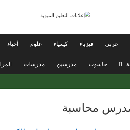
عربي
فيزياء
كيمياء
علوم
أحياء
ة
حاسوب
مدرسين
مدرسات
المرا
درس محاسبة