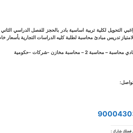
اغبي التحويل لكلية تربية اساسية بادر بالحجز للفصل الدراسي الثان
لامتياز تدريس مبادئ محاسبة لطلبة كليه الدراسات التجارية بأسعار خا
 محاسبة – محاسبة 2 – محاسبة مخازن -شركات -حكومية
تواصل:
9000430
فضلك شارك :