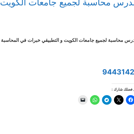
درس محاسبة لجميع جامعات الكويت 
س محاسبة لجميع جامعات الكويت و التطبيقي خبرات في المحاسبة 1 و 2 و محاسبة تكاليف و ضريبة و زكاه للتواصل/
9443142
فضلك شارك :