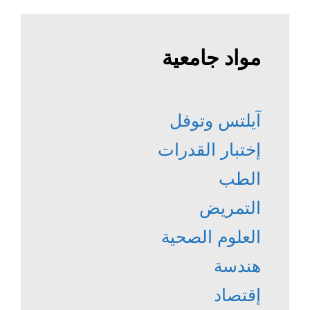
مواد جامعية
آيلتس وتوفل
إختبار القدرات
الطب
التمريض
العلوم الصحية
هندسة
إقتصاد