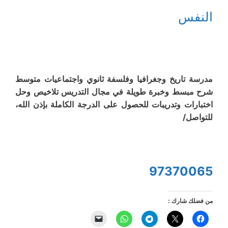
النفس
مدرسة تاريخ وجغرافيا وفلسفة ثانوي واجتماعيات متوسط
شرح مبسط وخبرة طويلة في مجال التدريس تلاخيص وحل
اختبارات وتدريبات للحصول على الدرجة الكاملة بإذن الله،
للتواصل/
97370065
من فضلك شارك :