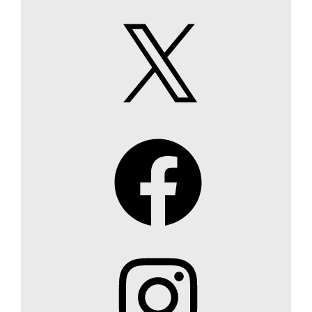
X
Facebook
Instagram