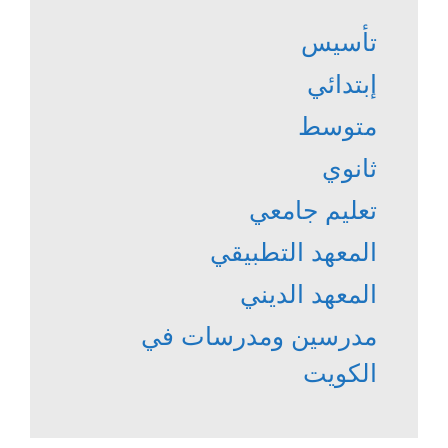
تأسيس
إبتدائي
متوسط
ثانوي
تعليم جامعي
المعهد التطبيقي
المعهد الديني
مدرسين ومدرسات في
الكويت