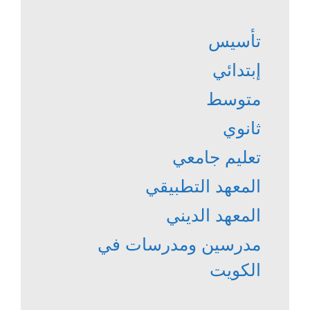
تأسيس
إبتدائي
متوسط
ثانوي
تعليم جامعي
المعهد التطبيقي
المعهد الديني
مدرسين ومدرسات في
الكويت