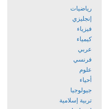
رياضيات
إنجليزي
فيزياء
كيمياء
عربي
فرنسي
علوم
أحياء
جيولوجيا
تربية إسلامية