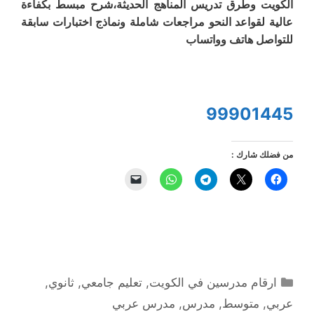
الكويت وطرق تدريس المناهج الحديثة،شرح مبسط بكفاءة
عالية لقواعد النحو مراجعات شاملة ونماذج اختبارات سابقة
للتواصل هاتف وواتساب
99901445
من فضلك شارك :
التصنيفات
ارقام مدرسين في الكويت
,
تعليم جامعي
,
ثانوي
,
عربي
,
متوسط
,
مدرس
,
مدرس عربي