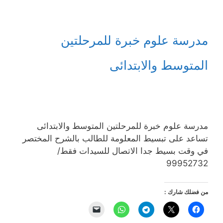
مدرسة علوم خبرة للمرحلتين
المتوسط واﻻبتدائى
مدرسة علوم خبرة للمرحلتين المتوسط واﻻبتدائى
تساعد على تبسيط المعلومة للطالب بالشرح المختصر
في وقت بسيط جدا اﻻتصال للسيدات فقط/
99952732
من فضلك شارك :