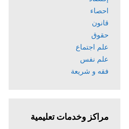
احصاء
قانون
حقوق
علم اجتماع
علم نفس
فقه و شريعة
مراكز وخدمات تعليمية