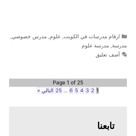
التصنيفات
ارقام مدرسات في الكويت
,
علوم
,
مدرس خصوصي
,
مدرسة
,
مدرسة علوم
أضف تعليق
Page 1 of 25
1
2
3
4
5
6
…
25
التالي »
تابعنا