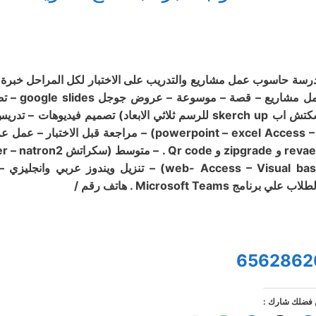
رسة حاسوب عمل مشاريع والتدريب على الاختبار لكل المراحل خبرة ب
web- Access – Visual basic) – تنزيل ويندوز
اب علي برنامج Microsoft Teams . هاتف رقم /
6562862
فضلك شارك :