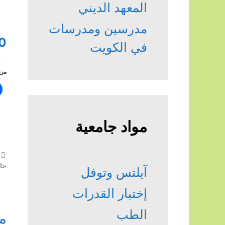
المعهد الديني
مدرسين ومدرسات
0
في الكويت
من 
مواد جامعية
حا
آيلتس وتوفل
إختبار القدرات
الطب
م