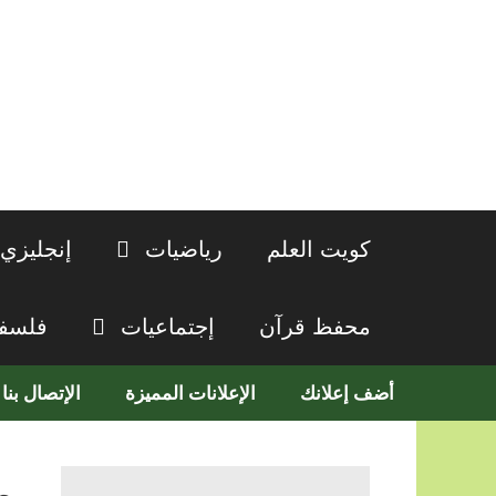
نتقل
لى
لمحتوى
كويت العلم
رياضيات
إنجليزي
محفظ قرآن
إجتماعيات
فلسف
أضف إعلانك
الإعلانات المميزة
الإتصال بنا
م