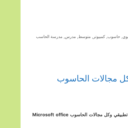
نوي
,
حاسوب
,
كمبيوتر
,
متوسط
,
مدرس
,
مدرسة الحاسب
كل مجالات الحاسوب
مدرسة حاسوب لتدريس مواد الجامعه العربيه المفتوحه AUM / gust تطبيقي وكل مجالات الحاسوب Microsoft office