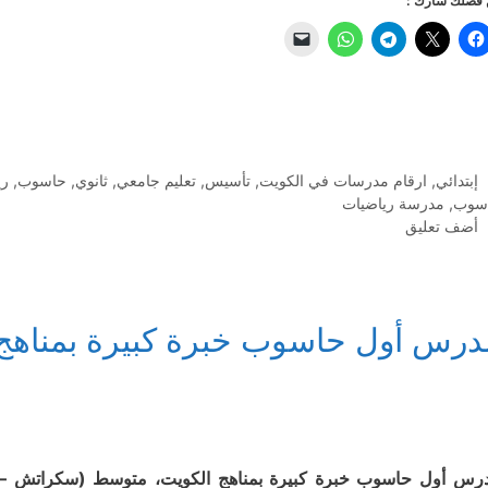
فضلك شارك :
التصنيفات
إبتدائي
,
ارقام مدرسات في الكويت
,
تأسيس
,
تعليم جامعي
,
ثانوي
,
حاسوب
,
ري
سوب
,
مدرسة رياضيات
أضف تعليق
درس أول حاسوب خبرة كبيرة بمناهج