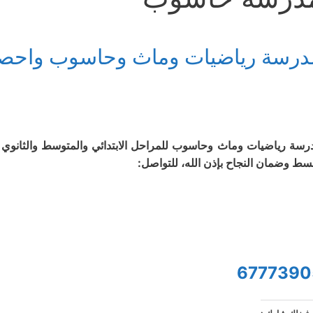
رسة رياضيات وماث وحاسوب واحصاء خبرة
رسة رياضيات وماث وحاسوب للمراحل الابتدائي والمتوسط والثانوي 
سط وضمان النجاح بإذن الله، للتواصل:
6777390