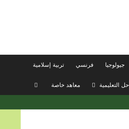
جيولوجيا
فرنسي
تربية إسلامية
حل التعليمية
معاهد خاصة