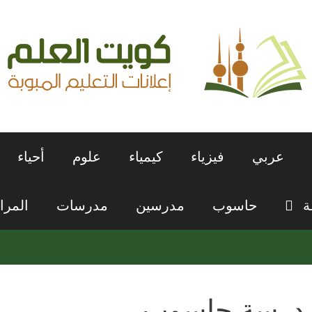
عربي
فيزياء
كيمياء
علوم
أحياء
ة
حاسوب
مدرسين
مدرسات
المرا
درسة حاسوب