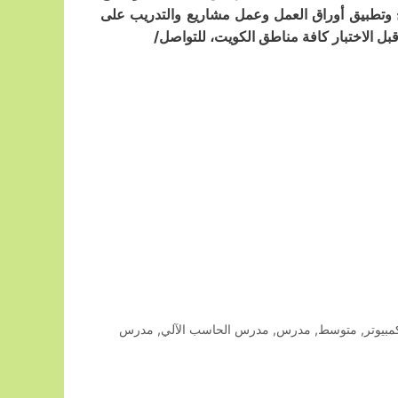
expression web – Access –) شرح المنهج وتطبيق أوراق العمل وعمل مشاريع والتدريب على
ل الاختبار كافة مناطق الكويت، للتواصل/
مبيوتر
,
متوسط
,
مدرس
,
مدرس الحاسب الآلي
,
مدرس