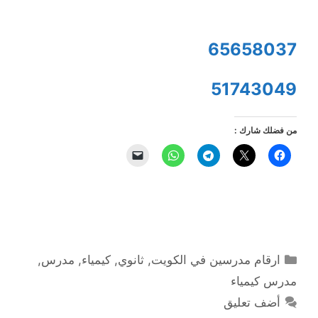
65658037
51743049
من فضلك شارك :
التصنيفات
ارقام مدرسين في الكويت
,
ثانوي
,
كيمياء
,
مدرس
,
مدرس كيمياء
أضف تعليق