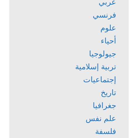
عربي
فرنسي
علوم
أحياء
جيولوجيا
تربية إسلامية
إجتماعيات
تاريخ
جغرافيا
علم نفس
فلسفة