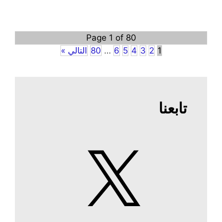
Page 1 of 80
1
2
3
4
5
6
…
80
التالي »
تابعنا
X