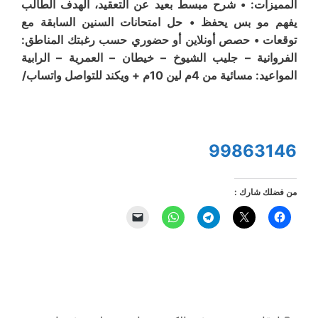
المميزات: • شرح مبسط بعيد عن التعقيد، الهدف الطالب
يفهم مو بس يحفظ • حل امتحانات السنين السابقة مع
توقعات • حصص أونلاين أو حضوري حسب رغبتك المناطق:
الفروانية – جليب الشيوخ – خيطان – العمرية – الرابية
المواعيد: مسائية من 4م لين 10م + ويكند للتواصل واتساب/
99863146
من فضلك شارك :