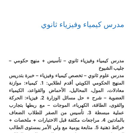
مدرس كيمياء وفيزياء ثانوي
مدرس كيمياء وفيزياء ثانوي – تأسيس + منهج حكومي –
جليب الشيوخ
مدرس علوم ثانوي – تخصص كيمياء وفيزياء – خبرة بتدريس
المنهج الحكومي الكويتي أقدم لطلابي: 1. كيمياء: موازنة
معادلات، المول، المحاليل، الأحماض والقواعد، الكيمياء
العضوية – شرح + حل مسائل الوزارة 2. فيزياء: الحركة
والقوى، الطاقة، الكهرباء، الموجات – مع ربطها بتجارب
عملية مبسطة 3. تأسيس من الصفر للطلاب الضعاف
بالمادتين 4. مراجعات مكثفة قبل الاختبارات + ملخصات +
خرائط ذهنية 5. متابعة يومية مع ولي الأمر بمستوى الطالب