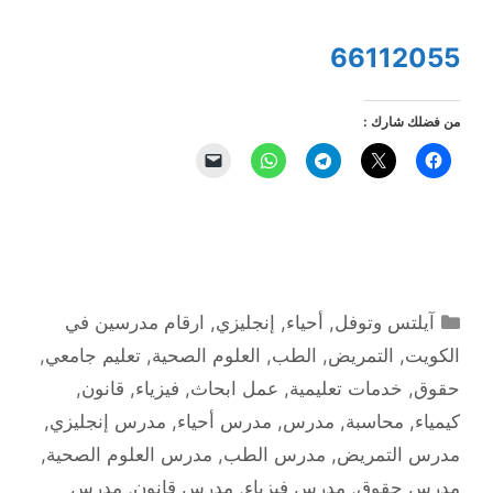
66112055
من فضلك شارك :
التصنيفات
آيلتس وتوفل
,
أحياء
,
إنجليزي
,
ارقام مدرسين في
الكويت
,
التمريض
,
الطب
,
العلوم الصحية
,
تعليم جامعي
,
حقوق
,
خدمات تعليمية
,
عمل ابحاث
,
فيزياء
,
قانون
,
كيمياء
,
محاسبة
,
مدرس
,
مدرس أحياء
,
مدرس إنجليزي
,
مدرس التمريض
,
مدرس الطب
,
مدرس العلوم الصحية
,
مدرس حقوق
,
مدرس فيزياء
,
مدرس قانون
,
مدرس