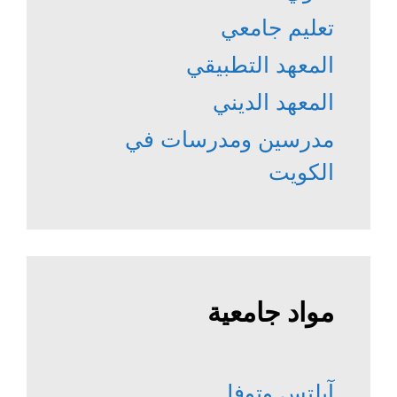
تعليم جامعي
المعهد التطبيقي
المعهد الديني
مدرسين ومدرسات في
الكويت
مواد جامعية
آيلتس وتوفل