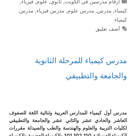
التصنيفات
ارقام مدرسين في الكويت
,
ثانوي
,
علوم
,
فيزياء
,
كيمياء
,
مدرس
,
مدرس علوم
,
مدرس فيزياء
,
مدرس
كيمياء
أضف تعليق
مدرس كيمياء للمرحلة الثانوية
والجامعة والتطبيقي
مدرس أول كيمياء للمدارس العربية وثنائية اللغة للصفوف
العاشر والحادي عشر والثاني عشر والجامعة والتطبيقي
لكليات التربية والعلوم والهندسة والطب والصيدلة مقررات
الكيمياء الفيزيائية 101,102,110 والكيمياء العضوية والكيمياء