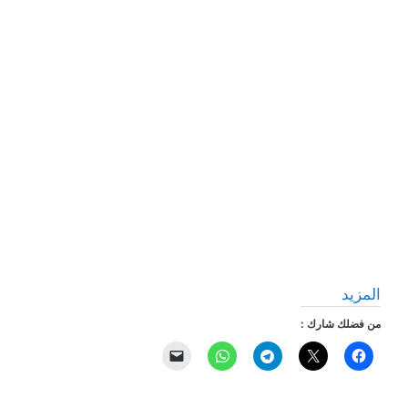
المزيد
من فضلك شارك :