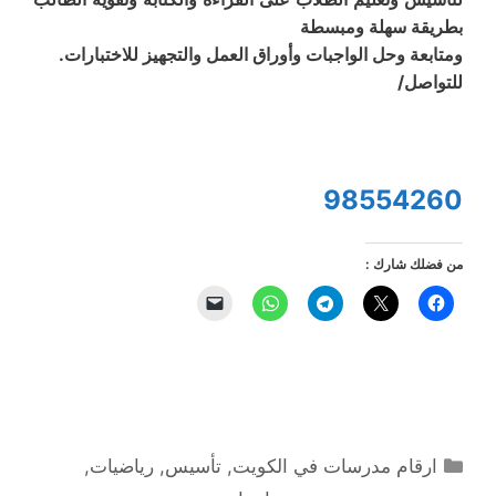
بطريقة سهلة ومبسطة
ومتابعة وحل الواجبات وأوراق العمل والتجهيز للاختبارات.
للتواصل/
98554260
من فضلك شارك :
التصنيفات
ارقام مدرسات في الكويت
,
تأسيس
,
رياضيات
,