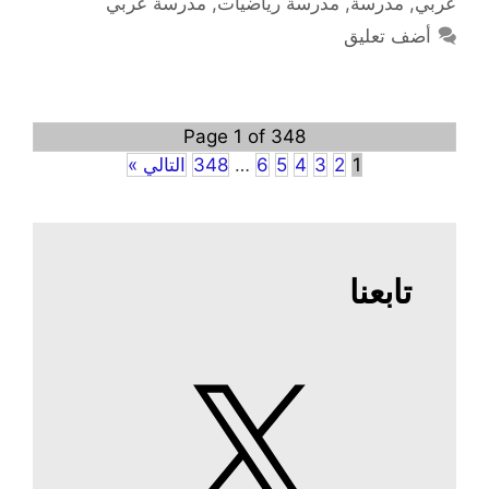
عربي
,
مدرسة
,
مدرسة رياضيات
,
مدرسة عربي
أضف تعليق
Page 1 of 348
1
2
3
4
5
6
…
348
التالي »
تابعنا
X