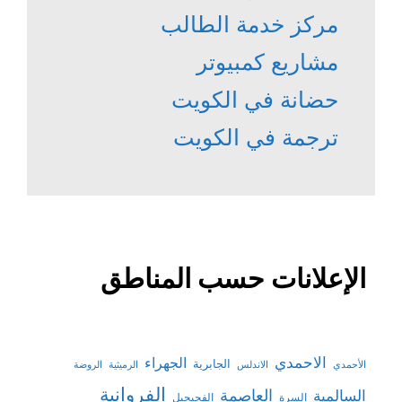
مركز خدمة الطالب
مشاريع كمبيوتر
حضانة في الكويت
ترجمة في الكويت
الإعلانات حسب المناطق
الاحمدي
الجهراء
الجابرية
الأحمدي
الاندلس
الرميثية
الروضة
الفروانية
السالمية
العاصمة
السرة
الفحيحيل