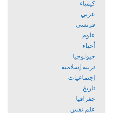
كيمياء
عربي
فرنسي
علوم
أحياء
جيولوجيا
تربية إسلامية
إجتماعيات
تاريخ
جغرافيا
علم نفس