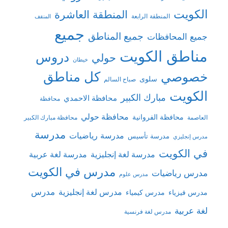
الكويت
المنطقة العاشرة
المنطقة الرابعة
المنقف
جميع
جميع المناطق
جميع المحافظات
مناطق الكويت
دروس
حولي
خيطان
كل مناطق
خصوصي
سلوى
صباح السالم
الكويت
مبارك الكبير
محافظة الاحمدي
محافظة
محافظة حولي
محافظة الفروانية
العاصمة
محافظة مبارك الكبير
مدرسة
مدرسة رياضيات
مدرسة تأسيس
مدرس إنجليزي
في الكويت
مدرسة لغة إنجليزية
مدرسة لغة عربية
مدرس في الكويت
مدرس رياضيات
مدرس علوم
مدرس
مدرس لغة إنجليزية
مدرس فيزياء
مدرس كيمياء
لغة عربية
مدرس لغة فرنسية